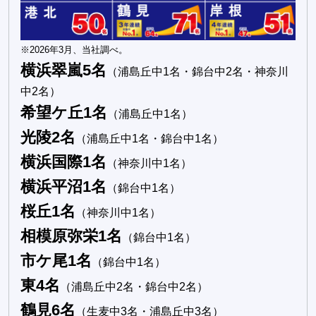
※2026年3月、当社調べ。
横浜翠嵐5名
（浦島丘中1名・錦台中2名・神奈川
中2名）
希望ケ丘1名
（浦島丘中1名）
光陵2名
（浦島丘中1名・錦台中1名）
横浜国際1名
（神奈川中1名）
横浜平沼1名
（錦台中1名）
桜丘1名
（神奈川中1名）
相模原弥栄1名
（錦台中1名）
市ケ尾1名
（錦台中1名）
東4名
（浦島丘中2名・錦台中2名）
鶴見6名
（生麦中3名・浦島丘中3名）