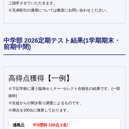
ご請求させていただきます。
※兄弟割引の適用については教室にお問い合わせください。
中学部 2026定期テスト結果(1学期期末・
前期中間)
高得点獲得【一例】
※下記学校に通う臨海セミナー･セレクト在籍生の結果です。(一部
抜粋)
※生徒からの聞き取り調査によるものです。
※満点を100点に換算しております。
浦島丘
中3理科 100点 2名!