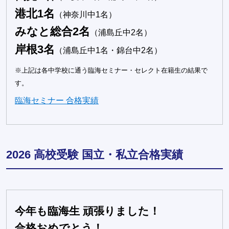
港北1名
（神奈川中1名）
みなと総合2名
（浦島丘中2名）
岸根3名
（浦島丘中1名・錦台中2名）
※上記は各中学校に通う臨海セミナー・セレクト在籍生の結果で
す。
臨海セミナー 合格実績
2026 高校受験 国立・私立合格実績
今年も臨海生 頑張りました！
合格おめでとう！