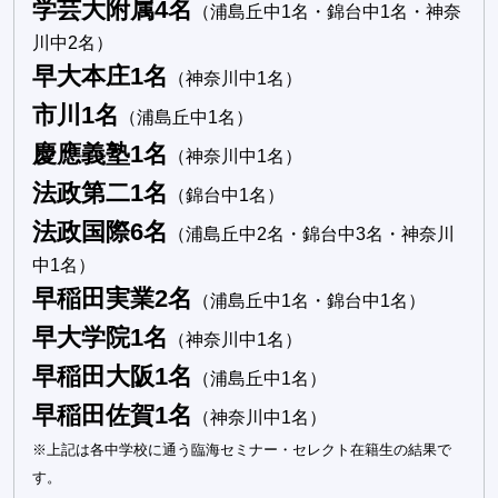
学芸大附属4名
（浦島丘中1名・錦台中1名・神奈
川中2名）
早大本庄1名
（神奈川中1名）
市川1名
（浦島丘中1名）
慶應義塾1名
（神奈川中1名）
法政第二1名
（錦台中1名）
法政国際6名
（浦島丘中2名・錦台中3名・神奈川
中1名）
早稲田実業2名
（浦島丘中1名・錦台中1名）
早大学院1名
（神奈川中1名）
早稲田大阪1名
（浦島丘中1名）
早稲田佐賀1名
（神奈川中1名）
※上記は各中学校に通う臨海セミナー・セレクト在籍生の結果で
す。