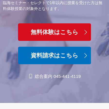
臨海セミナー・セレクトで1年以内に授業を受けた方は無
料体験授業の対象外となります。
無料体験はこちら
資料請求はこちら
総合案内 045-441-4119