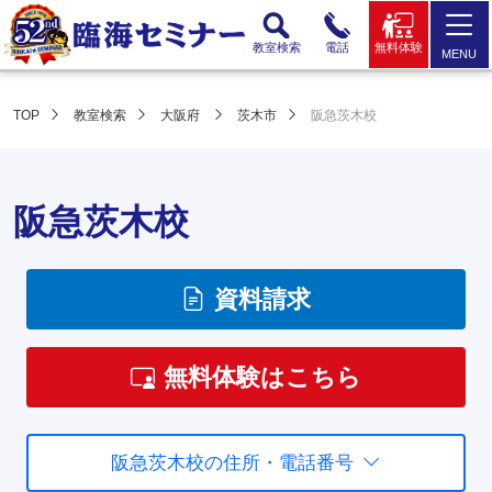
教室検索
電話
無料体験
MENU
TOP
教室検索
大阪府
茨木市
阪急茨木校
阪急茨木校
資料請求
無料体験はこちら
阪急茨木校の住所・電話番号