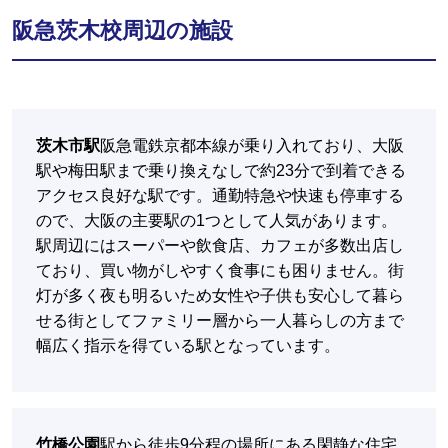
阪急茨木校周辺の施設
茨木市駅
阪急電鉄京都本線が乗り入れており、大阪
駅や梅田駅まで乗り換えなしで約23分で到着できる
アクセス良好な駅です。通勤特急や快速も停車する
ので、大阪の主要駅の1つとして人気があります。
駅周辺にはスーパーや飲食店、カフェが多数出店し
ており、買い物がしやすく食事にも困りません。街
灯が多く夜も明るいため女性や子供も安心して暮ら
せる街としてファミリー層から一人暮らしの方まで
幅広く指示を得ている駅となっています。
竹橋公園
駅から徒歩9分程の場所にある閑静な住宅