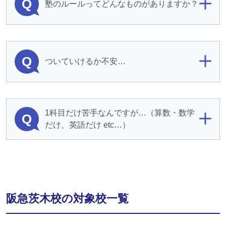
Q
塾のルールってどんなものがありますか？
Q
ついていけるか不安…
1科目だけ苦手なんですが…（算数・数学
Q
だけ、英語だけ etc…）
阪急茨木校の対象校一覧