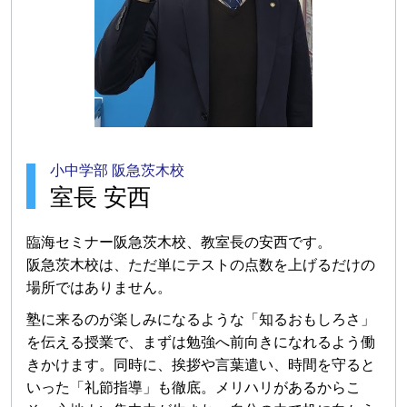
小中学部 阪急茨木校
室長 安西
臨海セミナー阪急茨木校、教室長の安西です。
阪急茨木校は、ただ単にテストの点数を上げるだけの
場所ではありません。
塾に来るのが楽しみになるような「知るおもしろさ」
を伝える授業で、まずは勉強へ前向きになれるよう働
きかけます。同時に、挨拶や言葉遣い、時間を守ると
いった「礼節指導」も徹底。メリハリがあるからこ