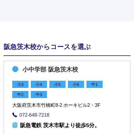
阪急茨木校からコースを選ぶ
小中学部 阪急茨木校
小3
小4
小5
小6
中1
中2
中3
大阪府茨木市竹橋町8-2 ホーキビル2・3F
072-648-7218
阪急電鉄 茨木市駅より徒歩5分。