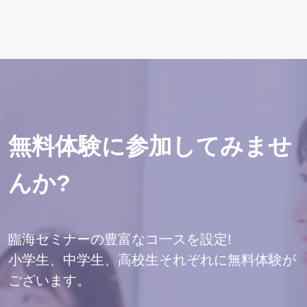
無料体験に参加してみませ
んか?
臨海セミナーの豊富なコ一スを設定!
小学生、中学生、高校生それぞれに無料体験が
ございます。