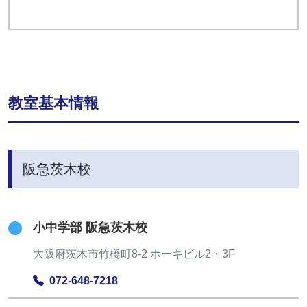
教室基本情報
阪急茨木校
小中学部 阪急茨木校
大阪府茨木市竹橋町8-2 ホーキビル2・3F
072-648-7218