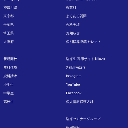
神奈川県
授業料
東京都
よくある質問
千葉県
合格実績
埼玉県
お知らせ
大阪府
個別指導 臨海セレクト
新規開校
臨海生 専用サイト Kitazo
無料体験
X (旧Twitter)
資料請求
Instagram
小学生
YouTube
中学生
Facebook
高校生
個人情報保護方針
臨海セミナーグループ
採用情報