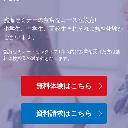
臨海セミナーの豊富なコ一スを設定!
小学生、中学生、高校生それぞれに無料体験が
ございます。
臨海セミナー・セレクトで1年以内に授業を受けた方は無
料体験授業の対象外となります。
無料体験はこちら
資料請求はこちら