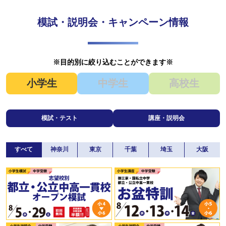
模試・説明会・キャンペーン情報
※目的別に絞り込むことができます※
小学生
中学生
高校生
模試・テスト
講座・説明会
すべて
神奈川
東京
千葉
埼玉
大阪