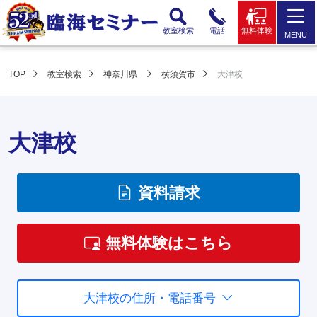
教室検索
電話
無料体験
MENU
TOP
教室検索
神奈川県
横須賀市
大津校
大津校
資料請求
無料体験はこちら
大津校の住所・電話番号