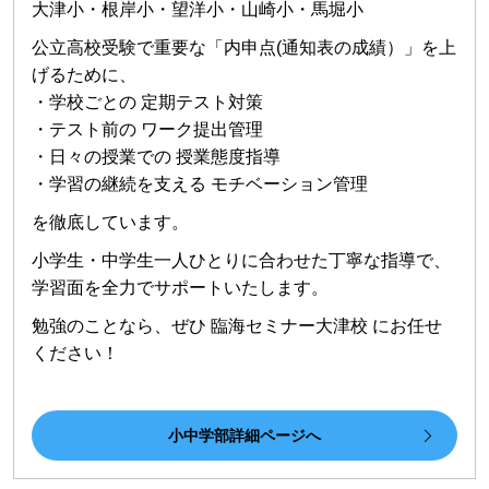
大津小・根岸小・望洋小・山崎小・馬堀小
公立高校受験で重要な「内申点(通知表の成績）」を上
げるために、
・学校ごとの 定期テスト対策
・テスト前の ワーク提出管理
・日々の授業での 授業態度指導
・学習の継続を支える モチベーション管理
を徹底しています。
小学生・中学生一人ひとりに合わせた丁寧な指導で、
学習面を全力でサポートいたします。
勉強のことなら、ぜひ 臨海セミナー大津校 にお任せ
ください！
小中学部詳細ページへ