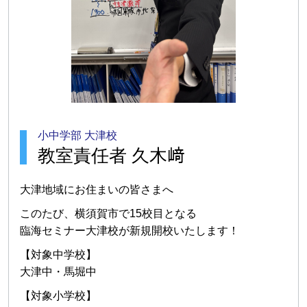
小中学部 大津校
教室責任者 久木﨑
大津地域にお住まいの皆さまへ
このたび、横須賀市で15校目となる
臨海セミナー大津校が新規開校いたします！
【対象中学校】
大津中・馬堀中
【対象小学校】