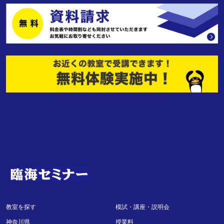
教室を探す
模試・講座・説明会
神奈川県
授業料