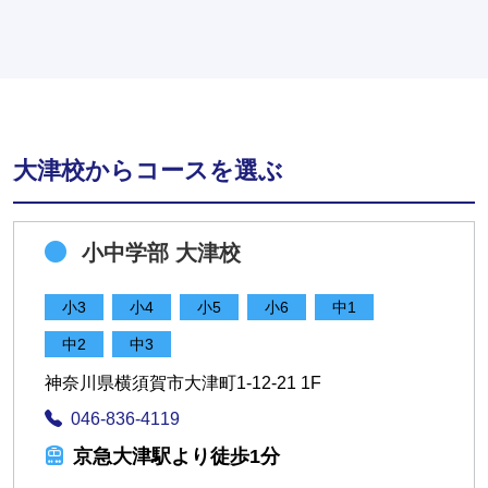
大津校からコースを選ぶ
小中学部 大津校
小3
小4
小5
小6
中1
中2
中3
神奈川県横須賀市大津町1-12-21 1F
046-836-4119
京急大津駅より徒歩1分