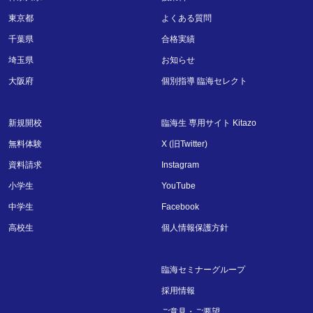
東京都
よくある質問
千葉県
合格実績
埼玉県
お知らせ
大阪府
個別指導 臨海セレクト
新規開校
臨海生 専用サイト Kitazo
無料体験
X (旧Twitter)
資料請求
Instagram
小学生
YouTube
中学生
Facebook
高校生
個人情報保護方針
臨海セミナーグループ
採用情報
ご意見・ご要望