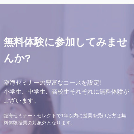
無料体験に参加してみませ
んか?
臨海セミナーの豊富なコ一スを設定!
小学生、中学生、高校生それぞれに無料体験が
ございます。
臨海セミナー・セレクトで1年以内に授業を受けた方は無
料体験授業の対象外となります。