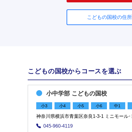
こどもの国校の住所
こどもの国校からコースを選ぶ
小中学部 こどもの国校
小3
小4
小5
小6
中1
神奈川県横浜市青葉区奈良1-3-1 ミニモール･
045-960-4119