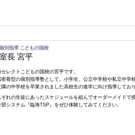
個別指導 こどもの国校
室長 宮平
海セレクトこどもの国校の宮平です。
域密着型の個別指導塾として、小学生、公立中学校や私立中学
近隣の中学校を卒業されました高校生の進学に向け指導してお
れぞれの生徒にあったスケジュールを組んでオーダーメイドで
学習システム『臨海TSP』をぜひ体験してみてください。