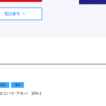
・電話番号
中2
中3
ヨコハマ･アオバ 1FA-1