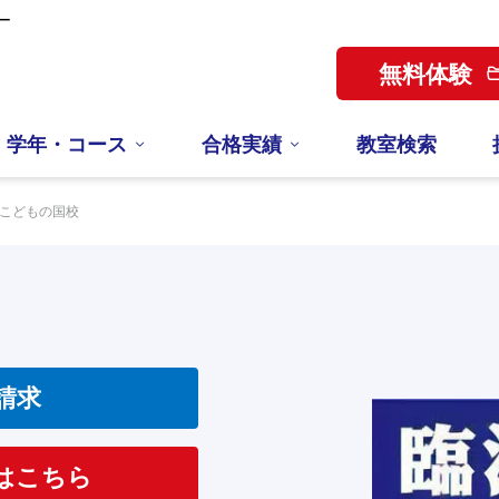
ー
無料体験
学年・コース
合格実績
教室検索
こどもの国校
請求
はこちら