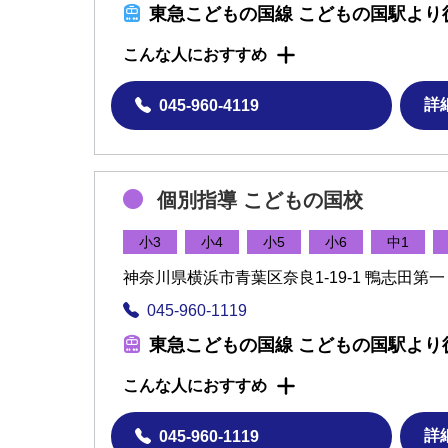
東急こどもの国線 こどもの国駅より
こんな人におすすめ
詳
045-960-4119
個別指導 こどもの国校
小3
小4
小5
小6
中1
神奈川県横浜市青葉区奈良1-19-1 鴨志田第一
045-960-1119
東急こどもの国線 こどもの国駅より
こんな人におすすめ
詳
045-960-1119