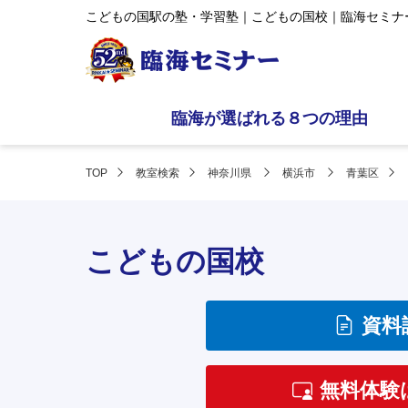
こどもの国駅の塾・学習塾｜こどもの国校｜臨海セミナ
臨海が選ばれる８つの理由
TOP
教室検索
神奈川県
横浜市
青葉区
こどもの国校
資料
無料体験