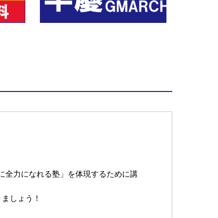
に全力になれる塾」を体現するために講
きましょう！