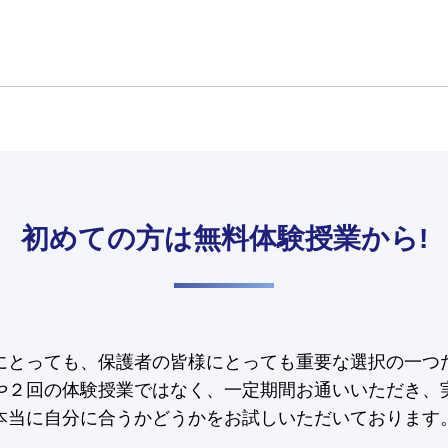
初めての方は
無料体験授業から!
にとっても、保護者の皆様にとっても重要な選択の一つ
や２回の体験授業ではなく、一定期間お通いいただき、
本当に自分に合うかどうかをお試しいただいております