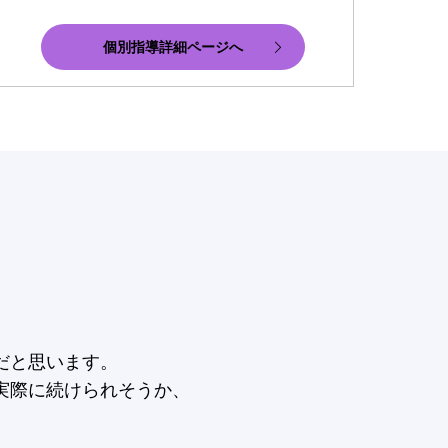
個別指導詳細ページへ
だと思います。
実際に続けられそうか、
。