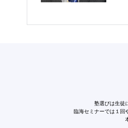
塾選びは生徒
臨海セミナーでは１回