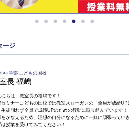
セージ
小中学部 こどもの国校
室長 福嶋
んにちは、教室長の福嶋です！
海セミナーこどもの国校では教室スローガンの「全員が成績UP
・生徒問わず全員で成績UPのための行動に取り組んでいます！
標をかなえるため、理想の自分になるために一緒に頑張ってい
ずは授業を受けてみてください！