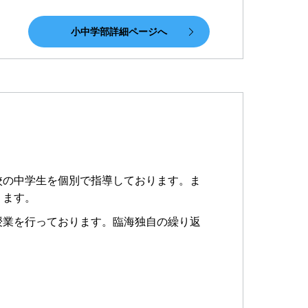
小中学部詳細ページへ
校の中学生を個別で指導しております。ま
ります。
授業を行っております。臨海独自の繰り返