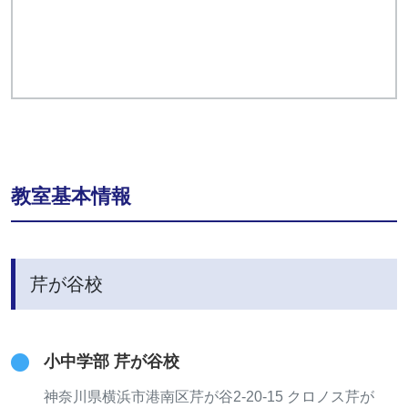
教室基本情報
芹が谷校
小中学部 芹が谷校
神奈川県横浜市港南区芹が谷2-20-15 クロノス芹が