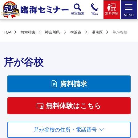
教室検索
電話
無料体験
MENU
TOP
教室検索
神奈川県
横浜市
港南区
芹が谷校
芹が谷校
資料請求
無料体験はこちら
芹が谷校の住所・電話番号