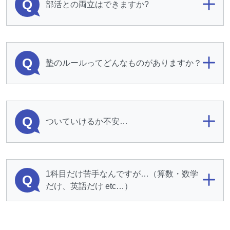
Q
部活との両立はできますか?
Q
塾のルールってどんなものがありますか？
Q
ついていけるか不安…
1科目だけ苦手なんですが…（算数・数学
Q
だけ、英語だけ etc…）