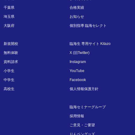
千葉県
合格実績
埼玉県
お知らせ
大阪府
個別指導 臨海セレクト
新規開校
臨海生 専用サイト Kitazo
無料体験
X (旧Twitter)
資料請求
Instagram
小学生
YouTube
中学生
Facebook
高校生
個人情報保護方針
臨海セミナーグループ
採用情報
ご意見・ご要望
りんペングッズ