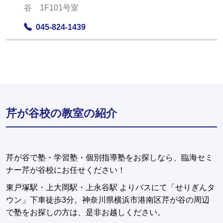
谷 1F101号室
045-824-1439
芹が谷校の教室の紹介
芹が谷で塾・学習塾・個別指導塾をお探しなら、臨海セミ
ナー芹が谷校にお任せください！
東戸塚駅・上大岡駅・上永谷駅 よりバスにて「せりぎんタ
ウン」下車徒歩3分。神奈川県横浜市港南区芹が谷の周辺
で塾をお探しの方は、是非お越しください。