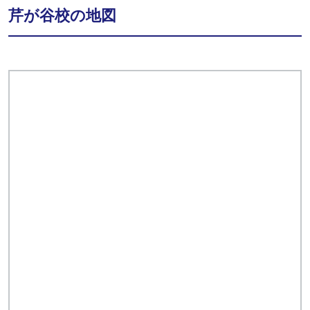
芹が谷校の地図