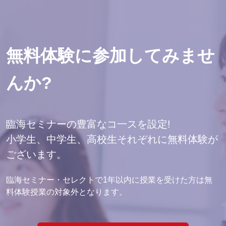
無料体験に参加してみませ
んか?
臨海セミナーの豊富なコ一スを設定!
小学生、中学生、高校生それぞれに無料体験が
ございます。
臨海セミナー・セレクトで1年以内に授業を受けた方は無
料体験授業の対象外となります。