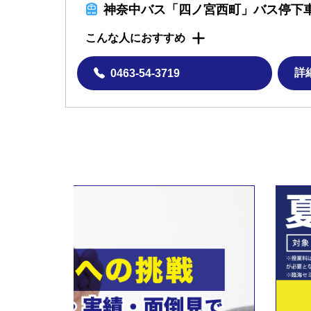
神奈中バス「四ノ宮西町」バス停下
こんな人におすすめ
詳
0463-54-3719