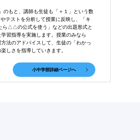
」のもと、講師も生徒も「＋１」という数
材やテストを分析して授業に反映し、「キ
たら△△の公式を使う」などの出題形式と
た学習指導を実施します。授業のみなら
習方法のアドバイスして、生徒の「わかっ
の楽しさを指導していきます。
小中学部詳細ページへ