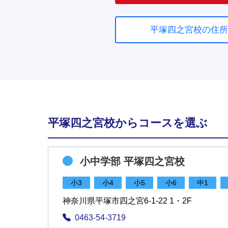
平塚四之宮校の住所
平塚四之宮校からコースを選ぶ
小中学部 平塚四之宮校
小3
小4
小5
小6
中1
神奈川県平塚市四之宮6-1-22 1・2F
0463-54-3719