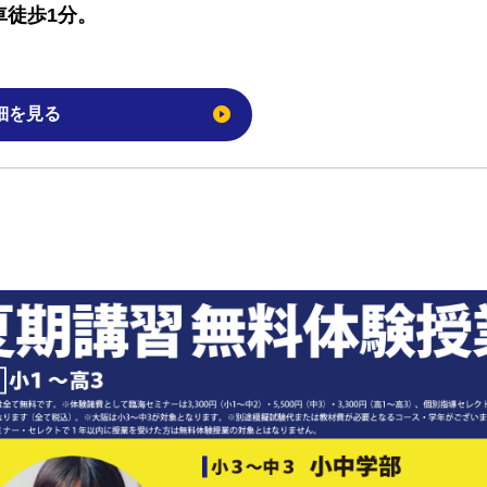
車徒歩1分。
細を見る