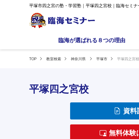
平塚市四之宮の塾・学習塾｜平塚四之宮校｜臨海セミナ
臨海が選ばれる８つの理由
TOP
教室検索
神奈川県
平塚市
平塚四之宮
平塚四之宮校
資料
無料体験