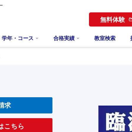
ー
無料体験
学年・コース
合格実績
教室検索
校
請求
はこちら