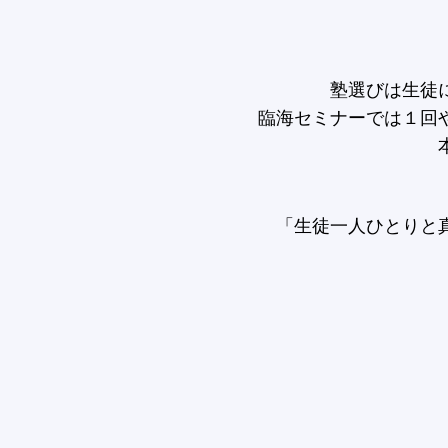
塾選びは生徒
臨海セミナーでは１回
「生徒一人ひとりと