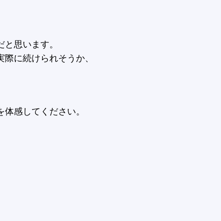
だと思います。
実際に続けられそうか、
。
を体感してください。