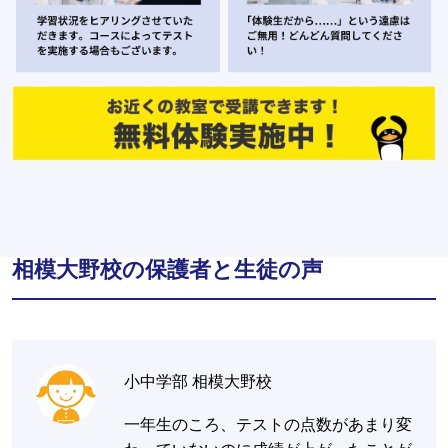
相模大野校の保護者と生徒の声
小中学部 相模大野校
一年生のころ、テストの点数があまり変