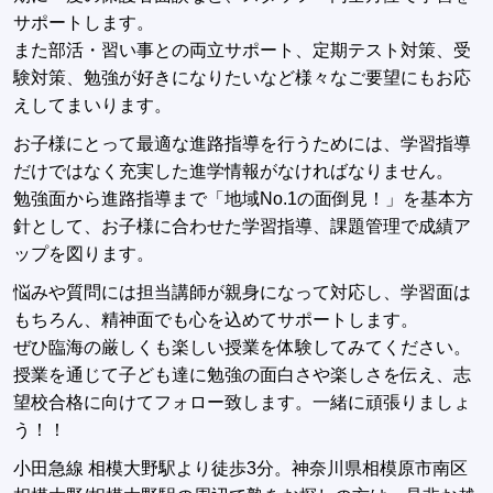
サポートします。
また部活・習い事との両立サポート、定期テスト対策、受
験対策、勉強が好きになりたいなど様々なご要望にもお応
えしてまいります。
お子様にとって最適な進路指導を行うためには、学習指導
だけではなく充実した進学情報がなければなりません。
勉強面から進路指導まで「地域No.1の面倒見！」を基本方
針として、お子様に合わせた学習指導、課題管理で成績ア
ップを図ります。
悩みや質問には担当講師が親身になって対応し、学習面は
もちろん、精神面でも心を込めてサポートします。
ぜひ臨海の厳しくも楽しい授業を体験してみてください。
授業を通じて子ども達に勉強の面白さや楽しさを伝え、志
望校合格に向けてフォロー致します。一緒に頑張りましょ
う！！
小田急線 相模大野駅より徒歩3分。神奈川県相模原市南区