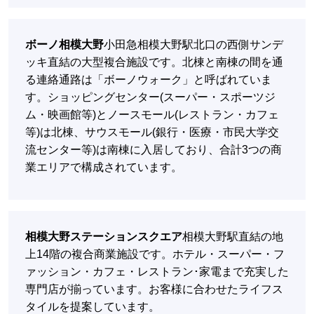
ボーノ相模大野
小田急相模大野駅北口の西側サンデ
ッキ直結の大型複合施設です。北棟と南棟の間を通
る連絡通路は「ボーノウォーク」と呼ばれていま
す。ショッピングセンター(スーパー・スポーツジ
ム・映画館等)とノースモール(レストラン・カフェ
等)は北棟、サウスモール(銀行・医療・市民大学交
流センター等)は南棟に入居しており、合計3つの商
業エリアで構成されています。
相模大野ステーションスクエア
相模大野駅直結の地
上14階の複合商業施設です。ホテル・スーパー・フ
ァッション・カフェ・レストラン･家電まで充実した
専門店が揃っています。お客様に合わせたライフス
タイルを提案しています。