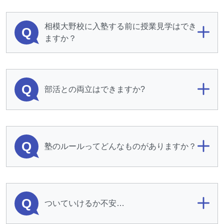
相模大野校に入塾する前に授業見学はでき
Q
ますか？
Q
部活との両立はできますか?
Q
塾のルールってどんなものがありますか？
Q
ついていけるか不安…