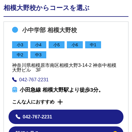
相模大野校からコースを選ぶ
小中学部 相模大野校
小3
小4
小5
小6
中1
中2
中3
神奈川県相模原市南区相模大野3-14-2 神奈中相模
大野ビル 3F
042-767-2231
小田急線 相模大野駅より徒歩3分。
こんな人におすすめ
042-767-2231