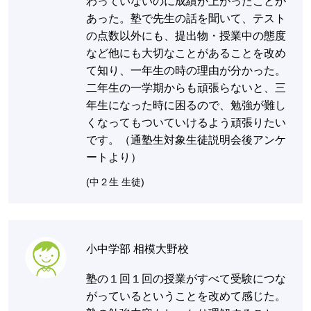
わっていないのに成績が上がったことが
あった。塾で先生の話を聞いて、テスト
の点数以外にも、提出物・授業中の態度
など他にも大切なことがあることを改め
て知り、一年生の時の理由が分かった。
二年生の一学期からも頑張らないと、三
年生になった時に困るので、勉強が難し
くなってもついていけるよう頑張りたい
です。（通塾生対象生徒説明会後アンケ
ートより）
(中２生 生徒)
小中学部 相模大野校
塾の１回１回の授業がすべて受験につな
がっているということを改めて感じた。