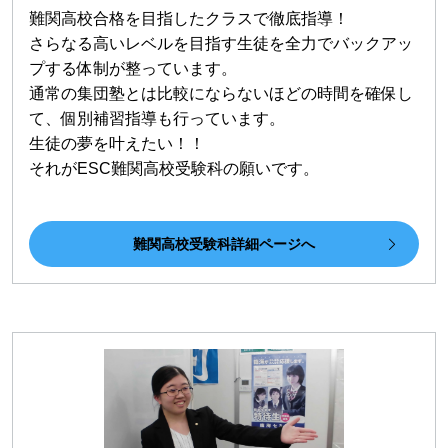
難関高校合格を目指したクラスで徹底指導！
さらなる高いレベルを目指す生徒を全力でバックアッ
プする体制が整っています。
通常の集団塾とは比較にならないほどの時間を確保し
て、個別補習指導も行っています。
生徒の夢を叶えたい！！
それがESC難関高校受験科の願いです。
難関高校受験科詳細ページへ