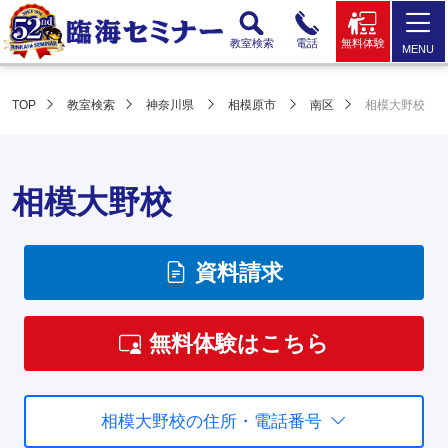
教室検索
電話
無料体験
MENU
TOP
教室検索
神奈川県
相模原市
南区
相模大野校
相模大野校
資料請求
無料体験はこちら
相模大野校の住所・電話番号