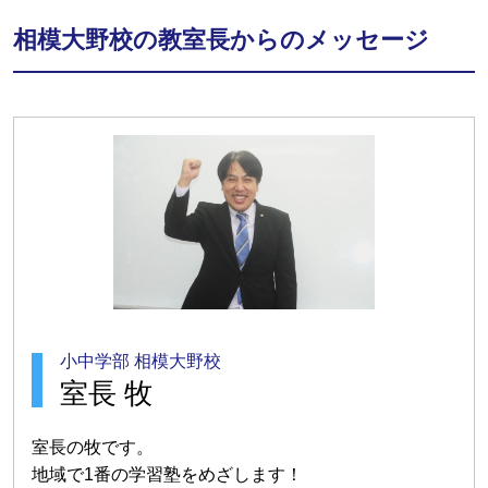
相模大野校の教室長からのメッセージ
小中学部 相模大野校
室長 牧
室長の牧です。
地域で1番の学習塾をめざします！