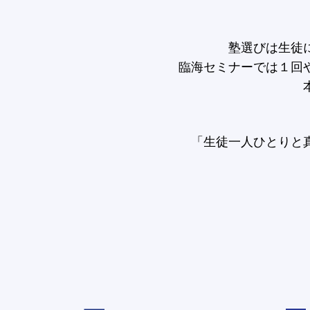
塾選びは生徒
臨海セミナーでは１回
「生徒一人ひとりと