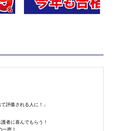
出て評価される人に！」
保護者に喜んでもらう！
の一声！