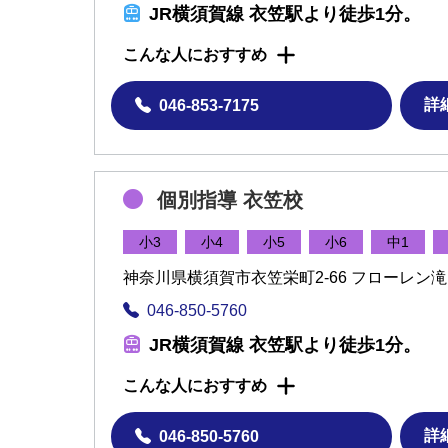
JR横須賀線 衣笠駅より徒歩1分。
こんな人におすすめ
詳
046-853-7175
個別指導 衣笠校
小3
小4
小5
小6
中1
神奈川県横須賀市衣笠栄町2-66 フローレン滝
046-850-5760
JR横須賀線 衣笠駅より徒歩1分。
こんな人におすすめ
詳
046-850-5760