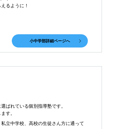
らえるように！
小中学部詳細ページへ
に選ばれている個別指導塾です。
します。
、私立中学校、高校の生徒さん方に通って