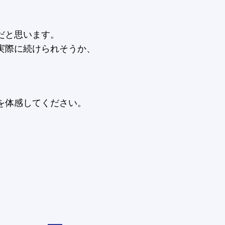
だと思います。
実際に続けられそうか、
。
を体感してください。