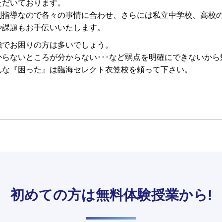
ただいております。
別指導なので各々の事情に合わせ、さらには私立中学校、高校
や課題もお手伝いいたします。
強でお困りの方は多いでしょう。
からないところが分からない･･･など弱点を明確にできないか
んな『困った』は臨海セレクト衣笠校を頼って下さい。
初めての方は
無料体験授業から!