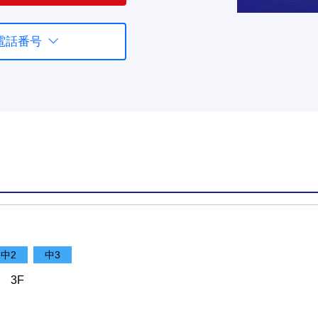
電話番号
中2
中3
 3F