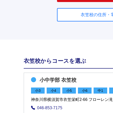
衣笠校の住所・
衣笠校からコースを選ぶ
小中学部 衣笠校
小3
小4
小5
小6
中1
神奈川県横須賀市衣笠栄町2-66 フローレン滝
046-853-7175