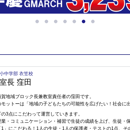
小中学部 衣笠校
室長 窪田
須賀地域ブロック長兼教室責任者の窪田です。
のモットーは「地域の子どもたちの可能性を広げたい！社会に
下の3点にこだわって運営していきます。
授業・コミュニケーション・補習で生徒の成績を上げ、生徒・
「1」にこだわる！1人の生徒・1人の保護者・テストの1点、そ