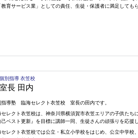
「教育サービス業」としての責任、生徒・保護者に満足しても
個別指導 衣笠校
室長 田内
別指導塾 臨海セレクト衣笠校 室長の田内です。
海セレクト衣笠校は、神奈川県横須賀市衣笠エリアの子供たち
自己ベスト更新』を目標に講師一同、生徒さんの頑張りを応援
海セレクト衣笠校では公立・私立小学校をはじめ、公立中学校