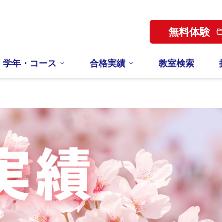
無料体験
学年・コース
合格実績
教室検索