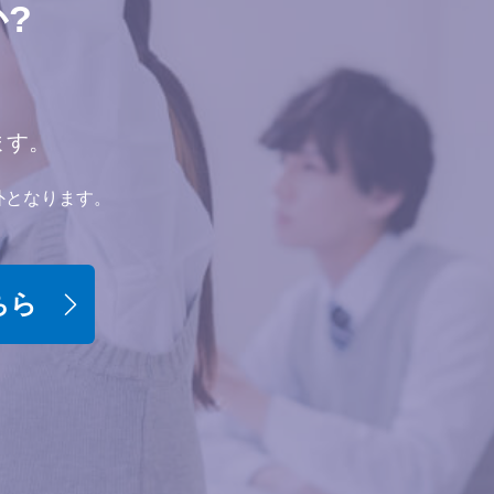
?
ます。
外となります。
ちら