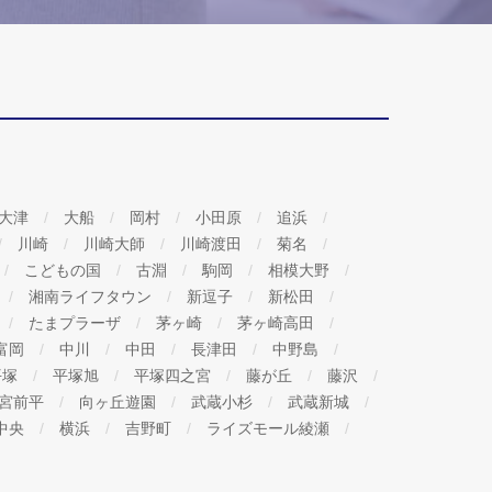
大津
大船
岡村
小田原
追浜
川崎
川崎大師
川崎渡田
菊名
こどもの国
古淵
駒岡
相模大野
湘南ライフタウン
新逗子
新松田
たまプラーザ
茅ヶ崎
茅ヶ崎高田
富岡
中川
中田
長津田
中野島
平塚
平塚旭
平塚四之宮
藤が丘
藤沢
宮前平
向ヶ丘遊園
武蔵小杉
武蔵新城
中央
横浜
吉野町
ライズモール綾瀬