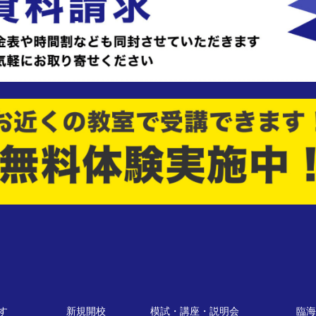
す
新規開校
模試・講座・説明会
臨海