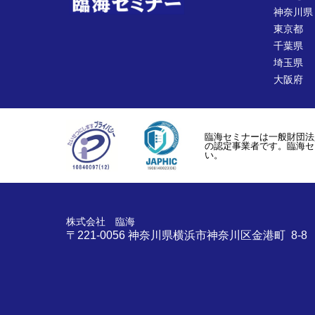
神奈川県
東京都
千葉県
埼玉県
大阪府
臨海セミナーは一般財団法
の認定事業者です。臨海セ
い。
株式会社 臨海
〒221-0056
神奈川県
横浜市
神奈川区金港町 8-8