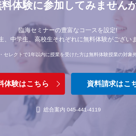
無料体験に参加してみませんか
臨海セミナーの豊富なコ一スを設定!
生、中学生、高校生それぞれに無料体験がござい
・セレクトで1年以内に授業を受けた方は無料体験授業の対象
料体験はこちら
資料請求はこ
総合案内 045-441-4119