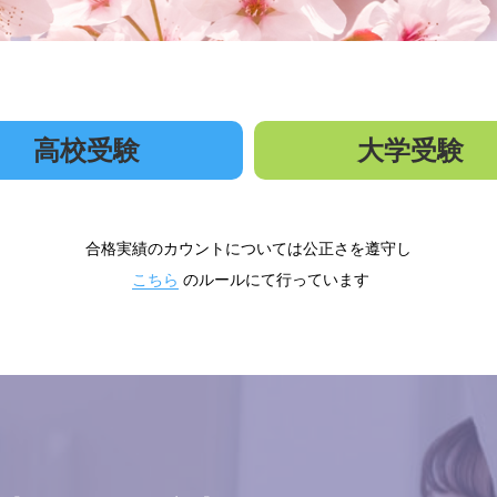
高校受験
大学受験
合格実績のカウントについては公正さを遵守し
こちら
のルールにて行っています