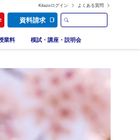
Kitazoログイン
よくある質問
資料請求
授業料
模試・講座・説明会