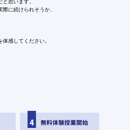
だと思います。
実際に続けられそうか、
。
を体感してください。