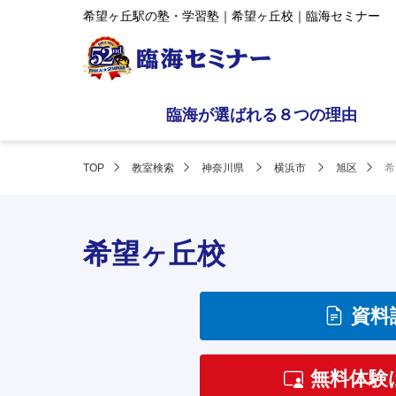
希望ヶ丘駅の塾・学習塾｜希望ヶ丘校｜臨海セミナー
臨海が選ばれる８つの理由
TOP
教室検索
神奈川県
横浜市
旭区
希
希望ヶ丘校
資料
無料体験