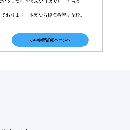
だからこその面倒見が自慢です！学習方
しております。本気なら臨海希望ヶ丘校。
小中学部詳細ページへ