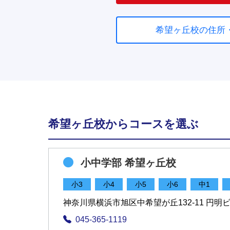
希望ヶ丘校の住所
希望ヶ丘校からコースを選ぶ
小中学部 希望ヶ丘校
小3
小4
小5
小6
中1
神奈川県横浜市旭区中希望が丘132-11 円明ビル
045-365-1119