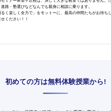
海セミナー希望ヶ丘校は、決して大きな教室ではありません。
・進路・塾選びなどなんでも親身に相談に乗ります。
明るく楽しく全力で」をモットーに、最高の仲間たちがお待ち
任せください！！
初めての方は
無料体験授業から!