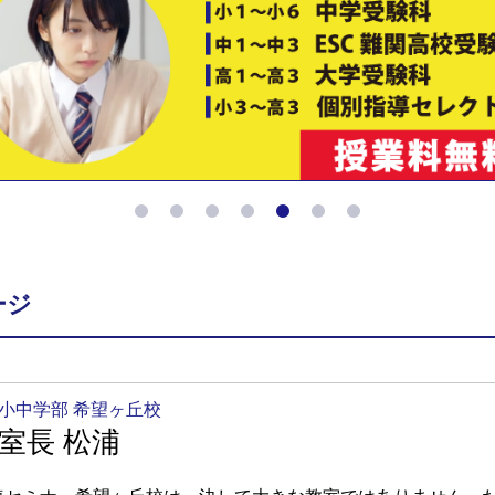
ージ
小中学部 希望ヶ丘校
室長 松浦