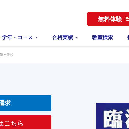
無料体験
学年・コース
合格実績
教室検索
望ヶ丘校
請求
はこちら