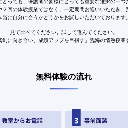
にとっても、保護者の皆様にとっても重要な選択の一つ
や２回の体験授業ではなく、一定期間お通いいただき、
本当に自分に合うかどうかをお試しいただいております
見て比ベてください。試して選んでください。
真剣に向き合い、成績アップを目指す」臨海の情熱授業
無料体験の流れ