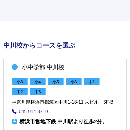
中川校からコースを選ぶ
小中学部 中川校
小3
小4
小5
小6
中1
中2
中3
神奈川県横浜市都筑区中川1-18-11 栄ビル 3F-B
045-914-3719
横浜市営地下鉄 中川駅より徒歩2分。