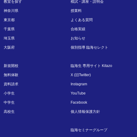
教室を探す
模試・講座・説明会
神奈川県
授業料
東京都
よくある質問
千葉県
合格実績
埼玉県
お知らせ
大阪府
個別指導 臨海セレクト
新規開校
臨海生 専用サイト Kitazo
無料体験
X (旧Twitter)
資料請求
Instagram
小学生
YouTube
中学生
Facebook
高校生
個人情報保護方針
臨海セミナーグループ