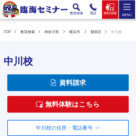
教室検索
電話
無料体験
MENU
TOP
教室検索
神奈川県
横浜市
都筑区
中川校
中川校
資料請求
無料体験はこちら
中川校の住所・電話番号