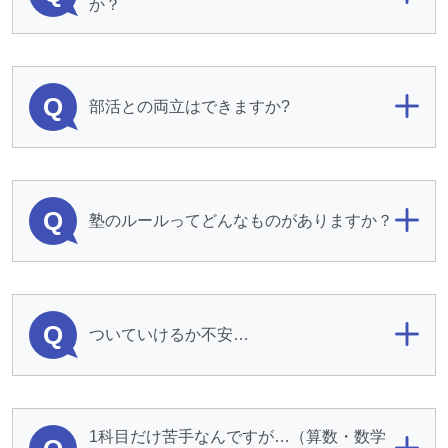
か？
Q
部活との両立はできますか?
Q
塾のルールってどんなものがありますか？
Q
ついていけるか不安…
1科目だけ苦手なんですが…（算数・数学