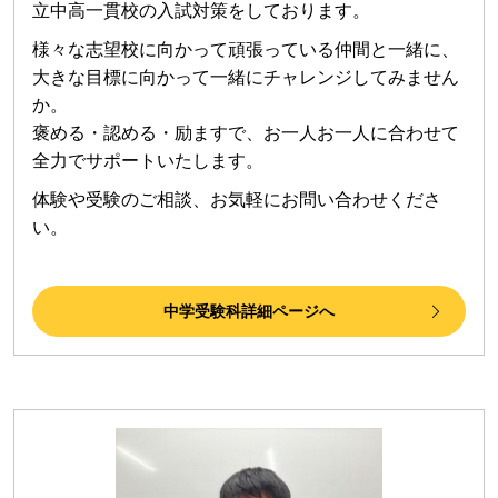
立中高一貫校の入試対策をしております。
様々な志望校に向かって頑張っている仲間と一緒に、
大きな目標に向かって一緒にチャレンジしてみません
か。
褒める・認める・励ますで、お一人お一人に合わせて
全力でサポートいたします。
体験や受験のご相談、お気軽にお問い合わせくださ
い。
中学受験科詳細ページへ