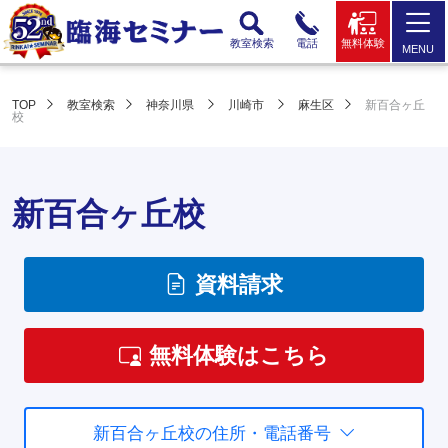
教室検索
電話
無料体験
MENU
TOP
教室検索
神奈川県
川崎市
麻生区
新百合ヶ丘
校
新百合ヶ丘校
資料請求
無料体験はこちら
新百合ヶ丘校の住所・電話番号