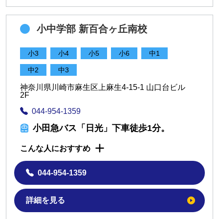
小中学部 新百合ヶ丘南校
小3
小4
小5
小6
中1
中2
中3
神奈川県川崎市麻生区上麻生4-15-1 山口台ビル
2F
044-954-1359
小田急バス「日光」下車徒歩1分。
こんな人におすすめ
044-954-1359
詳細を見る