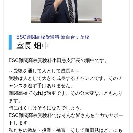
ESC難関高校受験科 新百合ヶ丘校
室長 畑中
ESC難関高校受験科小田急支部長の畑中です。
～受験を通して人として成長を～
受験は人として大きく成長するチャンスです。そのチ
ャンスを逃す手はありません。
難関高校であれば尚更です。その分大変なこともあり
ます。
時にはくじけそうになるでしょう。
ESC難関高校受験科ではそんな皆さんを全力でサポー
トします！
私たちの教材・授業・補習・そして面倒見はどこにも