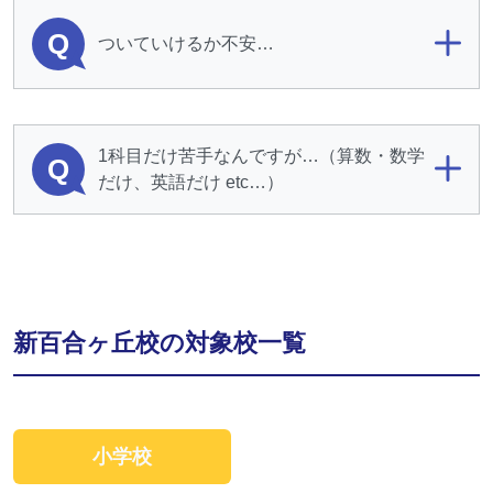
Q
ついていけるか不安…
1科目だけ苦手なんですが…（算数・数学
Q
だけ、英語だけ etc…）
新百合ヶ丘校の対象校一覧
小学校