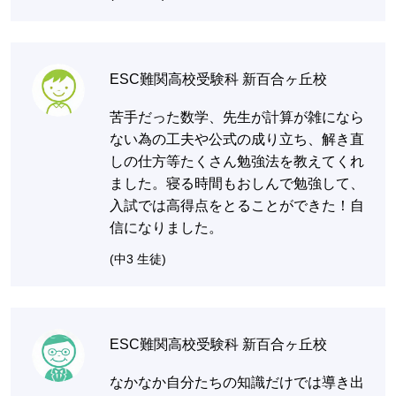
ESC難関高校受験科 新百合ヶ丘校
苦手だった数学、先生が計算が雑になら
ない為の工夫や公式の成り立ち、解き直
しの仕方等たくさん勉強法を教えてくれ
ました。寝る時間もおしんで勉強して、
入試では高得点をとることができた！自
信になりました。
(中3 生徒)
ESC難関高校受験科 新百合ヶ丘校
なかなか自分たちの知識だけでは導き出