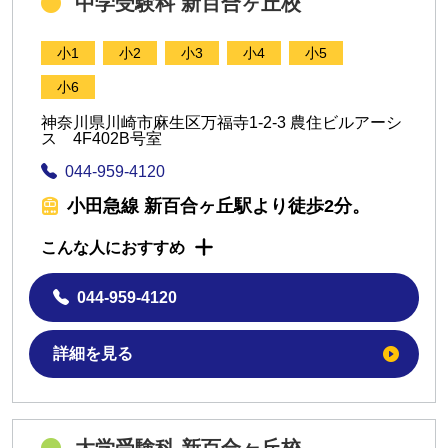
中学受験科 新百合ヶ丘校
小1
小2
小3
小4
小5
小6
神奈川県川崎市麻生区万福寺1-2-3 農住ビルアーシ
ス 4F402B号室
044-959-4120
小田急線 新百合ヶ丘駅より徒歩2分。
こんな人におすすめ
044-959-4120
詳細を見る