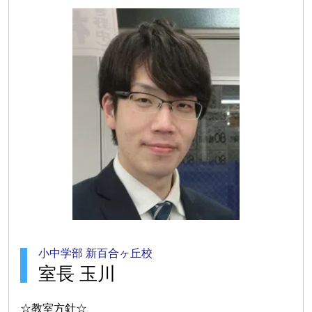
小中学部 新百合ヶ丘校
室長 玉川
☆教室方針☆