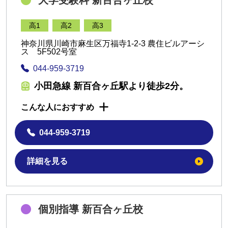
大学受験科 新百合ヶ丘校
高1
高2
高3
神奈川県川崎市麻生区万福寺1-2-3 農住ビルアーシ
ス 5F502号室
044-959-3719
小田急線 新百合ヶ丘駅より徒歩2分。
こんな人におすすめ
044-959-3719
詳細を見る
個別指導 新百合ヶ丘校