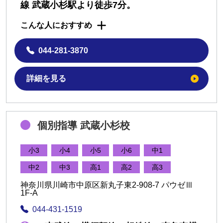
線 武蔵小杉駅より徒歩7分。
こんな人におすすめ
044-281-3870
詳細を見る
個別指導 武蔵小杉校
小3
小4
小5
小6
中1
中2
中3
高1
高2
高3
神奈川県川崎市中原区新丸子東2-908-7 パウゼⅢ
1F-A
044-431-1519