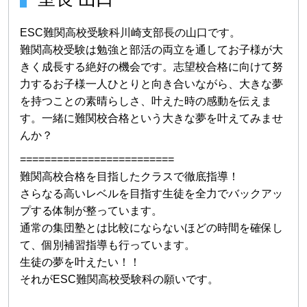
ESC難関高校受験科川崎支部長の山口です。
難関高校受験は勉強と部活の両立を通してお子様が大
きく成長する絶好の機会です。志望校合格に向けて努
力するお子様一人ひとりと向き合いながら、大きな夢
を持つことの素晴らしさ、叶えた時の感動を伝えま
す。一緒に難関校合格という大きな夢を叶えてみませ
んか？
=========================
難関高校合格を目指したクラスで徹底指導！
さらなる高いレベルを目指す生徒を全力でバックアッ
プする体制が整っています。
通常の集団塾とは比較にならないほどの時間を確保し
て、個別補習指導も行っています。
生徒の夢を叶えたい！！
それがESC難関高校受験科の願いです。