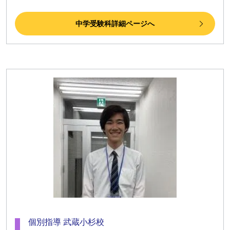
中学受験科詳細ページへ
個別指導 武蔵小杉校