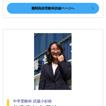
難関高校受験科詳細ページへ
中学受験科 武蔵小杉校