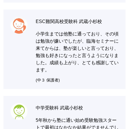
ESC難関高校受験科 武蔵小杉校
小学生までは他塾に通っており、その頃
は勉強が嫌いでしたが、臨海セミナーに
来てからは、塾が楽しいと言っており、
勉強も好きになったと言うようになりま
した。成績も上がり、とても感謝してい
ます。
(中３ 保護者)
中学受験科 武蔵小杉校
5年秋から塾に通い始め受験勉強スター
トで最初はなかなか結果がでませんでし