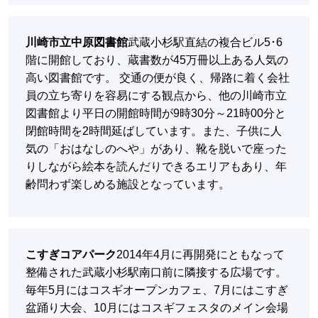
川崎市立中原図書館
武蔵小杉駅直結の複合ビル5･6
階に開館しており、蔵書数が45万冊以上ある人気の
高い図書館です。 交通の便が良く、帰路に着く会社
員の立ち寄りを容易にする観点から、他の川崎市立
図書館より平日の開館時間が9時30分～21時00分と
閉館時間を2時間延ばしています。また、子供に人
気の「おはなしのへや」があり、靴を脱いで座った
りしながら絵本を読んだりできるエリアもあり、年
齢問わず楽しめる施設となっています。
こすぎコアパーク
2014年4月に再開発にともなって
整備された武蔵小杉駅南口前に隣接する広場です。
毎年5月にはコスギオープンカフェ、7月にはこすぎ
盆踊り大会、10月にはコスギフェスタのメイン会場