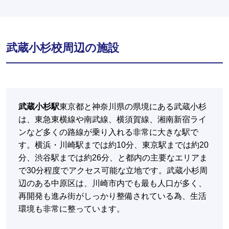
武蔵小杉校周辺の施設
武蔵小杉駅
東京都と神奈川県の県境にある武蔵小杉
は、東急東横線や南武線、横須賀線、湘南新宿ライ
ンなど多くの路線が乗り入れる非常に大きな駅で
す。横浜・川崎駅までは約10分、東京駅までは約20
分、渋谷駅までは約26分、と都内の主要なエリアま
で30分程度でアクセス可能な立地です。武蔵小杉周
辺のある中原区は、川崎市内でも最も人口が多く、
再開発も進み街がしっかり整備されている為、生活
環境も非常に整っています。