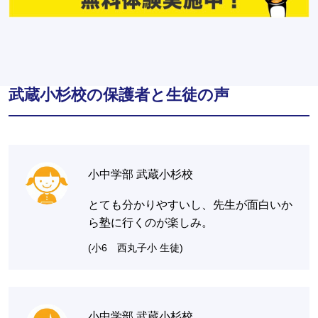
武蔵小杉校の保護者と生徒の声
小中学部 武蔵小杉校
とても分かりやすいし、先生が面白いか
ら塾に行くのが楽しみ。
(小6 西丸子小 生徒)
小中学部 武蔵小杉校