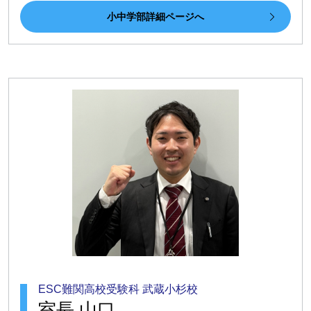
小中学部詳細ページへ
ESC難関高校受験科 武蔵小杉校
室長 山口