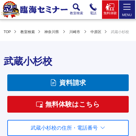
教室検索
電話
無料体験
MENU
TOP
教室検索
神奈川県
川崎市
中原区
武蔵小杉校
武蔵小杉校
資料請求
無料体験はこちら
武蔵小杉校の住所・電話番号