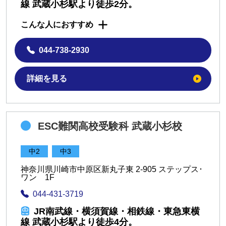
線 武蔵小杉駅より徒歩2分。
こんな人におすすめ
044-738-2930
詳細を見る
ESC難関高校受験科 武蔵小杉校
中2
中3
神奈川県川崎市中原区新丸子東 2-905 ステップス･
ワン 1F
044-431-3719
JR南武線・横須賀線・相鉄線・東急東横
線 武蔵小杉駅より徒歩4分。