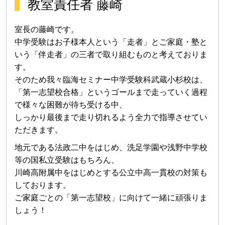
教室責任者 藤崎
室長の藤崎です。
中学受験はお子様本人という「走者」とご家庭・塾と
いう「伴走者」の三者で取り組むものと考えておりま
す。
そのため我々臨海セミナー中学受験科武蔵小杉校は、
「第一志望校合格」というゴールまで走っていく過程
で様々な困難が待ち受ける中、
しっかり最後まで走り切れるよう全力で指導させてい
ただきます。
地元である法政二中をはじめ、洗足学園や浅野中学校
等の国私立受験はもちろん、
川崎高附属中をはじめとする公立中高一貫校の対策も
しております。
ご家庭ごとの「第一志望校」に向けて一緒に頑張りま
しょう！