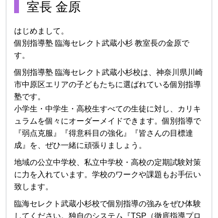
室長 金原
はじめまして。
個別指導塾 臨海セレクト武蔵小杉 教室長の金原で
す。
個別指導塾 臨海セレクト武蔵小杉校は、神奈川県川崎
市中原区エリアの子どもたちに選ばれている個別指導
塾です。
小学生・中学生・高校生すべての生徒に対し、カリキ
ュラムを個々にオーダーメイドできます。個別指導で
『弱点克服』『得意科目の強化』『皆さんの目標達
成』を、ぜひ一緒に頑張りましょう。
地域の公立中学校、私立中学校・高校の定期試験対策
に力を入れています。学校のワークや課題もお手伝い
致します。
臨海セレクト武蔵小杉校で個別指導の強みをぜひ体験
してください。独自のシステム『TSP（徹底指導プロ