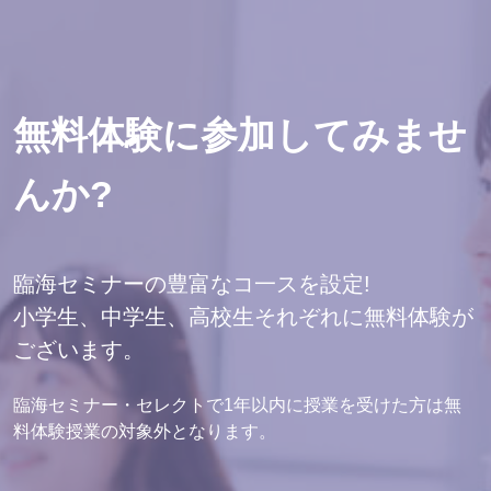
無料体験に参加してみませ
んか?
臨海セミナーの豊富なコ一スを設定!
小学生、中学生、高校生それぞれに無料体験が
ございます。
臨海セミナー・セレクトで1年以内に授業を受けた方は無
料体験授業の対象外となります。