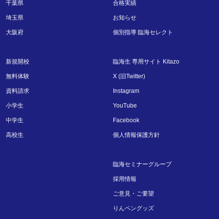
千葉県
合格実績
埼玉県
お知らせ
大阪府
個別指導 臨海セレクト
新規開校
臨海生 専用サイト Kitazo
無料体験
X (旧Twitter)
資料請求
Instagram
小学生
YouTube
中学生
Facebook
高校生
個人情報保護方針
臨海セミナーグループ
採用情報
ご意見・ご要望
りんペングッズ