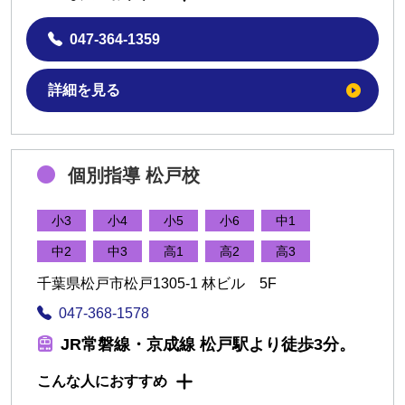
047-364-1359
詳細を見る
個別指導 松戸校
小3
小4
小5
小6
中1
中2
中3
高1
高2
高3
千葉県松戸市松戸1305-1 林ビル 5F
047-368-1578
JR常磐線・京成線 松戸駅より徒歩3分。
こんな人におすすめ