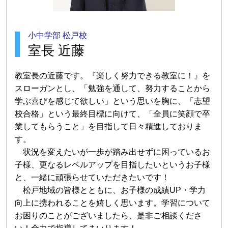
小中学部 松戸校
室長 近藤
教室長の近藤です。『楽しく努力できる教室に！』を
スローガンとし、「勉強を通して、努力することから
学ぶ喜びを感じて欲しい」という思いを胸に、「志望
校合格」という最終目標に向けて、「全員に笑顔で卒
業してもらうこと」を目指して日々精進しておりま
す。
状況を変えたいが一歩が踏み出せずに困っているお
子様、更なるレベルアップを目指したいというお子様
と、一緒に頑張らせていただきたいです！
松戸地域の皆様とともに、お子様の成績UP・学力
向上に携われることを嬉しく思います。学習について
お困りのことがございましたら、是非ご相談くださ