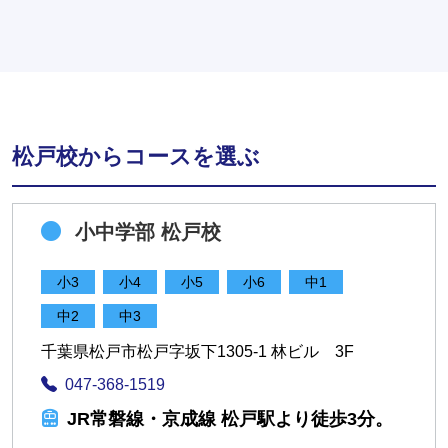
松戸校からコースを選ぶ
小中学部 松戸校
小3
小4
小5
小6
中1
中2
中3
千葉県松戸市松戸字坂下1305-1 林ビル 3F
047-368-1519
JR常磐線・京成線 松戸駅より徒歩3分。