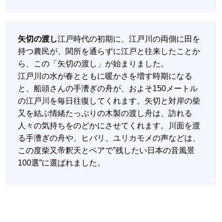
矢切の渡し
江戸時代の初期に、江戸川の両側に田を
持つ農民が、関所を通らずに江戸と往来したことか
ら、この「矢切の渡し」が始まりました。
江戸川の水が春とともに暖かさを増す時期になる
と、船頭さんの手漕ぎの舟が、およそ150メートル
の江戸川を毎日往復してくれます。矢切と対岸の柴
又を結ぶ情緒たっぷりの木製の渡し舟は、訪れる
人々の気持ちをのどかにさせてくれます。川面を渡
る手漕ぎの舟や、ヒバリ、ユリカモメの声などは、
この度柴又帝釈天とペアで”残したい日本の音風景
100選”に選ばれました。