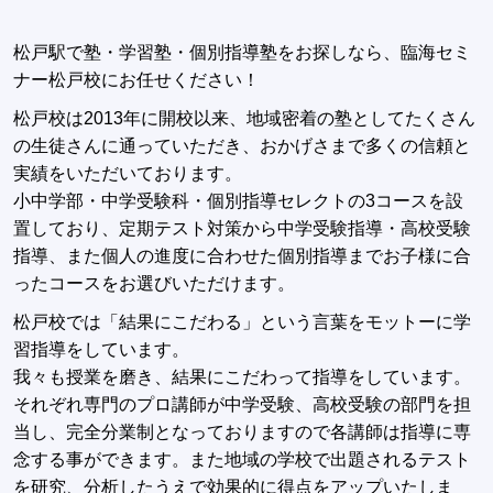
松戸駅で塾・学習塾・個別指導塾をお探しなら、臨海セミ
ナー松戸校にお任せください！
松戸校は2013年に開校以来、地域密着の塾としてたくさん
の生徒さんに通っていただき、おかげさまで多くの信頼と
実績をいただいております。
小中学部・中学受験科・個別指導セレクトの3コースを設
置しており、定期テスト対策から中学受験指導・高校受験
指導、また個人の進度に合わせた個別指導までお子様に合
ったコースをお選びいただけます。
松戸校では「結果にこだわる」という言葉をモットーに学
習指導をしています。
我々も授業を磨き、結果にこだわって指導をしています。
それぞれ専門のプロ講師が中学受験、高校受験の部門を担
当し、完全分業制となっておりますので各講師は指導に専
念する事ができます。また地域の学校で出題されるテスト
を研究、分析したうえで効果的に得点をアップいたしま