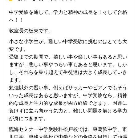
中学受験を通して、学力と精神の成長を！そして合格
へ！！
教室長の板東です。
小さな小学生が、難しい中学受験に挑むのはとても大
変です。
受験までの期間で、嬉しい事や楽しい事もあると思い
ますが、悲しい事やつらい事もあると思います。しか
し、それらを乗り超えて生徒達は大きく成長していき
ます。
勉強以外の習い事、例えばサッカーやピアノでもそう
いった成長はあると思いますが、中学受験なら、精神
的な成長と学力的な成長が両方経験できます。困難に
負けずに立ち向かう気力と、難しい問題を解ける学力
が身につきます。
臨海セミナー中学受験科松戸校では、東葛飾中学、市
川中学、専修大学松戸中学などの合格を目指して頑張