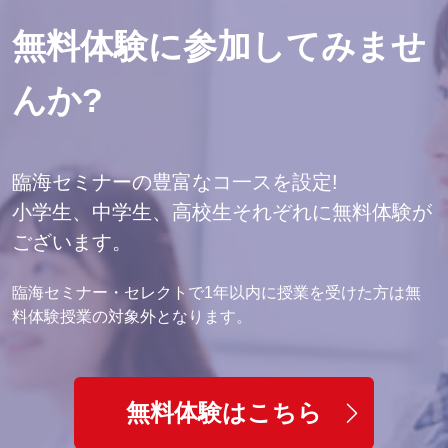
無料体験に参加してみませ
んか?
臨海セミナーの豊富なコ一スを設定!
小学生、中学生、高校生それぞれに無料体験が
ございます。
臨海セミナー・セレクトで1年以内に授業を受けた方は無
料体験授業の対象外となります。
無料体験はこちら