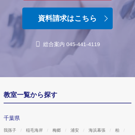
資料請求はこちら
総合案内 045-441-4119
教室一覧から探す
千葉県
我孫子
稲毛海岸
梅郷
浦安
海浜幕張
柏