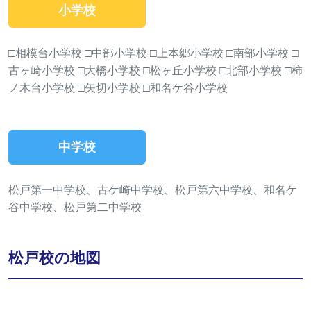
小学校
□相模台小学校 □中部小学校 □上本郷小学校 □南部小学校 □
古ヶ崎小学校 □大橋小学校 □松ヶ丘小学校 □北部小学校 □柿
ノ木台小学校 □矢切小学校 □和名ケ谷小学校
中学校
松戸第一中学校、古ケ崎中学校、松戸第六中学校、和名ケ
谷中学校、松戸第二中学校
松戸校の地図