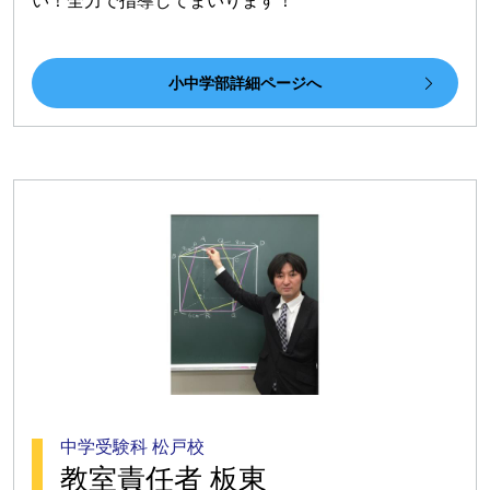
い！全力で指導してまいります！
小中学部詳細ページへ
中学受験科 松戸校
教室責任者 板東