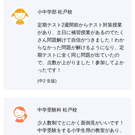
小中学部 松戸校
定期テスト2週間前からテスト対策授業
があり、土日に補習授業があるのでたく
さん問題解けて自信がつきました！わか
らなかった問題が解けるようになり、定
期テストに全く同じ問題が出ていたの
で、点数が上がりました！参加してよか
ったです！
(中2 生徒)
中学受験科 松戸校
少人数制でとにかく面倒見がいいです！
中学受験をする小学生用の教室があり、