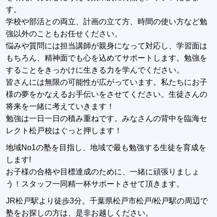
す。
学校や部活との両立、計画の立て方、時間の使い方など勉
強以外のこともお任せください。
悩みや質問には担当講師が親身になって対応し、学習面は
もちろん、精神面でも心を込めてサポートします。勉強を
することをきっかけに生きる力を学んでください。
皆さんには無限の可能性が広がっています。私たちにお子
様の夢をかなえるお手伝いをさせてください。生徒さんの
将来を一緒に考えていきます！
勉強は一日一日の積み重ねです。みなさんの背中を臨海セ
レクト松戸校はぐっと押します！
地域No1の塾を目指し、地域で最も勉強する生徒を育成を
します!
お子様の合格や目標達成のために、一緒に頑張りましょ
う！スタッフ一同精一杯サポートさせて頂きます。
JR松戸駅より徒歩3分。千葉県松戸市松戸/松戸駅の周辺で
塾をお探しの方は、是非お越しください。