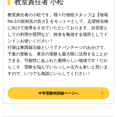
教室責任者 小松
教室責任者の小松です。我々行徳校スタッフは【地域
No.1の面倒見の良さ】をモットーとして、志望校合格
に向けて指導をさせていただいております。自習室と
しての利用や質問など、校舎を勉強する場所としてド
ンドンお使いください！
行徳は東西線沿線というアドバンテージのおかげで、
千葉の受験も、東京の受験も最大限に活用することが
できる、可能性にあふれた素晴らしい地域です！だか
らこそ、受験を悩んでいらっしゃる方も多いと思いま
すので、いつでも相談にいらしてください！
中学受験科詳細ページへ