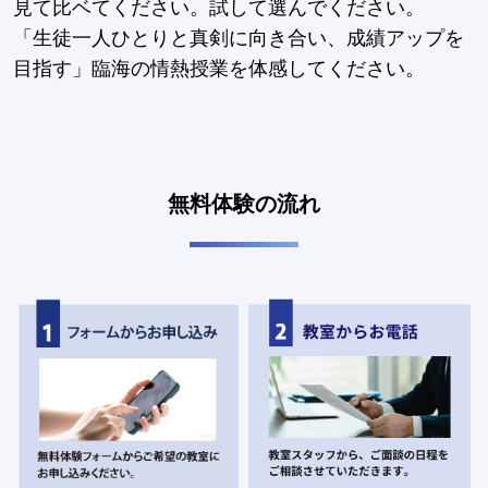
見て比ベてください。試して選んでください。
「生徒一人ひとりと真剣に向き合い、成績アップを
目指す」臨海の情熱授業を体感してください。
無料体験の流れ