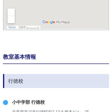
教室基本情報
行徳校
小中学部 行徳校
千葉県市川市行徳駅前2-13-6 榎本ビル 2F