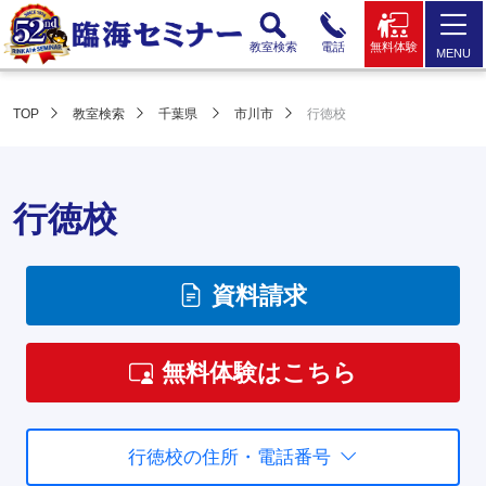
教室検索
電話
無料体験
MENU
TOP
教室検索
千葉県
市川市
行徳校
行徳校
資料請求
無料体験はこちら
行徳校の住所・電話番号