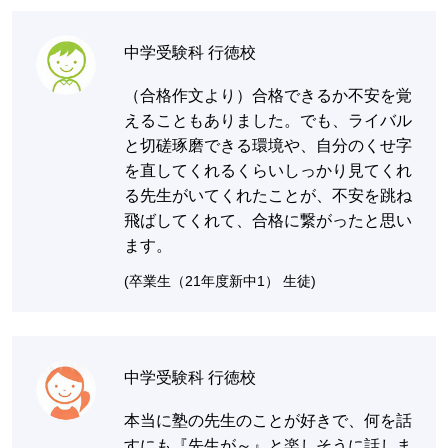
中学受験科 行徳校
（合格作文より）合格できるか不安を覚
えることもありました。でも、ライバル
と切磋琢磨できる環境や、自分のくせ字
を直してくれるくらいしっかり見てくれ
る先生がいてくれたことが、不安を跳ね
飛ばしてくれて、合格に繋がったと思い
ます。
(卒業生（21年度新中1） 生徒)
中学受験科 行徳校
本当に塾の先生のことが好きで、何を話
すにも『先生が～』と楽しそうに話しま