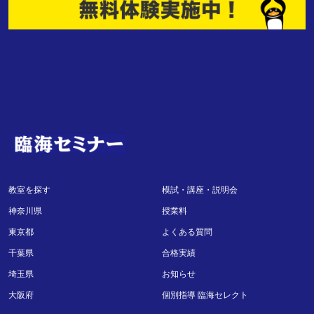
教室を探す
模試・講座・説明会
神奈川県
授業料
東京都
よくある質問
千葉県
合格実績
埼玉県
お知らせ
大阪府
個別指導 臨海セレクト