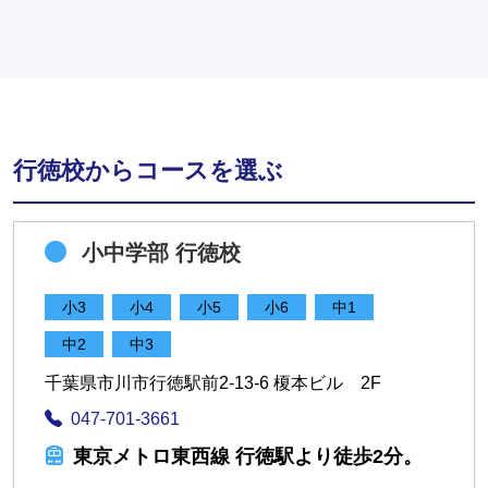
行徳校からコースを選ぶ
小中学部 行徳校
小3
小4
小5
小6
中1
中2
中3
千葉県市川市行徳駅前2-13-6 榎本ビル 2F
047-701-3661
東京メトロ東西線 行徳駅より徒歩2分。