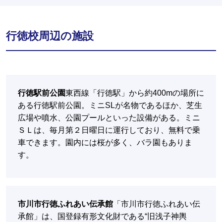
行徳校周辺の施設
行徳駅前公園
東西線「行徳駅」から約400mの場所に
ある行徳駅前公園。ミニSLが名物であるほか、芝生
広場や噴水、公園プールといった設備がある。ミニ
ＳＬは、毎月第２日曜日に運行しており、無料で乗
車できます。園内には桜が多く、バラ園もありま
す。
市川市行徳ふれあい伝承館
「市川市行徳ふれあい伝
承館」は、国登録有形文化財である“旧浅子神輿