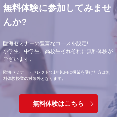
無料体験に参加してみませ
んか?
臨海セミナーの豊富なコ一スを設定!
小学生、中学生、高校生それぞれに無料体験が
ございます。
臨海セミナー・セレクトで1年以内に授業を受けた方は無
料体験授業の対象外となります。
無料体験はこちら