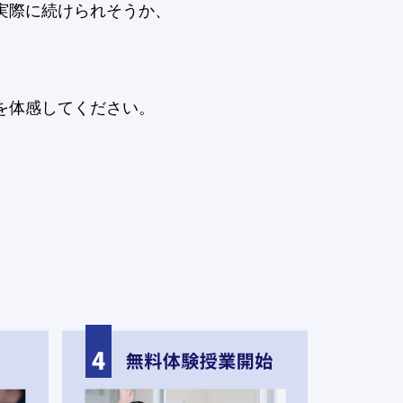
実際に続けられそうか、
。
を体感してください。