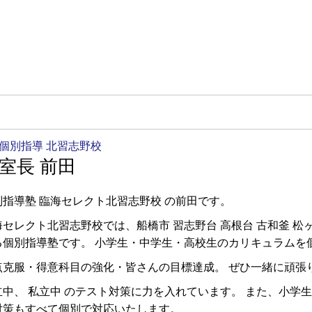
個別指導 北習志野校
室長 前田
別指導塾 臨海セレクト北習志野校 の前田です。
海セレクト北習志野校では、船橋市 習志野台 高根台 古和釜 松
る個別指導塾です。 小学生・中学生・高校生のカリキュラムを
点克服・得意科目の強化・皆さんの目標達成。 ぜひ一緒に頑張
立中、 私立中 のテスト対策に力を入れています。 また、小学
対策もすべて個別で対応いたします。