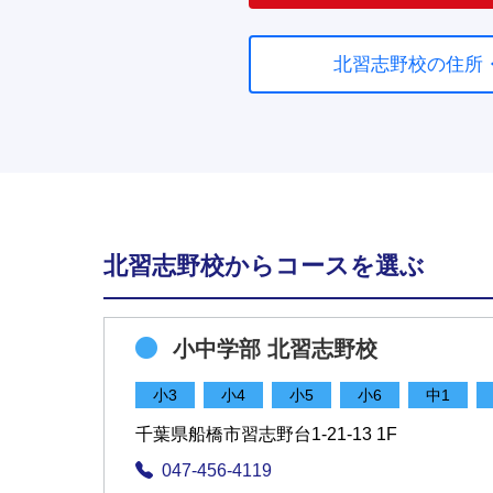
北習志野校の住所
北習志野校からコースを選ぶ
小中学部 北習志野校
小3
小4
小5
小6
中1
千葉県船橋市習志野台1-21-13 1F
047-456-4119