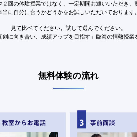
や２回の体験授業ではなく、一定期間お通いいただき、
本当に自分に合うかどうかをお試しいただいております
見て比ベてください。試して選んでください。
真剣に向き合い、成績アップを目指す」臨海の情熱授業
無料体験の流れ