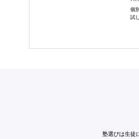
個
試
塾選びは生徒