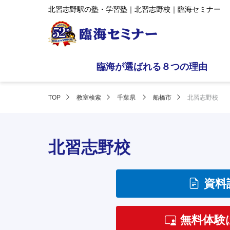
北習志野駅の塾・学習塾｜北習志野校｜臨海セミナー
臨海が選ばれる８つの理由
TOP
教室検索
千葉県
船橋市
北習志野校
北習志野校
資料
無料体験