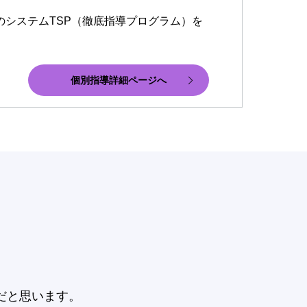
のシステムTSP（徹底指導プログラム）を
個別指導詳細ページへ
だと思います。