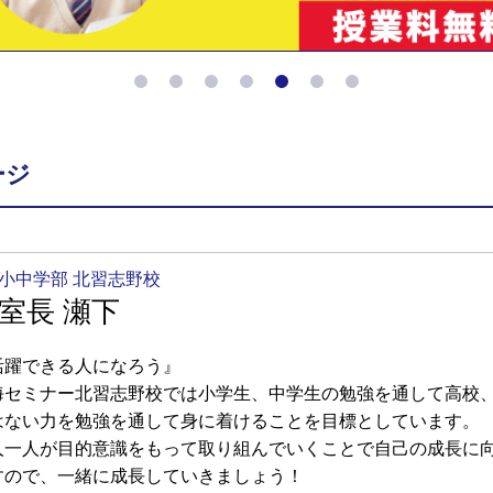
ージ
小中学部 北習志野校
室長 瀬下
活躍できる人になろう』
海セミナー北習志野校では小学生、中学生の勉強を通して高校
はない力を勉強を通して身に着けることを目標としています。
人一人が目的意識をもって取り組んでいくことで自己の成長に
すので、一緒に成長していきましょう！