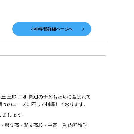
小中学部詳細ページへ
ヶ丘 三咲 二和 周辺の子どもたちに選ばれて
個々のニーズに応じて指導しております。
りましょう。
生・県立高・私立高校・中高一貫 内部進学