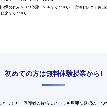
別指導の強みをぜひ体験してみてください。 臨海セレクト独自
しに来てください。
初めての方は
無料体験授業から!
にとっても、保護者の皆様にとっても重要な選択の一つ