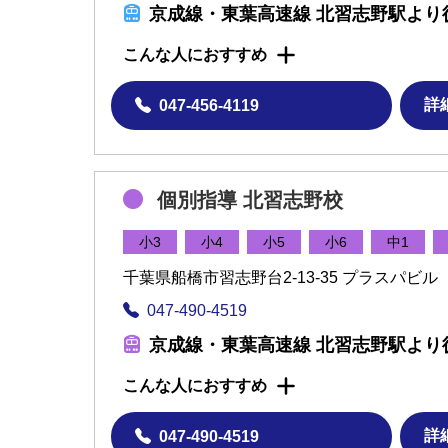
京成線・東葉高速線 北習志野駅より
こんな人におすすめ
詳
047-456-4119
個別指導 北習志野校
小3
小4
小5
小6
中1
千葉県船橋市習志野台2-13-35 プラスパビル 
047-490-4519
京成線・東葉高速線 北習志野駅より
こんな人におすすめ
詳
047-490-4519