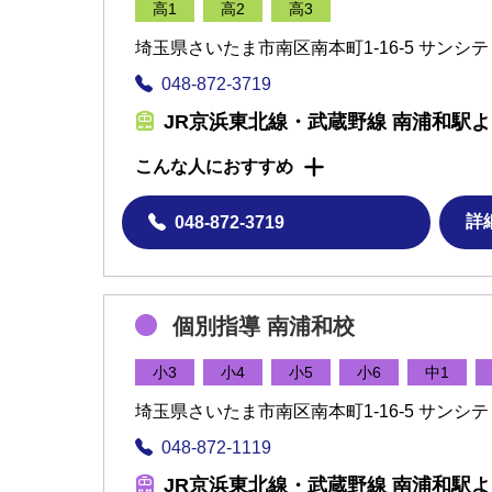
高1
高2
高3
埼玉県さいたま市南区南本町1-16-5 サンシテ
048-872-3719
JR京浜東北線・武蔵野線 南浦和駅よ
こんな人におすすめ
詳
048-872-3719
個別指導 南浦和校
小3
小4
小5
小6
中1
埼玉県さいたま市南区南本町1-16-5 サンシテ
048-872-1119
JR京浜東北線・武蔵野線 南浦和駅よ