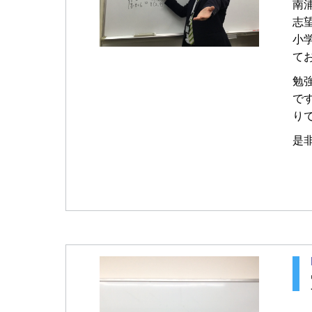
南
志
小
て
勉
で
り
是