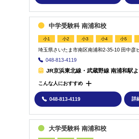
中学受験科 南浦和校
小1
小2
小3
小4
小5
埼玉県さいたま市南区南浦和2-35-10 田中彦
048-813-4119
JR京浜東北線・武蔵野線 南浦和駅よ
こんな人におすすめ
詳
048-813-4119
大学受験科 南浦和校