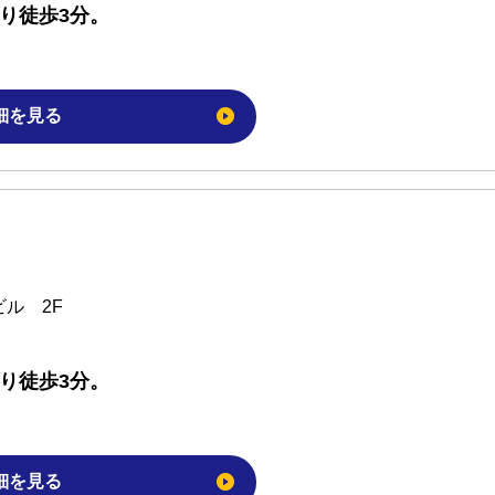
り徒歩3分。
細を見る
ビル 2F
り徒歩3分。
細を見る