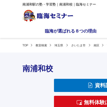
南浦和駅の塾・学習塾｜南浦和校｜臨海セミナー
臨海が選ばれる８つの理由
TOP
教室検索
埼玉県
さいたま市
南区
南浦和校
資料
無料体験