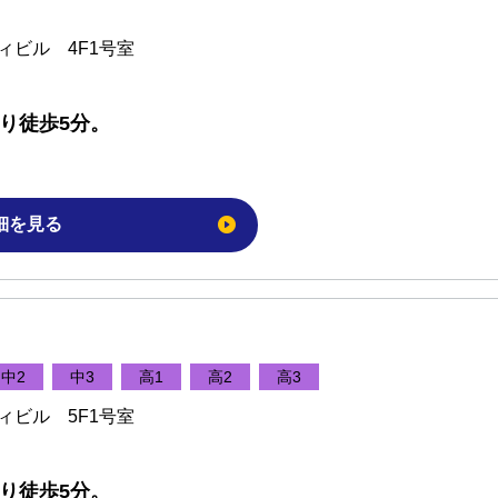
ィビル 4F1号室
り徒歩5分。
細を見る
中2
中3
高1
高2
高3
ィビル 5F1号室
り徒歩5分。