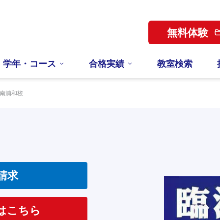
無料体験
学年・コース
合格実績
教室検索
南浦和校
請求
はこちら