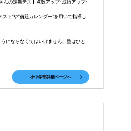
皆さんの定期テスト点数アップ･成績アップ･
スト”や”宿題カレンダー”を用いて指導し
ようにならなくてはいけません。塾はひと
小中学部詳細ページへ