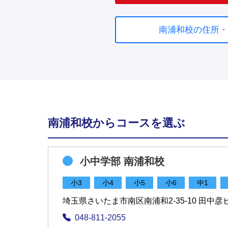
南浦和校の住所・
南浦和校からコースを選ぶ
小中学部 南浦和校
小3
小4
小5
小6
中1
埼玉県さいたま市南区南浦和2-35-10 田中彦
048-811-2055