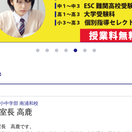
ジ
小中学部 南浦和校
室長 高鹿
室長 高鹿です。