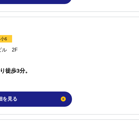
小6
ビル 2F
り徒歩3分。
細を見る