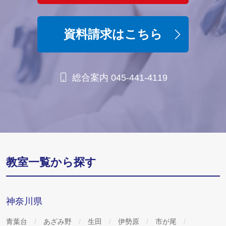
資料請求はこちら
総合案内 045-441-4119
教室一覧から探す
神奈川県
青葉台
あざみ野
生田
伊勢原
市が尾