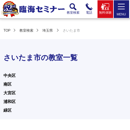
教室検索
電話
無料体験
MENU
TOP
教室検索
埼玉県
さいたま市
さいたま市の教室一覧
中央区
南区
大宮区
浦和区
緑区