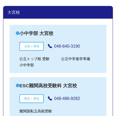
大宮校
小中学部 大宮校
048-640-3190
小3～中3
公立トップ校 受験
公立中学進学準備
小中学部
ESC難関高校受験科 大宮校
048-486-9282
中2・中3
難関国私立高校受験