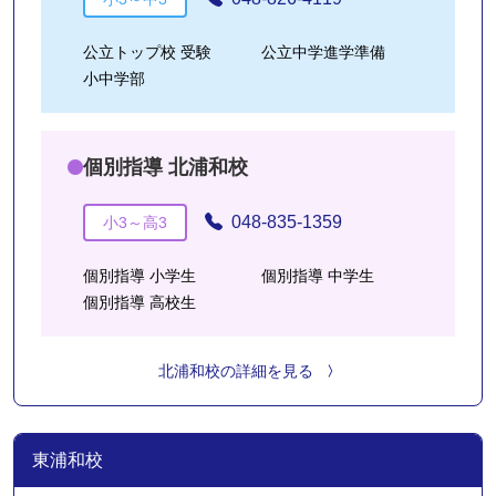
公立トップ校 受験
公立中学進学準備
小中学部
個別指導 北浦和校
048-835-1359
小3～高3
個別指導 小学生
個別指導 中学生
個別指導 高校生
北浦和校の詳細を見る
東浦和校