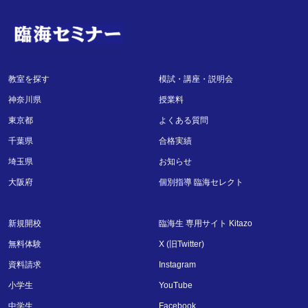
教室を探す
模試・講座・説明会
神奈川県
授業料
東京都
よくある質問
千葉県
合格実績
埼玉県
お知らせ
大阪府
個別指導 臨海セレクト
新規開校
臨海生 専用サイト Kitazo
無料体験
X (旧Twitter)
資料請求
Instagram
小学生
YouTube
中学生
Facebook