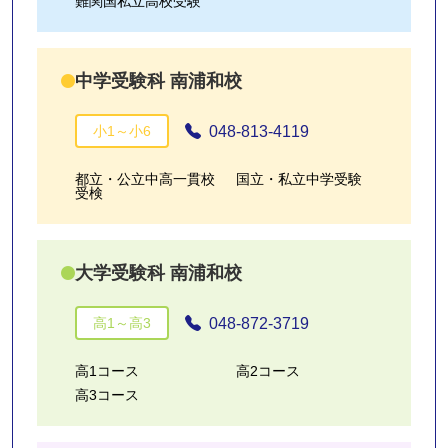
難関国私立高校受験
中学受験科 南浦和校
048-813-4119
小1～小6
都立・公立中高一貫校
国立・私立中学受験
受検
大学受験科 南浦和校
048-872-3719
高1～高3
高1コース
高2コース
高3コース