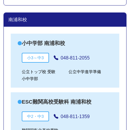
南浦和校
小中学部 南浦和校
048-811-2055
小3～中3
公立トップ校 受験
公立中学進学準備
小中学部
ESC難関高校受験科 南浦和校
048-811-1359
中2・中3