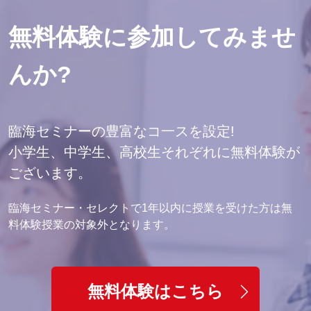
無料体験に参加してみませ
んか?
臨海セミナーの豊富なコ一スを設定!
小学生、中学生、高校生それぞれに無料体験が
ございます。
臨海セミナー・セレクトで1年以内に授業を受けた方は無
料体験授業の対象外となります。
無料体験はこちら