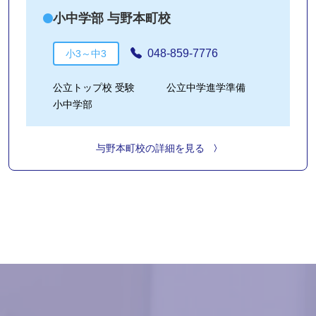
小中学部 与野本町校
048-859-7776
小3～中3
公立トップ校 受験
公立中学進学準備
小中学部
与野本町校の詳細を見る