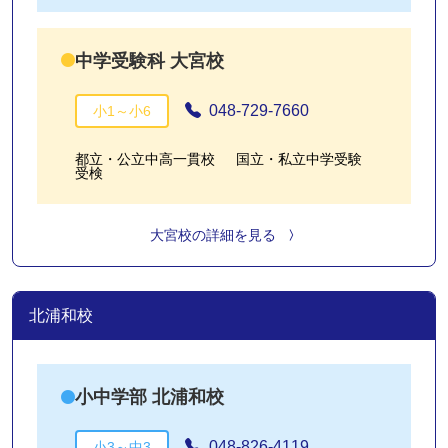
中学受験科 大宮校
048-729-7660
小1～小6
都立・公立中高一貫校
国立・私立中学受験
受検
大宮校の詳細を見る
北浦和校
小中学部 北浦和校
048-826-4119
小3～中3