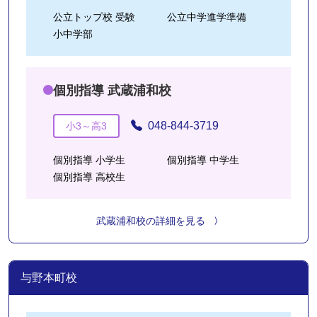
公立トップ校 受験
公立中学進学準備
小中学部
個別指導 武蔵浦和校
048-844-3719
小3～高3
個別指導 小学生
個別指導 中学生
個別指導 高校生
武蔵浦和校の詳細を見る
与野本町校