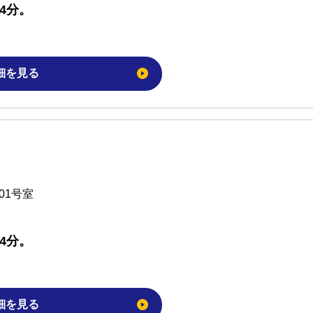
4分。
細を見る
01号室
4分。
細を見る