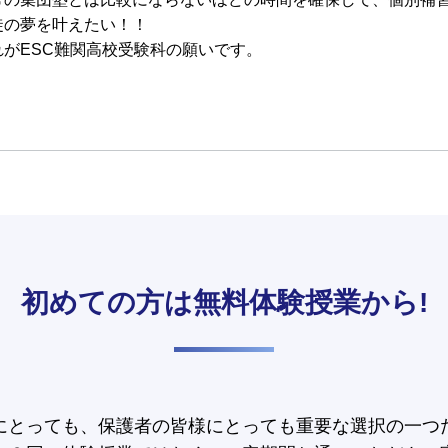
徒の夢を叶えたい！！
れがESC難関高校受験科の願いです。
初めての方は
無料体験授業から!
にとっても、保護者の皆様にとっても重要な選択の一つ