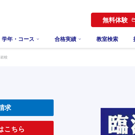
無料体験
学年・コース
合格実績
教室検索
小岩校
請求
はこちら