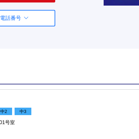
電話番号
中2
中3
01号室