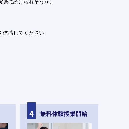
実際に続けられそうか、
。
を体感してください。