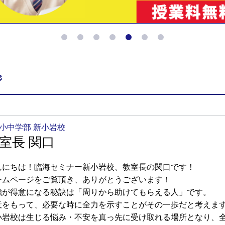
ジ
小中学部 新小岩校
室長 関口
んにちは！臨海セミナー新小岩校、教室長の関口です！
ームページをご覧頂き、ありがとうございます！
強が得意になる秘訣は「周りから助けてもらえる人」です。
意をもって、必要な時に全力を示すことがその一歩だと考えま
小岩校は生じる悩み・不安を真っ先に受け取れる場所となり、