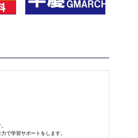
す。
全力で学習サポートをします。