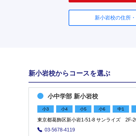
新小岩校の住所・
新小岩校からコースを選ぶ
小中学部 新小岩校
小3
小4
小5
小6
中1
東京都葛飾区新小岩1-51-8 サンライズ 2F-2
03-5678-4119