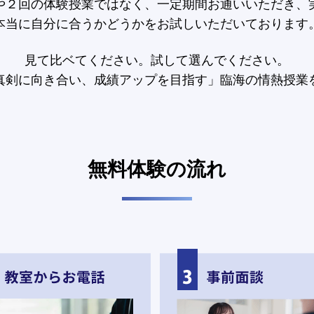
や２回の体験授業ではなく、一定期間お通いいただき、
本当に自分に合うかどうかをお試しいただいております
見て比ベてください。試して選んでください。
真剣に向き合い、成績アップを目指す」臨海の情熱授業
無料体験の流れ