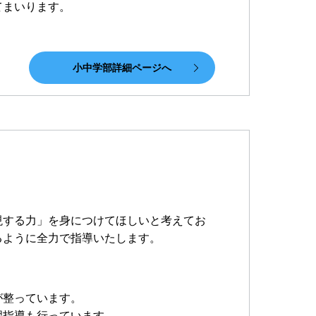
てまいります。
小中学部詳細ページへ
現する力」を身につけてほしいと考えてお
るように全力で指導いたします。
が整っています。
習指導も行っています。