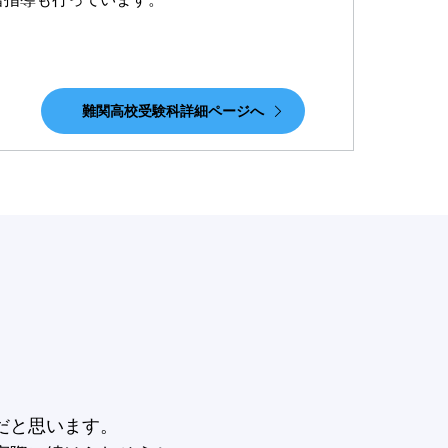
難関高校受験科詳細ページへ
だと思います。