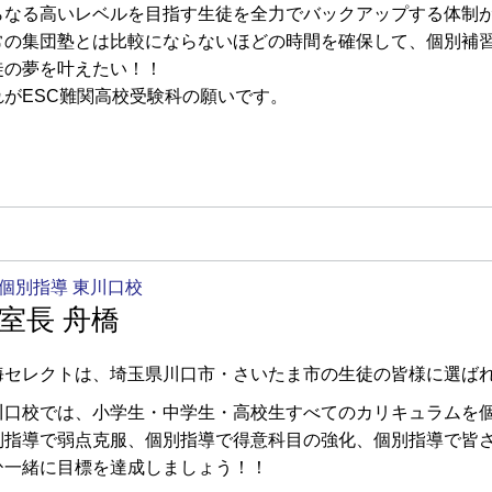
らなる高いレベルを目指す生徒を全力でバックアップする体制
常の集団塾とは比較にならないほどの時間を確保して、個別補
徒の夢を叶えたい！！
れがESC難関高校受験科の願いです。
個別指導 東川口校
室長 舟橋
海セレクトは、埼玉県川口市・さいたま市の生徒の皆様に選ば
川口校では、小学生・中学生・高校生すべてのカリキュラムを
別指導で弱点克服、個別指導で得意科目の強化、個別指導で皆
ひ一緒に目標を達成しましょう！！