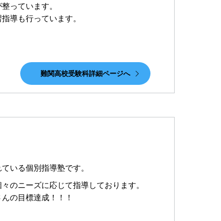
が整っています。
習指導も行っています。
難関高校受験科詳細ページへ
れている個別指導塾です。
個々のニーズに応じて指導しております。
さんの目標達成！！！