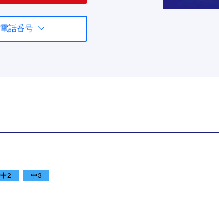
電話番号
中2
中3