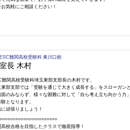
ひお気軽にご相談ください！
ESC難関高校受験科 東川口校
室長 木村
SC難関高校受験科埼玉東部支部長の木村です。
玉東部支部では「受験を通じて大きく成長する」をスローガン
強面のみならず、様々な困難に対して「自ら考え立ち向かう力
経験となります。
緒に頑張りましょう！
======================
関高校合格を目指したクラスで徹底指導！