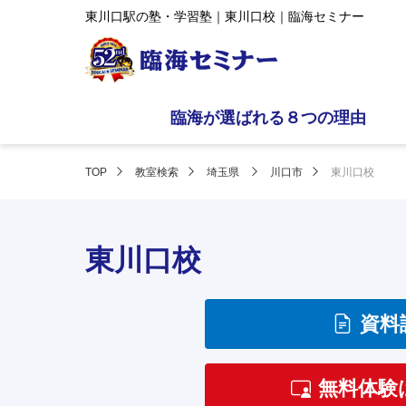
東川口駅の塾・学習塾｜東川口校｜臨海セミナー
臨海が選ばれる８つの理由
TOP
教室検索
埼玉県
川口市
東川口校
東川口校
資料
無料体験