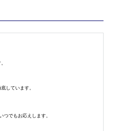
す。
徹底しています。
。
いつでもお応えします。