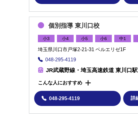
個別指導 東川口校
小3
小4
小5
小6
中1
埼玉県川口市戸塚2-21-31 ベルエリゼ1F
048-295-4119
JR武蔵野線・埼玉高速鉄道 東川口
こんな人におすすめ
詳
048-295-4119