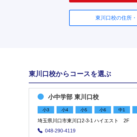
東川口校の住所・
東川口校からコースを選ぶ
小中学部 東川口校
小3
小4
小5
小6
中1
埼玉県川口市東川口2-3-1 ハイエスト 2F
048-290-4119