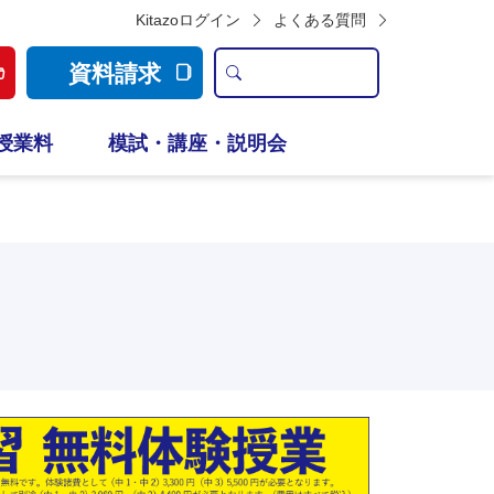
Kitazoログイン
よくある質問
資料請求
授業料
模試・講座・説明会