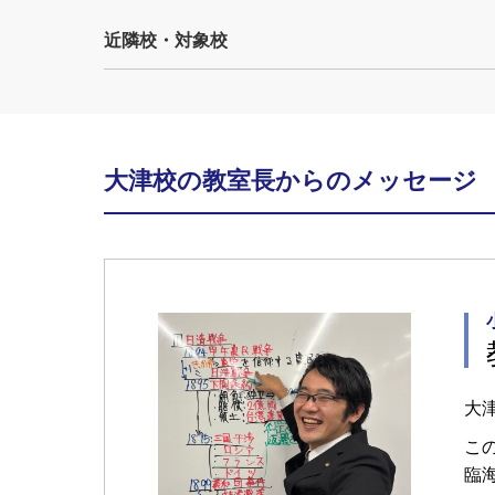
近隣校・対象校
大津校の教室長からのメッセージ
大
こ
臨