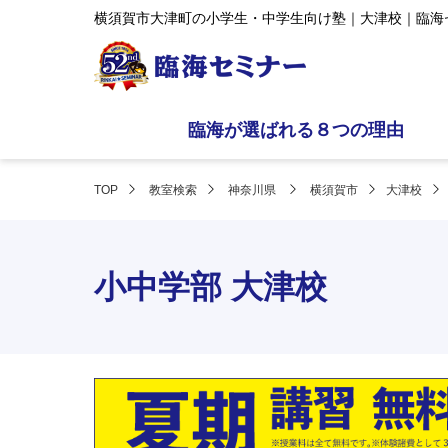
横須賀市大津町の小学生・中学生向け塾｜大津校｜臨海
臨海が選ばれる８つの理由
TOP
教室検索
神奈川県
横須賀市
大津校
小中学部 大津校