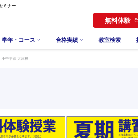
セミナー
無料体験
学年・コース
合格実績
教室検索
小中学部 大津校