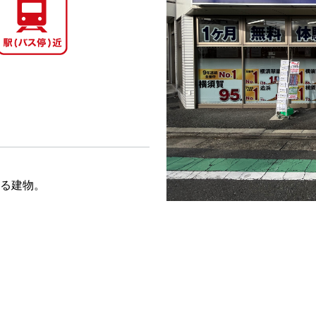
える建物。