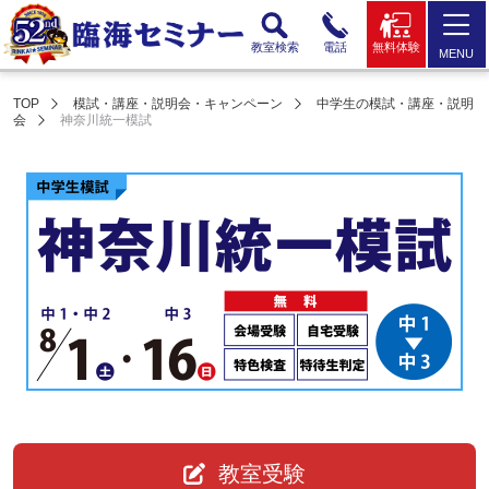
教室検索
電話
無料体験
MENU
TOP
模試・講座・説明会・キャンペーン
中学生の模試・講座・説明
会
神奈川統一模試
教室受験