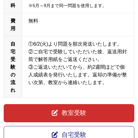
科
※5月～9月まで同一問題を使用します。
費
無料
用
自
①6/2(火)より問題を順次発送いたします。
宅
②ご自宅で受験していただいた後、返送用封
受
筒で解答用紙をご返送ください。
験
③ご返送いただいてから、約2週間ほどで個
の
人成績表を発行いたします。返却の準備が整
流
い次第、教室から連絡いたします。
れ
教室受験
自宅受験