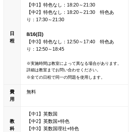
【中1】特色なし：18:20～21:30
【中2】特色なし：18:20～21:30 特色あ
り：17:30～21:30
日
8/16(日)
程
【中3】特色なし：12:50～17:40 特色あ
り：12:50～18:45
※実施時間は教室によって異なる場合があります。
詳細は教室までお問い合わせください。
※全ての日程で同一の問題を使用します。
費
無料
用
【中1】英数国
教
【中2】英数国+特色
科
【中3】英数国理社+特色