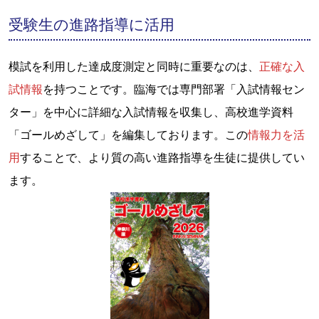
受験生の進路指導に活用
模試を利用した達成度測定と同時に重要なのは、
正確な入
試情報
を持つことです。臨海では専門部署「入試情報セン
ター」を中心に詳細な入試情報を収集し、高校進学資料
「ゴールめざして」を編集しております。この
情報力を活
用
することで、より質の高い進路指導を生徒に提供してい
ます。