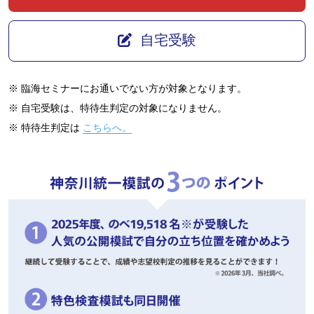
自宅受験
※ 臨海セミナーにお通いでない方が対象となります。
※ 自宅受験は、特待生判定の対象になりません。
※ 特待生判定は
こちらへ。