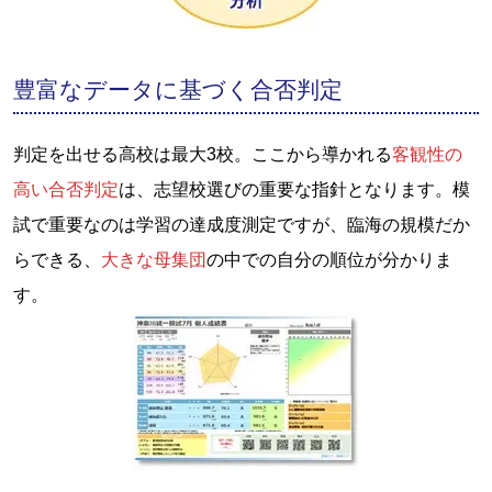
豊富なデータに基づく合否判定
判定を出せる高校は最大3校。ここから導かれる
客観性の
高い合否判定
は、志望校選びの重要な指針となります。模
試で重要なのは学習の達成度測定ですが、臨海の規模だか
らできる、
大きな母集団
の中での自分の順位が分かりま
す。