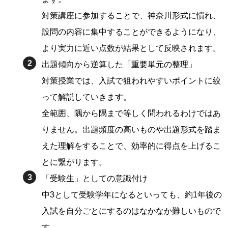
対策講座に参加することで、神奈川形式に慣れ、
設問の内容に集中することができるようになり、
より実力に近い点数が結果として反映されます。
出題傾向から逆算した「重要単元の整理」
対策授業では、入試で狙われやすいポイントに絞
って解説していきます。
全範囲、隅から隅まで等しく問われるわけではあ
りません。出題頻度の高いものや出題形式を踏ま
えた理解をすることで、効率的に得点を上げるこ
とに繋がります。
「受験生」としての意識付け
中3として受験学年になるといっても、約1年後の
入試を自分ごとにするのはなかなか難しいもので
す。