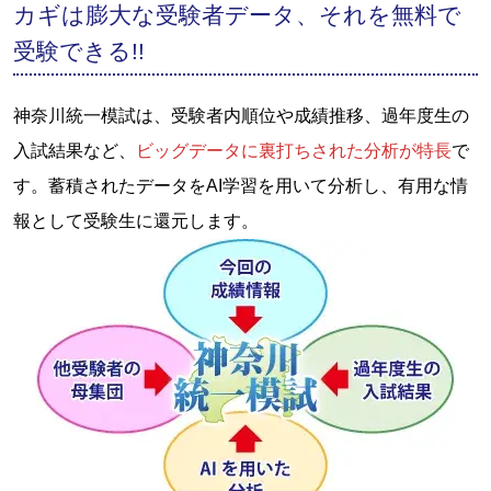
カギは膨大な受験者データ、それを無料で
受験できる!!
神奈川統一模試は、受験者内順位や成績推移、過年度生の
入試結果など、
ビッグデータに裏打ちされた分析が特長
で
す。蓄積されたデータをAI学習を用いて分析し、有用な情
報として受験生に還元します。