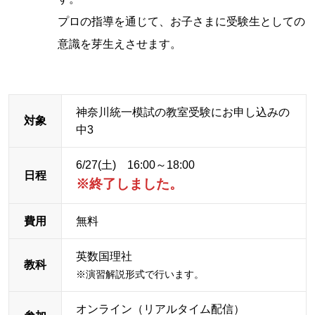
プロの指導を通じて、お子さまに受験生としての
意識を芽生えさせます。
神奈川統一模試の教室受験にお申し込みの
対象
中3
6/27(土) 16:00～18:00
日程
※終了しました。
費用
無料
英数国理社
教科
※演習解説形式で行います。
オンライン（リアルタイム配信）