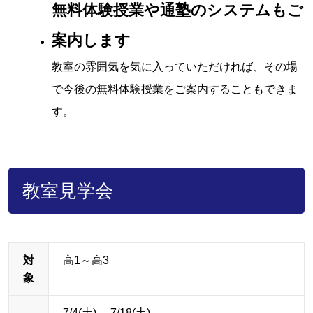
無料体験授業や通塾のシステムもご
案内します
教室の雰囲気を気に入っていただければ、その場
で今後の無料体験授業をご案内することもできま
す。
教室見学会
対
高1～高3
象
7/4(土)
、7/18(土)