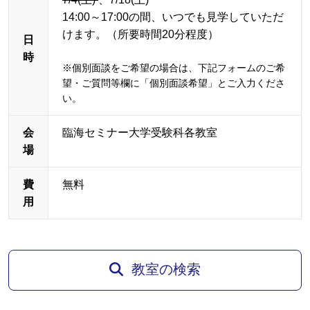
14:00～17:00の間、いつでも見学していただ
けます。（所要時間20分程度）
日
時
※個別面談をご希望の場合は、下記フォームのご希
望・ご質問等欄に「個別面談希望」とご入力くださ
い。
会
臨海セミナー大学受験科各教室
場
費
無料
用
教室の検索