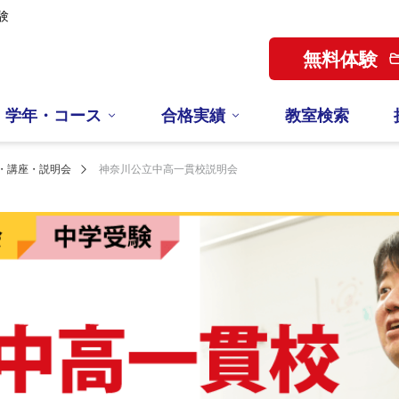
験
無料体験
学年・コース
合格実績
教室検索
・講座・説明会
神奈川公立中高一貫校説明会