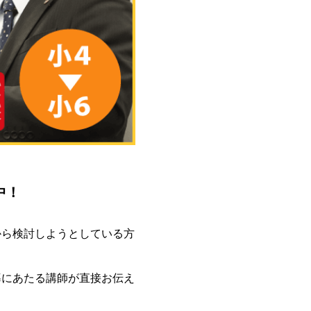
中！
から検討しようとしている方
導にあたる講師が直接お伝え