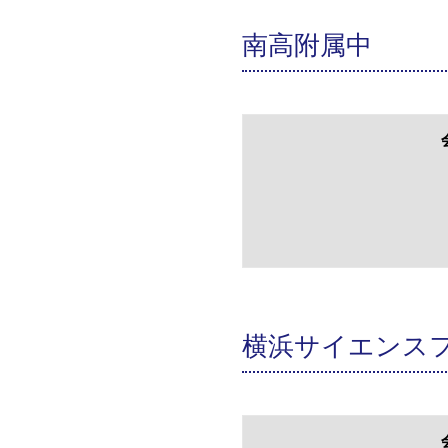
南高附属中
横浜サイエンス