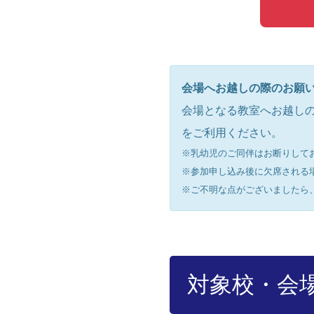
会場へお越しの際のお願
会場となる教室へお越し
をご利用ください。
※乳幼児のご同伴はお断りして
※参加申し込み後に欠席される
※ご不明な点がございましたら、お電
対象校・会