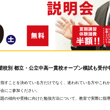
望校別 都立・公立中高一貫校オープン模試も受付
目指すことを決めている方だけでなく、迷われている方やこれ
明会にご参加ください。
問題の傾向や受検に向けた勉強方法について、教室で実際に指