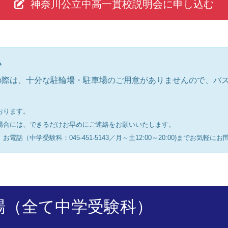
神奈川公立中高一貫校説明会に申し込む
い
の際は、十分な駐輪場・駐車場のご用意がありませんので、バ
おります。
場合には、できるだけお早めにご連絡をお願いいたします。
話（中学受験科：045-451-5143／月～土12:00～20:00)までお気軽
場（全て中学受験科）