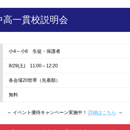
中高一貫校説明会
小4～小6 生徒・保護者
8/29(土) 11:00～12:20
各会場20世帯（先着順）
無料
～ イベント優待キャンペーン実施中！
詳細はこちら
～