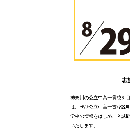
志
神奈川の公立中高一貫校を
は、ぜひ公立中高一貫校説
学校の情報をはじめ、入試
いたします。