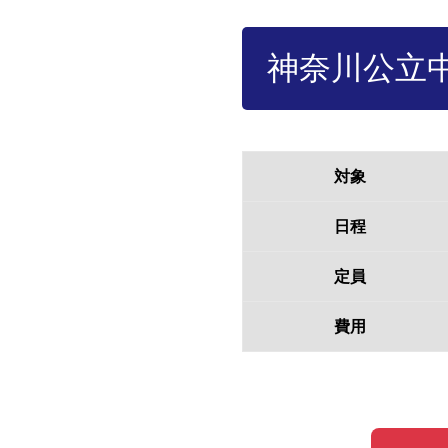
神奈川公立
対象
日程
定員
費用