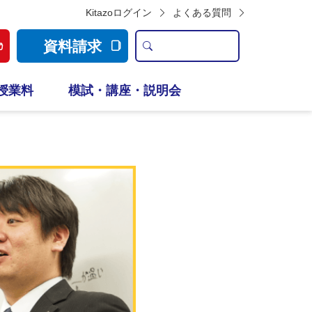
Kitazoログイン
よくある質問
資料請求
授業料
模試・講座・説明会