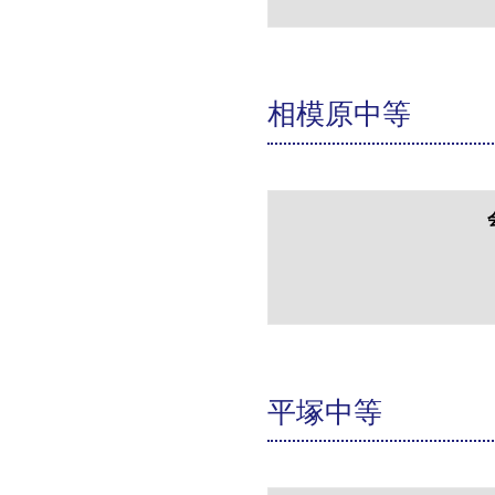
相模原中等
平塚中等