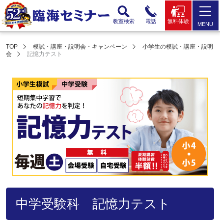
教室検索
電話
無料体験
MENU
TOP
模試・講座・説明会・キャンペーン
小学生の模試・講座・説明
会
記憶力テスト
中学受験科 記憶力テスト