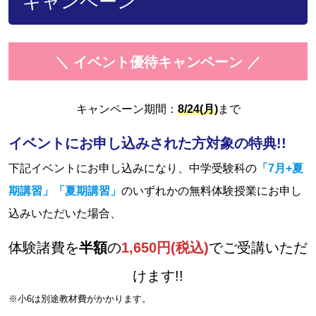
キャンペーン
＼ イベント優待キャンペーン ／
キャンペーン期間：
8/24(月)
まで
イベントにお申し込みされた方対象の特典!!
下記イベントにお申し込みになり、中学受験科の
「7月+夏
期講習」「夏期講習」
のいずれかの無料体験授業にお申し
込みいただいた場合、
体験諸費を
半額
の
1,650円(税込)
でご受講いただ
けます!!
※小6は別途教材費がかかります。