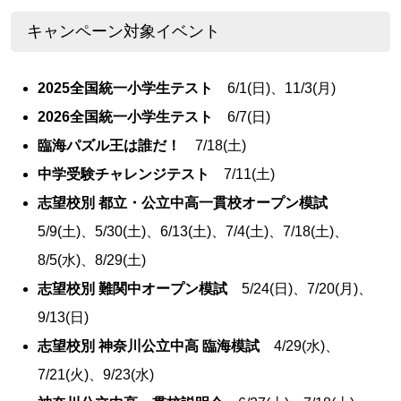
キャンペーン対象イベント
2025全国統一小学生テスト
6/1(日)、11/3(月)
2026全国統一小学生テスト
6/7(日)
臨海パズル王は誰だ！
7/18(土)
中学受験チャレンジテスト
7/11(土)
志望校別 都立・公立中高一貫校オープン模試
5/9(土)、5/30(土)、6/13(土)、7/4(土)、7/18(土)、
8/5(水)、8/29(土)
志望校別 難関中オープン模試
5/24(日)、7/20(月)、
9/13(日)
志望校別 神奈川公立中高 臨海模試
4/29(水)、
7/21(火)、9/23(水)