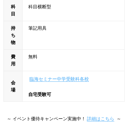
科
科目横断型
目
持
筆記用具
ち
物
費
無料
用
臨海セミナー中学受験科各校
会
場
自宅受験可
～ イベント優待キャンペーン実施中！
詳細はこちら
～