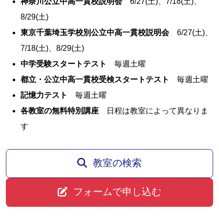
神奈川公立中高一貫校説明会
6/27(土)、7/18(土)、
8/29(土)
東京千葉埼玉学校別公立中高一貫校説明会
6/27(土)、
7/18(土)、8/29(土)
中学受験スタートテスト
毎週土曜
都立・公立中高一貫校受検スタートテスト
毎週土曜
記憶力テスト
毎週土曜
各教室の無料特別講座
日程は教室によって異なりま
す
教室の検索
フォームで申し込む