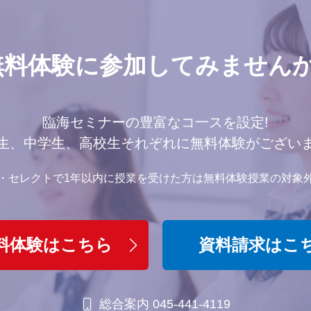
無料体験に参加してみませんか
臨海セミナーの豊富なコ一スを設定!
生、中学生、高校生それぞれに無料体験がござい
・セレクトで1年以内に授業を受けた方は無料体験授業の対象
料体験はこちら
資料請求はこ
総合案内 045-441-4119