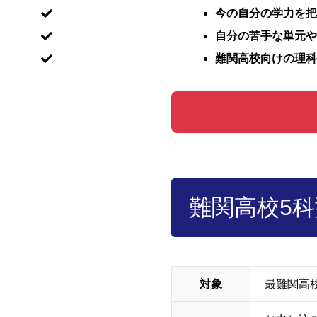
今の自分の学力を把
自分の苦手な単元や
難関高校向けの理科
難関高校5
対象
最難関高