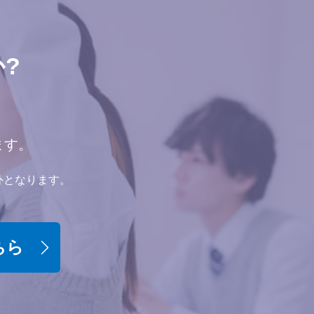
?
ます。
外となります。
ちら