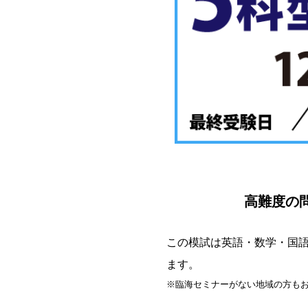
高難度の
この模試は英語・数学・国語
ます。
※臨海セミナーがない地域の方も