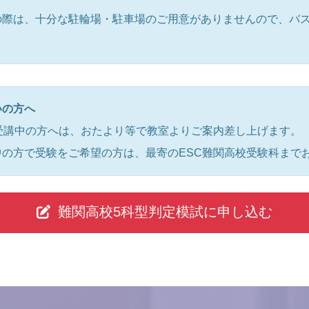
の際は、十分な駐輪場・駐車場のご用意がありませんので、バ
いの方へ
受講中の方へは、おたより等で教室よりご案内差し上げます。
の方で受験をご希望の方は、最寄のESC難関高校受験科まで
難関高校5科型判定模試に申し込む