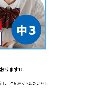
ります!!
定し、全範囲から出題いたし