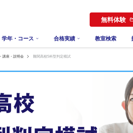
無料体験
学年・コース
合格実績
教室検索
・講座・説明会
難関高校5科型判定模試