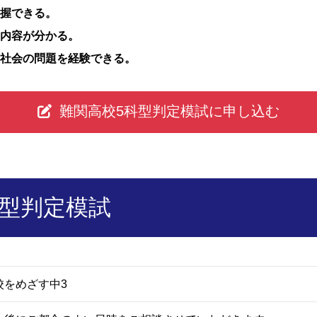
握できる。
内容が分かる。
社会の問題を経験できる。
難関高校5科型判定模試に申し込む
科型判定模試
校をめざす中3