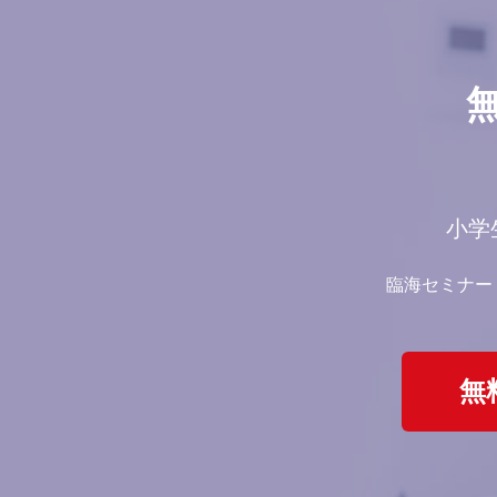
小学
臨海セミナー
無