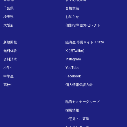
千葉県
合格実績
埼玉県
お知らせ
大阪府
個別指導 臨海セレクト
新規開校
臨海生 専用サイト Kitazo
無料体験
X (旧Twitter)
資料請求
Instagram
小学生
YouTube
中学生
Facebook
高校生
個人情報保護方針
臨海セミナーグループ
採用情報
ご意見・ご要望