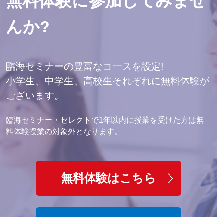
無料体験に参加してみませ
んか?
臨海セミナーの豊富なコ一スを設定!
小学生、中学生、高校生それぞれに無料体験が
ございます。
臨海セミナー・セレクトで1年以内に授業を受けた方は無
料体験授業の対象外となります。
無料体験はこちら