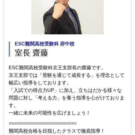
ESC難関高校受験科 府中校
室長 齋藤
ESC難関高校受験科京王支部長の齋藤です。
京王支部では「受験を通じて成長する」を理念として
幅広い指導をしております。
「入試での得点力UP」に加え、立ちはだかる様々な
問題に対し「考える力」を養う指導を心がけておりま
す。
一緒に未来の可能性を広げましょう！
=========================
難関高校合格を目指したクラスで徹底指導！