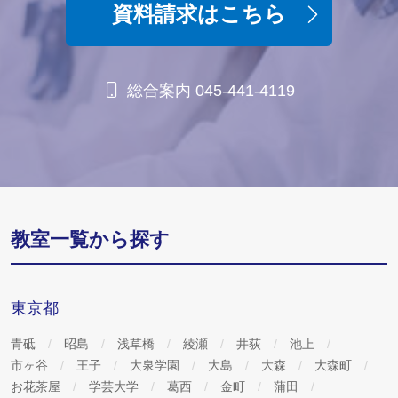
資料請求はこちら
総合案内 045-441-4119
教室一覧から探す
東京都
青砥
昭島
浅草橋
綾瀬
井荻
池上
市ヶ谷
王子
大泉学園
大島
大森
大森町
お花茶屋
学芸大学
葛西
金町
蒲田