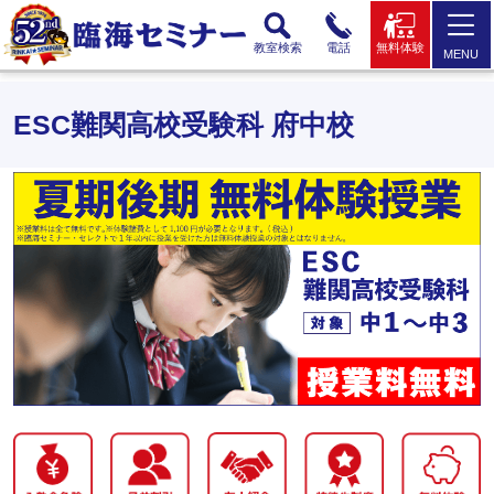
教室検索
電話
無料体験
MENU
ESC難関高校受験科 府中校