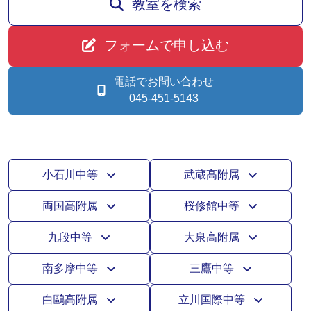
教室を検索
フォームで申し込む
電話でお問い合わせ
045-451-5143
小石川中等
武蔵高附属
両国高附属
桜修館中等
九段中等
大泉高附属
南多摩中等
三鷹中等
白鷗高附属
立川国際中等