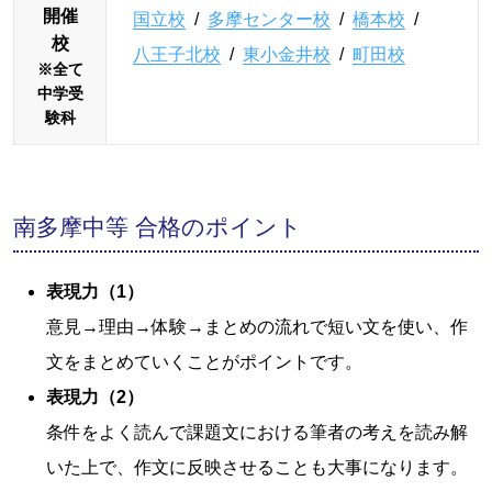
開催
国立校
/
多摩センター校
/
橋本校
/
校
八王子北校
/
東小金井校
/
町田校
※全て
中学受
験科
南多摩中等 合格のポイント
表現力（1）
意見→理由→体験→まとめの流れで短い文を使い、作
文をまとめていくことがポイントです。
表現力（2）
条件をよく読んで課題文における筆者の考えを読み解
いた上で、作文に反映させることも大事になります。