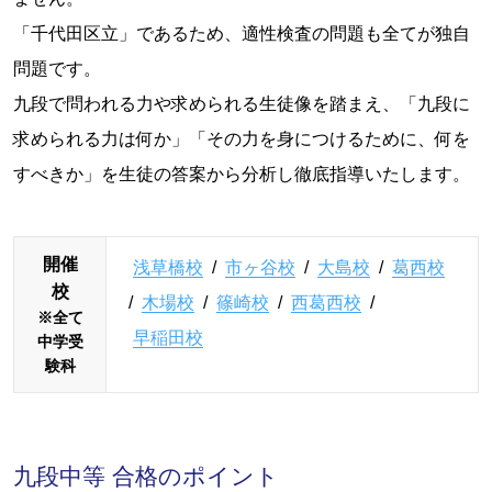
「千代田区立」であるため、適性検査の問題も全てが独自
問題です。
九段で問われる力や求められる生徒像を踏まえ、「九段に
求められる力は何か」「その力を身につけるために、何を
すべきか」を生徒の答案から分析し徹底指導いたします。
開催
浅草橋校
/
市ヶ谷校
/
大島校
/
葛西校
校
/
木場校
/
篠崎校
/
西葛西校
/
※全て
早稲田校
中学受
験科
九段中等 合格のポイント