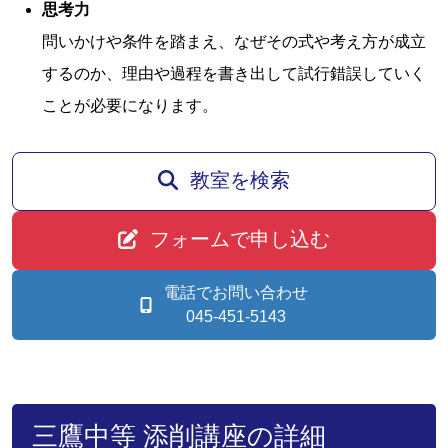
思考力
問いかけや条件を踏まえ、なぜその式や考え方が成立
するのか、理由や過程を書き出して試行錯誤していく
ことが必要になります。
教室を検索
フォームで申し込む
電話でお問い合わせ
045-451-5143
三鷹中等 添削講座の詳細