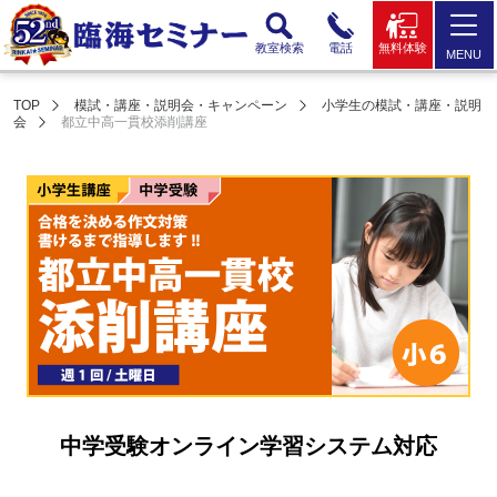
教室検索
電話
無料体験
MENU
TOP
模試・講座・説明会・キャンペーン
小学生の模試・講座・説明
会
都立中高一貫校添削講座
中学受験オンライン学習システム対応