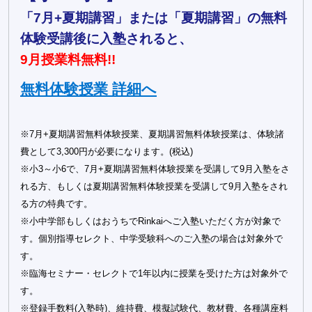
「7月+夏期講習」または「夏期講習」の無料
体験受講後に入塾されると、
9月授業料無料!!
無料体験授業 詳細へ
※7月+夏期講習無料体験授業、夏期講習無料体験授業は、体験諸
費として3,300円が必要になります。(税込)
※小3～小6で、7月+夏期講習無料体験授業を受講して9月入塾をさ
れる方、もしくは夏期講習無料体験授業を受講して9月入塾をされ
る方の特典です。
※小中学部もしくはおうちでRinkaiへご入塾いただく方が対象で
す。個別指導セレクト、中学受験科へのご入塾の場合は対象外で
す。
※臨海セミナー・セレクトで1年以内に授業を受けた方は対象外で
す。
※登録手数料(入塾時)、維持費、模擬試験代、教材費、各種講座料