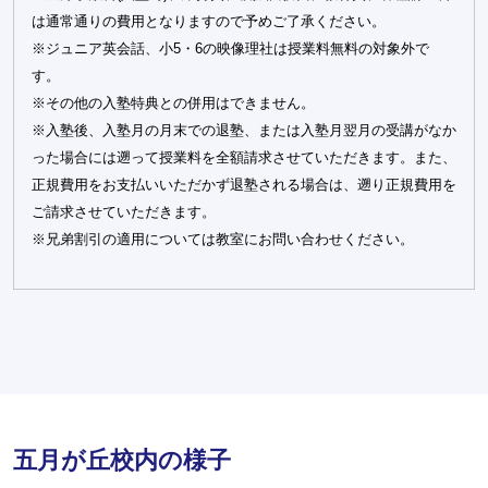
は通常通りの費用となりますので予めご了承ください。
※ジュニア英会話、小5・6の映像理社は授業料無料の対象外で
す。
※その他の入塾特典との併用はできません。
※入塾後、入塾月の月末での退塾、または入塾月翌月の受講がなか
った場合には遡って授業料を全額請求させていただきます。また、
正規費用をお支払いいただかず退塾される場合は、遡り正規費用を
ご請求させていただきます。
※兄弟割引の適用については教室にお問い合わせください。
五月が丘校内の様子