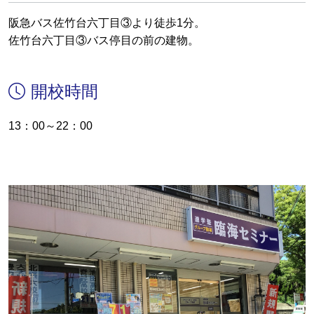
阪急バス佐竹台六丁目③より徒歩1分。
佐竹台六丁目③バス停目の前の建物。
開校時間
13：00～22：00