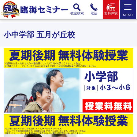
教室検索
電話
無料体験
MENU
小中学部 五月が丘校