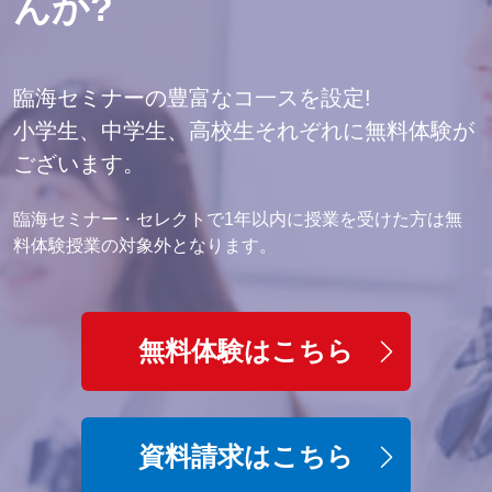
んか?
臨海セミナーの豊富なコ一スを設定!
小学生、中学生、高校生それぞれに無料体験が
ございます。
臨海セミナー・セレクトで1年以内に授業を受けた方は無
料体験授業の対象外となります。
無料体験はこちら
資料請求はこちら