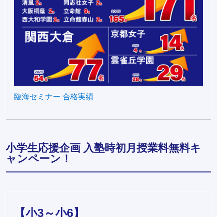
臨海セミナー 合格実績
小学生応援企画 入塾時初月授業料無料キ
ャンペーン！
【小3～小6】