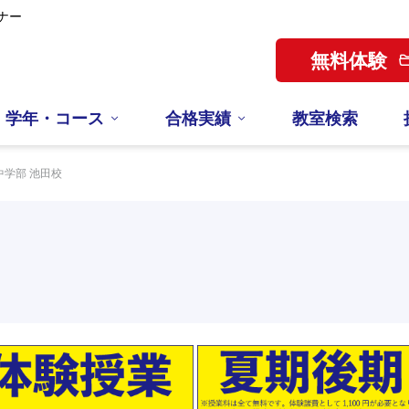
ナー
無料体験
学年・コース
合格実績
教室検索
中学部 池田校