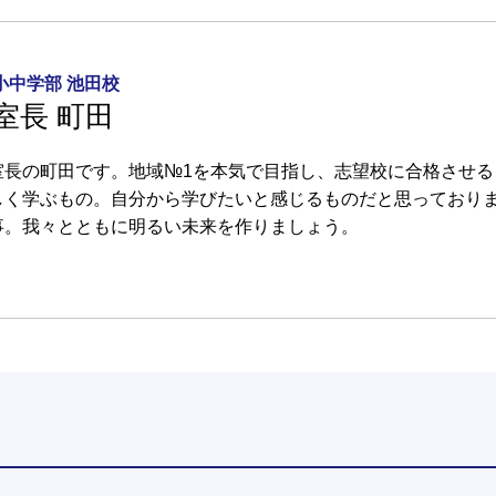
小中学部 池田校
室長 町田
室長の町田です。地域№1を本気で目指し、志望校に合格させる
しく学ぶもの。自分から学びたいと感じるものだと思っており
事。我々とともに明るい未来を作りましょう。