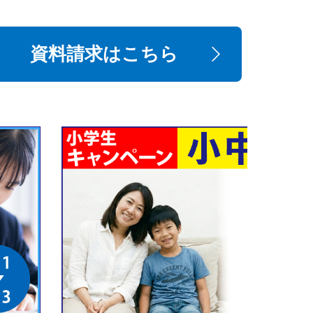
資料請求はこちら