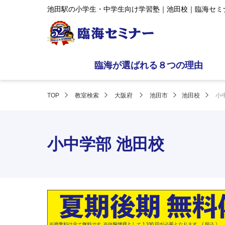
池田駅の小学生・中学生向け学習塾｜池田校｜臨海セミ
臨海が選ばれる８つの理由
TOP
教室検索
大阪府
池田市
池田校
小
小中学部 池田校