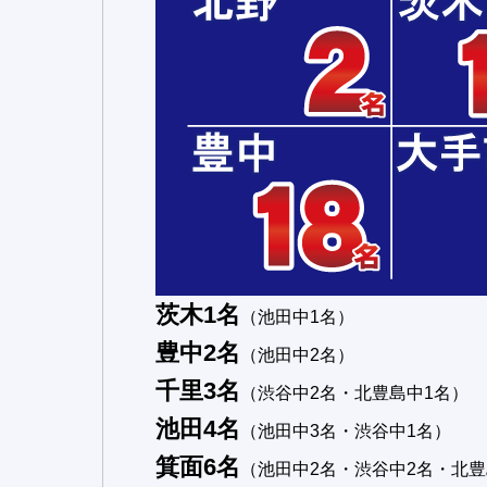
茨木1名
（池田中1名）
豊中2名
（池田中2名）
千里3名
（渋谷中2名・北豊島中1名）
池田4名
（池田中3名・渋谷中1名）
箕面6名
（池田中2名・渋谷中2名・北豊