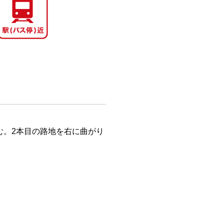
む。2本目の路地を右に曲がり