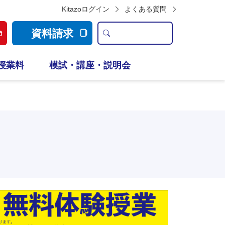
Kitazoログイン
よくある質問
資料請求
授業料
模試・講座・説明会