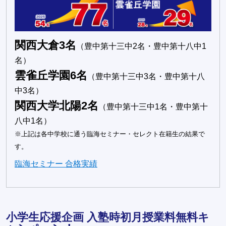
関西大倉3名
（豊中第十三中2名・豊中第十八中1
名）
雲雀丘学園6名
（豊中第十三中3名・豊中第十八
中3名）
関西大学北陽2名
（豊中第十三中1名・豊中第十
八中1名）
※上記は各中学校に通う臨海セミナー・セレクト在籍生の結果で
す。
臨海セミナー 合格実績
小学生応援企画 入塾時初月授業料無料キ