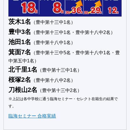
茨木1名
（豊中第十三中1名）
豊中3名
（豊中第十三中1名・豊中第十八中2名）
池田1名
（豊中第十八中1名）
箕面7名
（豊中第十三中5名・豊中第十八中1名・豊
中第五中1名）
北千里1名
（豊中第十三中1名）
桜塚2名
（豊中第十八中2名）
刀根山2名
（豊中第十三中2名）
※上記は各中学校に通う臨海セミナー・セレクト在籍生の結果で
す。
臨海セミナー 合格実績