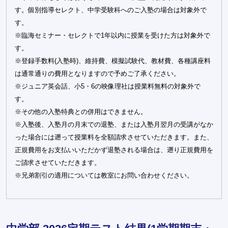
す。個別指導セレクト、中学受験科へのご入塾の場合は対象外で
す。
※臨海セミナー・セレクトで1年以内に授業を受けた方は対象外で
す。
※登録手数料(入塾時)、維持費、模擬試験代、教材費、各種講座料
は通常通りの費用となりますので予めご了承ください。
※ジュニア英会話、小5・6の映像理社は授業料無料の対象外で
す。
※その他の入塾特典との併用はできません。
※入塾後、入塾月の月末での退塾、または入塾月翌月の受講がなか
った場合には遡って授業料を全額請求させていただきます。また、
正規費用をお支払いいただかず退塾される場合は、遡り正規費用を
ご請求させていただきます。
※兄弟割引の適用については教室にお問い合わせください。