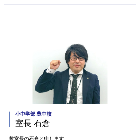
小中学部 豊中校
室長 石倉
教室長の石倉と申します。