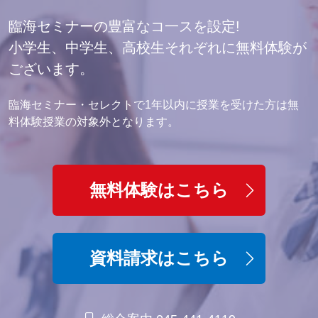
臨海セミナーの豊富なコ一スを設定!
小学生、中学生、高校生それぞれに無料体験が
ございます。
臨海セミナー・セレクトで1年以内に授業を受けた方は無
料体験授業の対象外となります。
無料体験はこちら
資料請求はこちら