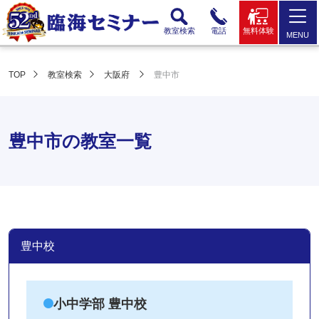
教室検索
電話
無料体験
MENU
TOP
教室検索
大阪府
豊中市
豊中市の教室一覧
豊中校
小中学部 豊中校