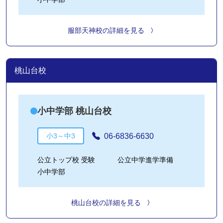
服部天神校の詳細を見る
桃山台校
小中学部 桃山台校
06-6836-6630
小3～中3
公立トップ校 受験
公立中学進学準備
小中学部
桃山台校の詳細を見る