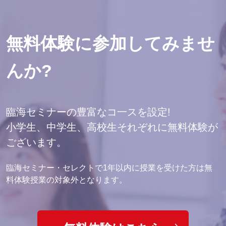
無料体験に参加してみませ
んか?
臨海セミナーの豊富なコ一スを設定!
小学生、中学生、高校生それぞれに無料体験が
ございます。
臨海セミナー・セレクトで1年以内に授業を受けた方は無
料体験授業の対象外となります。