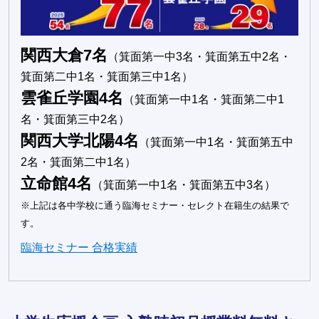
関西大倉7名
（箕面第一中3名・箕面第五中2名・
箕面第二中1名・箕面第三中1名）
雲雀丘学園4名
（箕面第一中1名・箕面第二中1
名・箕面第三中2名）
関西大学北陽4名
（箕面第一中1名・箕面第五中
2名・箕面第二中1名）
立命館4名
（箕面第一中1名・箕面第五中3名）
※上記は各中学校に通う臨海セミナー・セレクト在籍生の結果で
す。
臨海セミナー 合格実績