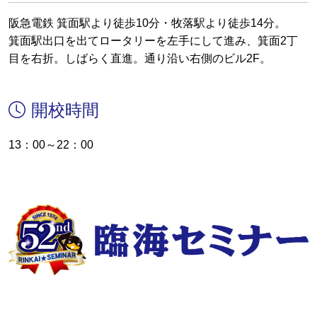
阪急電鉄 箕面駅より徒歩10分・牧落駅より徒歩14分。
箕面駅出口を出てロータリーを左手にして進み、箕面2丁
目を右折。しばらく直進。通り沿い右側のビル2F。
開校時間
13：00～22：00