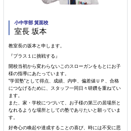
小中学部 箕面校
室長 坂本
教室長の坂本と申します。
『プラス１に挑戦する』
開校当初から変わらないこのスローガンをもとにお子
様の指導にあたっています。
”学習塾”として得点、成績、内申、偏差値ＵＰ、合格
につなげるために、スタッフ一同日々研鑽を重ねてい
ます。
また、家・学校につづいて、お子様の第三の居場所と
なれるような場所としての塾でありたいと願っていま
す。
好奇心の喚起や達成することの喜び、時には不安に思