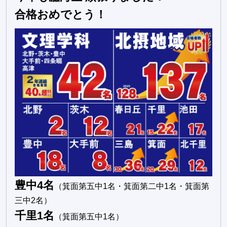
合格おめでとう！
豊中4名
（箕面第五中1名・箕面第二中1名・箕面第
三中2名）
千里1名
（箕面第五中1名）