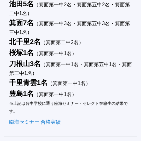
池田5名
（箕面第一中2名・箕面第五中2名・箕面第
二中1名）
箕面7名
（箕面第一中3名・箕面第五中3名・箕面第
三中1名）
北千里2名
（箕面第二中2名）
桜塚1名
（箕面第一中1名）
刀根山3名
（箕面第一中1名・箕面第五中1名・箕面
第三中1名）
千里青雲1名
（箕面第一中1名）
豊島1名
（箕面第一中1名）
※上記は各中学校に通う臨海セミナー・セレクト在籍生の結果で
す。
臨海セミナー 合格実績