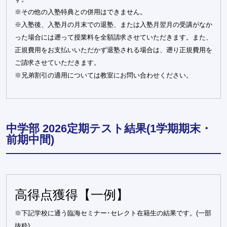
※その他の入塾特典との併用はできません。
※入塾後、入塾月の月末での退塾、または入塾月翌月の受講がなか
った場合には遡って授業料を全額請求させていただきます。また、
正規費用をお支払いいただかず退塾される場合は、遡り正規費用を
ご請求させていただきます。
※兄弟割引の適用については教室にお問い合わせください。
中学部 2026定期テスト結果(1学期期末・
前期中間)
高得点獲得【一例】
※下記学校に通う臨海セミナー･セレクト在籍生の結果です。(一部
抜粋)