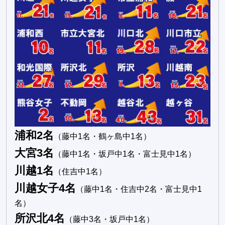
浦和2名
（藤中1名・鶴ヶ島中1名）
大宮3名
（藤中1名・坂戸中1名・富士見中1名）
川越1名
（住吉中1名）
川越女子4名
（藤中1名・住吉中2名・富士見中1
名）
所沢北4名
（藤中3名・坂戸中1名）