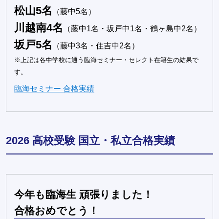
松山5名
（藤中5名）
川越南4名
（藤中1名・坂戸中1名・鶴ヶ島中2名）
坂戸5名
（藤中3名・住吉中2名）
※上記は各中学校に通う臨海セミナー・セレクト在籍生の結果で
す。
臨海セミナー 合格実績
2026 高校受験 国立・私立合格実績
今年も臨海生 頑張りました！
合格おめでとう！