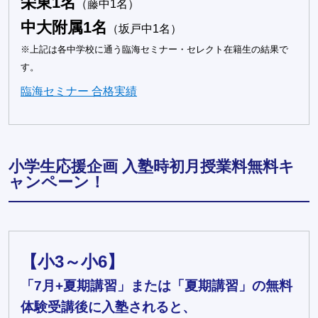
栄東1名
（藤中1名）
中大附属1名
（坂戸中1名）
※上記は各中学校に通う臨海セミナー・セレクト在籍生の結果で
す。
臨海セミナー 合格実績
小学生応援企画 入塾時初月授業料無料キ
ャンペーン！
【小3～小6】
「7月+夏期講習」または「夏期講習」の無料
体験受講後に入塾されると、