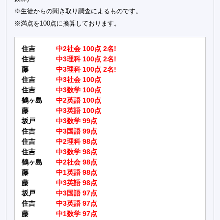
※生徒からの聞き取り調査によるものです。
※満点を100点に換算しております。
住吉
中2社会 100点 2名!
住吉
中3理科 100点 2名!
藤
中3理科 100点 2名!
住吉
中3社会 100点
住吉
中3数学 100点
鶴ヶ島
中2英語 100点
藤
中3英語 100点
坂戸
中3数学 99点
住吉
中3国語 99点
住吉
中2理科 98点
住吉
中3数学 98点
鶴ヶ島
中2社会 98点
藤
中1英語 98点
藤
中3英語 98点
坂戸
中3国語 97点
住吉
中3英語 97点
藤
中1数学 97点