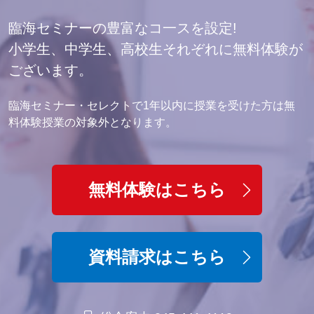
臨海セミナーの豊富なコ一スを設定!
小学生、中学生、高校生それぞれに無料体験が
ございます。
臨海セミナー・セレクトで1年以内に授業を受けた方は無
料体験授業の対象外となります。
無料体験はこちら
資料請求はこちら