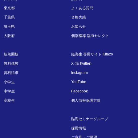
東京都
よくある質問
千葉県
合格実績
埼玉県
お知らせ
大阪府
個別指導 臨海セレクト
新規開校
臨海生 専用サイト Kitazo
無料体験
X (旧Twitter)
資料請求
Instagram
小学生
YouTube
中学生
Facebook
高校生
個人情報保護方針
臨海セミナーグループ
採用情報
ご意見・ご要望