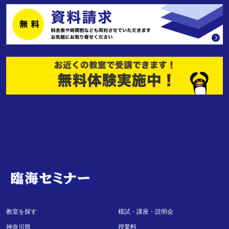
教室を探す
模試・講座・説明会
神奈川県
授業料