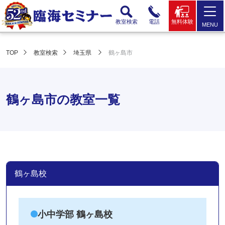
教室検索
電話
無料体験
MENU
TOP
教室検索
埼玉県
鶴ヶ島市
鶴ヶ島市の教室一覧
鶴ヶ島校
小中学部 鶴ヶ島校