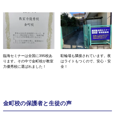
臨海セミナーは全国に395校あ
駐輪場も隣接されています。夜
ります。その中で金町校が教室
はライトもつくので、安心・安
力優秀校に選ばれました！
全！
金町校の保護者と生徒の声