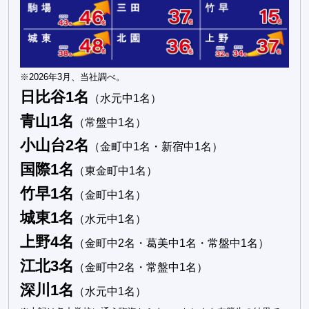
※2026年3月、当社調べ。
日比谷1名
（水元中1名）
青山1名
（常盤中1名）
小山台2名
（金町中1名・新宿中1名）
国際1名
（東金町中1名）
竹早1名
（金町中1名）
城東1名
（水元中1名）
上野4名
（金町中2名・葛美中1名・常盤中1名）
江北3名
（金町中2名・常盤中1名）
深川1名
（水元中1名）