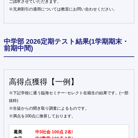
ご請求させていただきます。
※兄弟割引の適用については教室にお問い合わせください。
中学部 2026定期テスト結果(1学期期末・
前期中間)
高得点獲得【一例】
※下記学校に通う臨海セミナー･セレクト在籍生の結果です。(一部
抜粋)
※生徒からの聞き取り調査によるものです。
※満点を100点に換算しております。
葛美
中3社会 100点 2名!