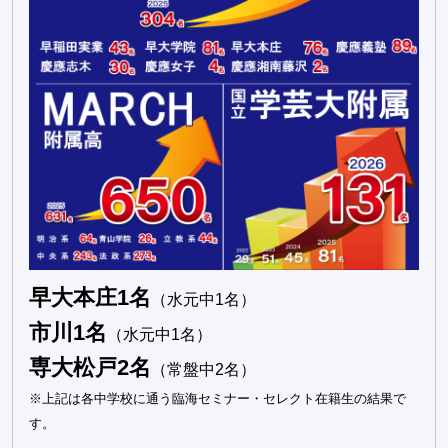
早大本庄1名
（水元中1名）
市川1名
（水元中1名）
専大松戸2名
（常盤中2名）
※上記は各中学校に通う臨海セミナー・セレクト在籍生の結果で
す。