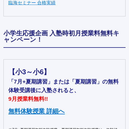
臨海セミナー 合格実績
小学生応援企画 入塾時初月授業料無料キ
ャンペーン！
【小3～小6】
「7月+夏期講習」または「夏期講習」の無料
体験受講後に入塾されると、
9月授業料無料!!
無料体験授業 詳細へ