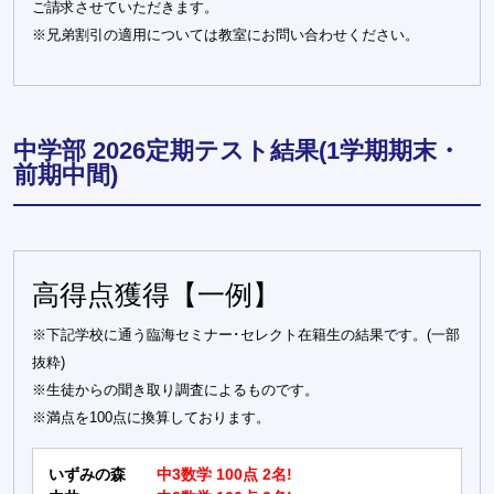
ご請求させていただきます。
※兄弟割引の適用については教室にお問い合わせください。
中学部 2026定期テスト結果(1学期期末・
前期中間)
高得点獲得【一例】
※下記学校に通う臨海セミナー･セレクト在籍生の結果です。(一部
抜粋)
※生徒からの聞き取り調査によるものです。
※満点を100点に換算しております。
いずみの森
中3数学 100点 2名!