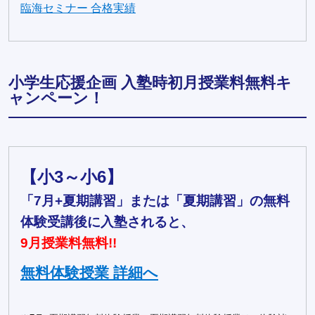
臨海セミナー 合格実績
小学生応援企画 入塾時初月授業料無料キ
ャンペーン！
【小3～小6】
「7月+夏期講習」または「夏期講習」の無料
体験受講後に入塾されると、
9月授業料無料!!
無料体験授業 詳細へ