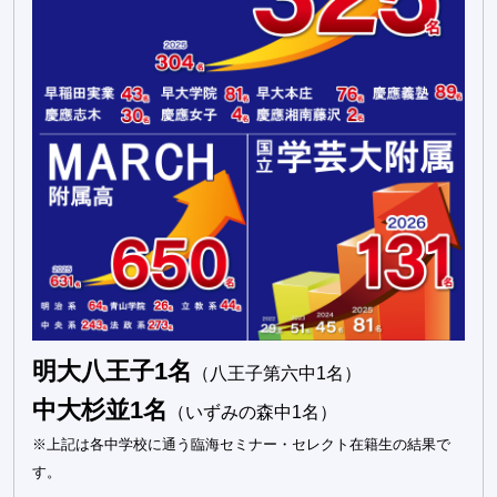
明大八王子1名
（八王子第六中1名）
中大杉並1名
（いずみの森中1名）
※上記は各中学校に通う臨海セミナー・セレクト在籍生の結果で
す。