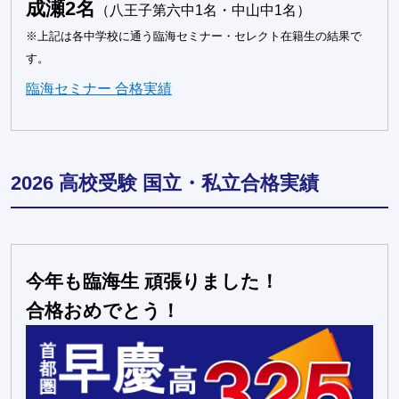
成瀬2名
（八王子第六中1名・中山中1名）
※上記は各中学校に通う臨海セミナー・セレクト在籍生の結果で
す。
臨海セミナー 合格実績
2026 高校受験 国立・私立合格実績
今年も臨海生 頑張りました！
合格おめでとう！