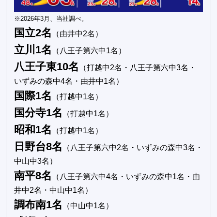
※2026年3月、当社調べ。
国立2名
（由井中2名）
立川1名
（八王子第六中1名）
八王子東10名
（打越中2名・八王子第六中3名・
いずみの森中4名・由井中1名）
国際1名
（打越中1名）
国分寺1名
（打越中1名）
昭和1名
（打越中1名）
日野台8名
（八王子第六中2名・いずみの森中3名・
中山中3名）
南平8名
（八王子第六中4名・いずみの森中1名・由
井中2名・中山中1名）
調布南1名
（中山中1名）