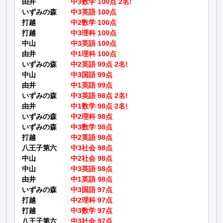
由井
中3数学 100点 2名!
いずみの森
中3英語 100点
打越
中2数学 100点
打越
中3理科 100点
中山
中3英語 100点
由井
中1理科 100点
いずみの森
中2英語 99点 2名!
中山
中3国語 99点
由井
中1英語 99点
いずみの森
中3英語 98点 2名!
由井
中1数学 98点 2名!
いずみの森
中2理科 98点
いずみの森
中3数学 98点
打越
中2英語 98点
八王子第六
中3社会 98点
中山
中2社会 98点
中山
中3英語 98点
由井
中1英語 98点
いずみの森
中3国語 97点
打越
中2理科 97点
打越
中3数学 97点
八王子第六
中3社会 97点