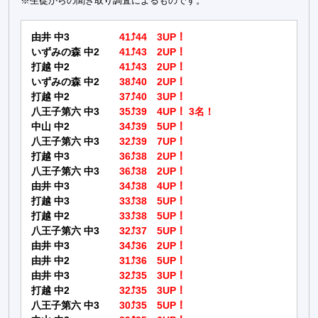
※生徒からの聞き取り調査によるものです。
由井 中3
41⤴44 3UP！
いずみの森 中2
41⤴43 2UP！
打越 中2
41⤴43 2UP！
いずみの森 中2
38⤴40 2UP！
打越 中2
37⤴40 3UP！
八王子第六 中3
35⤴39 4UP！ 3名！
中山 中2
34⤴39 5UP！
八王子第六 中3
32⤴39 7UP！
打越 中3
36⤴38 2UP！
八王子第六 中3
36⤴38 2UP！
由井 中3
34⤴38 4UP！
打越 中3
33⤴38 5UP！
打越 中2
33⤴38 5UP！
八王子第六 中3
32⤴37 5UP！
由井 中3
34⤴36 2UP！
由井 中2
31⤴36 5UP！
由井 中3
32⤴35 3UP！
打越 中2
32⤴35 3UP！
八王子第六 中3
30⤴35 5UP！