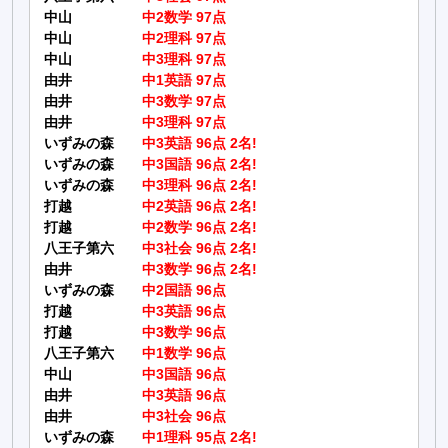
中山
中2数学 97点
中山
中2理科 97点
中山
中3理科 97点
由井
中1英語 97点
由井
中3数学 97点
由井
中3理科 97点
いずみの森
中3英語 96点 2名!
いずみの森
中3国語 96点 2名!
いずみの森
中3理科 96点 2名!
打越
中2英語 96点 2名!
打越
中2数学 96点 2名!
八王子第六
中3社会 96点 2名!
由井
中3数学 96点 2名!
いずみの森
中2国語 96点
打越
中3英語 96点
打越
中3数学 96点
八王子第六
中1数学 96点
中山
中3国語 96点
由井
中3英語 96点
由井
中3社会 96点
いずみの森
中1理科 95点 2名!