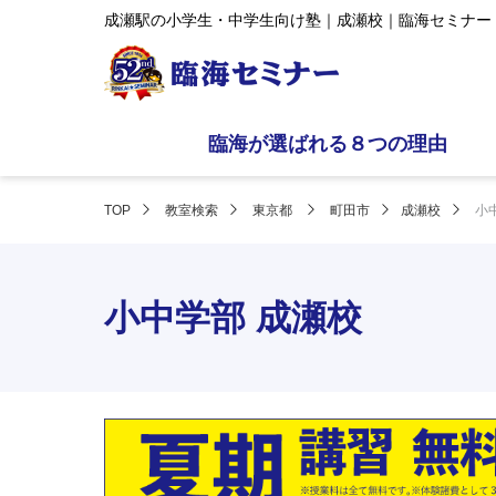
成瀬駅の小学生・中学生向け塾｜成瀬校｜臨海セミナー
臨海が選ばれる８つの理由
TOP
教室検索
東京都
町田市
成瀬校
小
小中学部 成瀬校