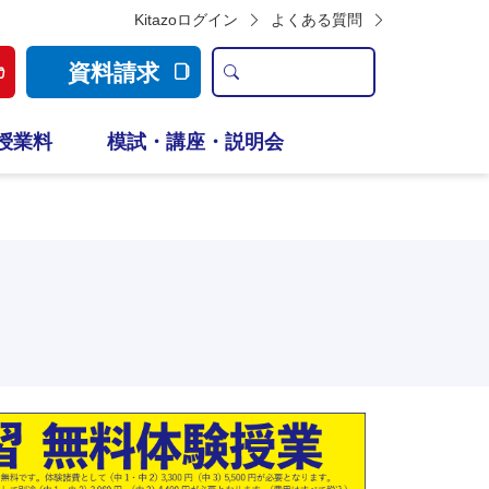
Kitazoログイン
よくある質問
資料請求
授業料
模試・講座・説明会