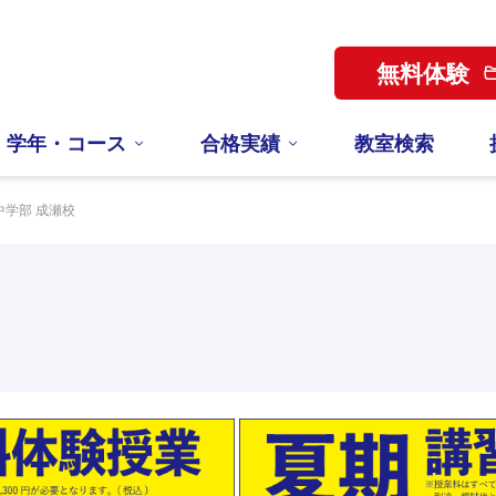
無料体験
学年・コース
合格実績
教室検索
中学部 成瀬校