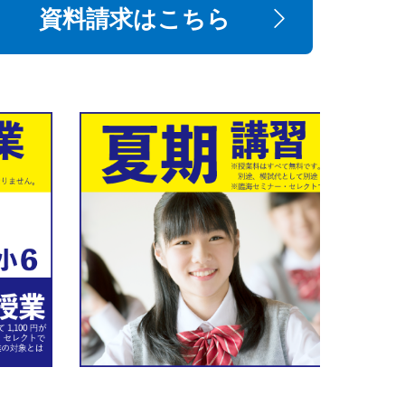
資料請求はこちら