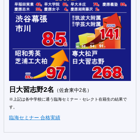
日大習志野2名
（佐倉東中2名）
※上記は各中学校に通う臨海セミナー・セレクト在籍生の結果で
す。
臨海セミナー 合格実績