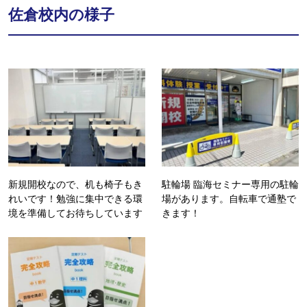
佐倉校内の様子
新規開校なので、机も椅子もき
駐輪場 臨海セミナー専用の駐輪
れいです！勉強に集中できる環
場があります。自転車で通塾で
境を準備してお待ちしています
きます！