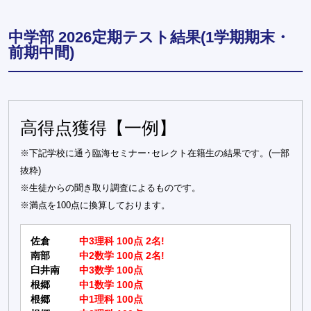
中学部 2026定期テスト結果(1学期期末・
前期中間)
高得点獲得【一例】
※下記学校に通う臨海セミナー･セレクト在籍生の結果です。(一部
抜粋)
※生徒からの聞き取り調査によるものです。
※満点を100点に換算しております。
佐倉
中3理科 100点 2名!
南部
中2数学 100点 2名!
臼井南
中3数学 100点
根郷
中1数学 100点
根郷
中1理科 100点