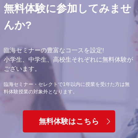
無料体験に参加してみませ
んか?
臨海セミナーの豊富なコ一スを設定!
小学生、中学生、高校生それぞれに無料体験が
ございます。
臨海セミナー・セレクトで1年以内に授業を受けた方は無
料体験授業の対象外となります。
無料体験はこちら