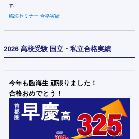
す。
臨海セミナー 合格実績
2026 高校受験 国立・私立合格実績
今年も臨海生 頑張りました！
合格おめでとう！