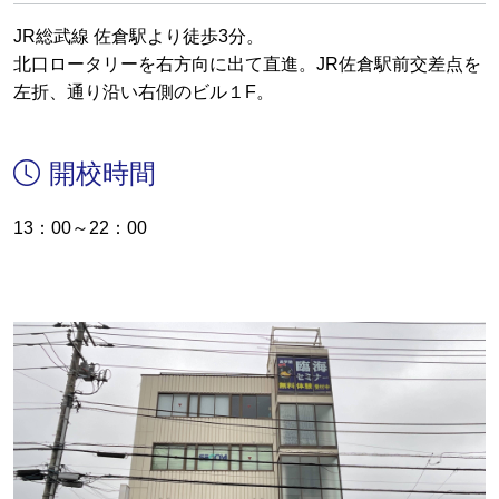
JR総武線 佐倉駅より徒歩3分。
北口ロータリーを右方向に出て直進。JR佐倉駅前交差点を
左折、通り沿い右側のビル１F。
開校時間
13：00～22：00