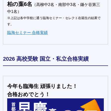
柏の葉6名
（高柳中2名・南部中3名・鎌ケ谷第三
中1名）
※上記は各中学校に通う臨海セミナー・セレクト在籍生の結果で
す。
臨海セミナー 合格実績
2026 高校受験 国立・私立合格実績
今年も臨海生 頑張りました！
合格おめでとう！