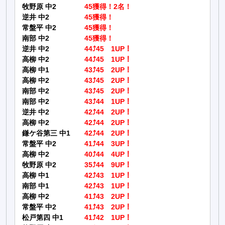
牧野原 中2
45獲得！2名！
逆井 中2
45獲得！
常盤平 中2
45獲得！
南部 中2
45獲得！
逆井 中2
44⤴45 1UP！
高柳 中2
44⤴45 1UP！
高柳 中1
43⤴45 2UP！
高柳 中2
43⤴45 2UP！
南部 中2
43⤴45 2UP！
南部 中2
43⤴44 1UP！
逆井 中2
42⤴44 2UP！
高柳 中2
42⤴44 2UP！
鎌ケ谷第三 中1
42⤴44 2UP！
常盤平 中2
41⤴44 3UP！
高柳 中2
40⤴44 4UP！
牧野原 中2
35⤴44 9UP！
高柳 中1
42⤴43 1UP！
南部 中1
42⤴43 1UP！
高柳 中2
41⤴43 2UP！
常盤平 中2
41⤴43 2UP！
松戸第四 中1
41⤴42 1UP！