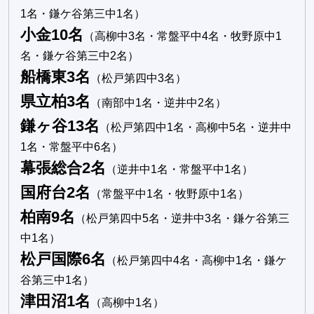
1名・鎌ケ谷第三中1名）
小金10名
（高柳中3名・常盤平中4名・牧野原中1
名・鎌ケ谷第三中2名）
船橋東3名
（松戸第四中3名）
県立柏3名
（南部中1名・逆井中2名）
鎌ヶ谷13名
（松戸第四中1名・高柳中5名・逆井中
1名・常盤平中6名）
幕張総合2名
（逆井中1名・常盤平中1名）
国府台2名
（常盤平中1名・牧野原中1名）
柏南9名
（松戸第四中5名・逆井中3名・鎌ケ谷第三
中1名）
松戸国際6名
（松戸第四中4名・高柳中1名・鎌ケ
谷第三中1名）
津田沼1名
（高柳中1名）