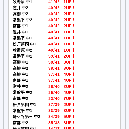
牧野原 中1
41⤴42 1UP！
逆井 中2
40⤴42 2UP！
高柳 中2
40⤴42 2UP！
常盤平 中2
40⤴42 2UP！
南部 中1
40⤴42 2UP！
逆井 中1
40⤴41 1UP！
常盤平 中1
40⤴41 1UP！
松戸第四 中1
40⤴41 1UP！
牧野原 中2
40⤴41 1UP！
常盤平 中1
39⤴41 2UP！
高柳 中1
38⤴41 3UP！
高柳 中2
38⤴41 3UP！
高柳 中1
37⤴41 4UP！
南部 中1
37⤴41 4UP！
逆井 中2
38⤴40 2UP！
常盤平 中2
36⤴40 4UP！
南部 中2
33⤴40 7UP！
松戸第四 中1
37⤴39 2UP！
常盤平 中1
36⤴39 3UP！
鎌ケ谷第三 中2
34⤴39 5UP！
南部 中2
35⤴38 3UP！
松戸第四 中1
34⤴37 3UP！