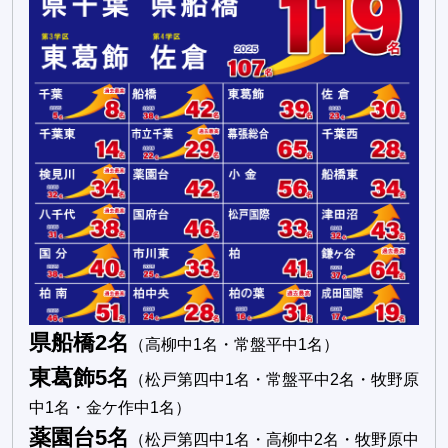
県船橋2名
（高柳中1名・常盤平中1名）
東葛飾5名
（松戸第四中1名・常盤平中2名・牧野原
中1名・金ケ作中1名）
薬園台5名
（松戸第四中1名・高柳中2名・牧野原中