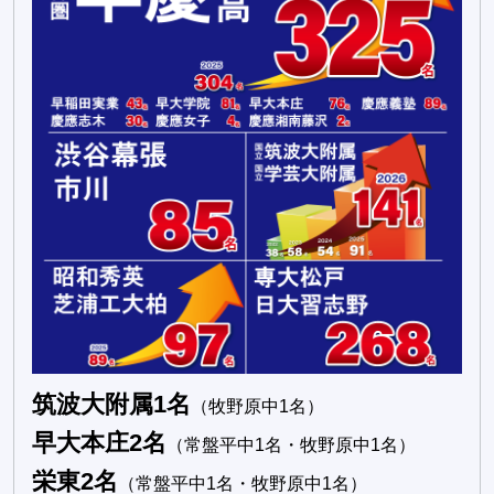
筑波大附属1名
（牧野原中1名）
早大本庄2名
（常盤平中1名・牧野原中1名）
栄東2名
（常盤平中1名・牧野原中1名）