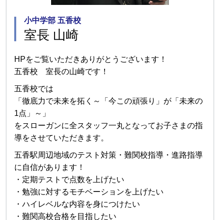
小中学部 五香校
室長 山崎
HPをご覧いただきありがとうございます！
五香校 室長の山崎です！
五香校では
「徹底力で未来を拓く～「今この頑張り」が「未来の
1点」～」
をスローガンに全スタッフ一丸となってお子さまの指
導をさせていただきます。
五香駅周辺地域のテスト対策・難関校指導・進路指導
に自信があります！
・定期テストで点数を上げたい
・勉強に対するモチベーションを上げたい
・ハイレベルな内容を身につけたい
・難関高校合格を目指したい