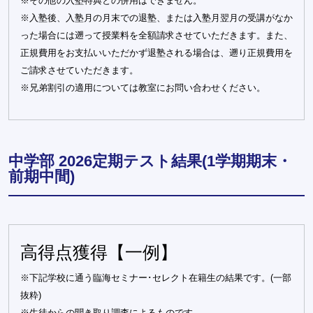
※その他の入塾特典との併用はできません。
※入塾後、入塾月の月末での退塾、または入塾月翌月の受講がなか
った場合には遡って授業料を全額請求させていただきます。また、
正規費用をお支払いいただかず退塾される場合は、遡り正規費用を
ご請求させていただきます。
※兄弟割引の適用については教室にお問い合わせください。
中学部 2026定期テスト結果(1学期期末・
前期中間)
高得点獲得【一例】
※下記学校に通う臨海セミナー･セレクト在籍生の結果です。(一部
抜粋)
※生徒からの聞き取り調査によるものです。