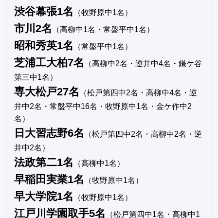
渋谷幕張1名
（牧野原中1名）
市川2名
（高柳中1名・常盤平中1名）
昭和秀英1名
（常盤平中1名）
芝浦工大柏7名
（高柳中2名・逆井中4名・鎌ケ谷
第三中1名）
専大松戸27名
（松戸第四中2名・高柳中4名・逆
井中2名・常盤平中16名・牧野原中1名・金ケ作中2
名）
日大習志野6名
（松戸第四中2名・高柳中2名・逆
井中2名）
法政第二1名
（高柳中1名）
早稲田実業1名
（牧野原中1名）
早大学院1名
（牧野原中1名）
江戸川学園取手5名
（松戸第四中1名・高柳中1