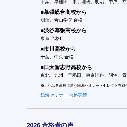
千葉、早稲田、東京理科、明治、中央、立教
■幕張総合高校から
明治、青山学院 合格!
■渋谷幕張高校から
東京 合格!
■市川高校から
千葉、中央 合格!
■日大習志野高校から
東北、九州、早稲田、東京理科、明治、青山
※上記は各高校に通う臨海セミナー・セレクト在籍
臨海セミナー 合格実績
2026 合格者の声