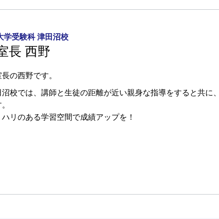
大学受験科 津田沼校
室長 西野
室長の西野です。
田沼校では、講師と生徒の距離が近い親身な指導をすると共に
す。
リハリのある学習空間で成績アップを！