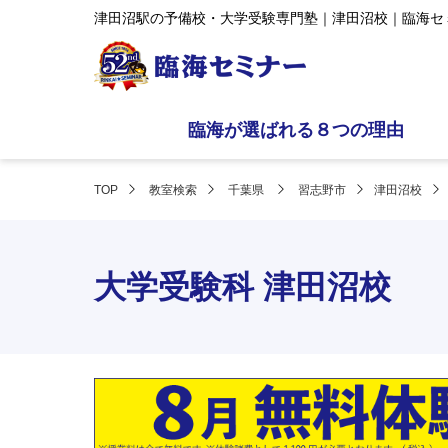
津田沼駅の予備校・大学受験専門塾｜津田沼校｜臨海セ
臨海が選ばれる８つの理由
TOP
教室検索
千葉県
習志野市
津田沼校
大学受験科 津田沼校