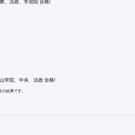
、法政、学習院 合格!
学院、中央、法政 合格!
生の結果です。