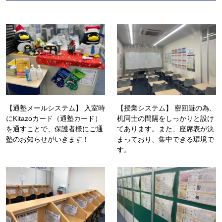
【通塾メールシステム】 入室時
【授業システム】 密回避の為、
にKitazoカード（通塾カード）
机同士の間隔をしっかりと設け
を通すことで、保護者様にご通
てあります。また、座席表が決
塾のお知らせがいきます！
まっており、集中できる環境で
す。