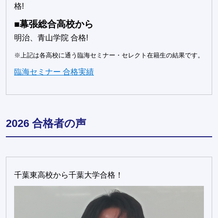
格!
■幕張総合高校から
明治、青山学院 合格!
※上記は各高校に通う臨海セミナー・セレクト在籍生の結果です。
臨海セミナー 合格実績
2026 合格者の声
千葉東高校から千葉大学合格！