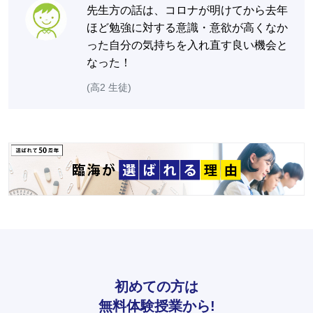
先生方の話は、コロナが明けてから去年
ほど勉強に対する意識・意欲が高くなか
った自分の気持ちを入れ直す良い機会と
なった！
(高2 生徒)
初めての方は
無料体験授業から!