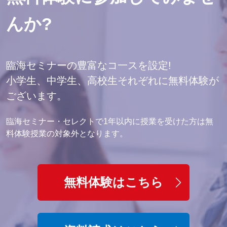
んか?
臨海セミナーの豊富なコ一スを設定!
小学生、中学生、高校生それぞれに無料体験が
ございます。
臨海セミナー・セレクトで1年以内に授業を受けた方は無
料体験授業の対象外となります。
無料体験はこちら