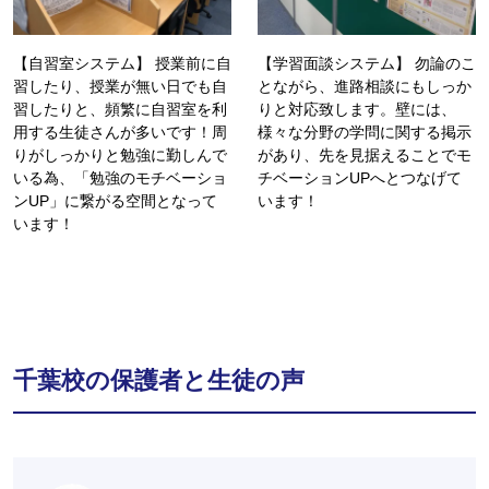
【自習室システム】 授業前に自
【学習面談システム】 勿論のこ
習したり、授業が無い日でも自
とながら、進路相談にもしっか
習したりと、頻繁に自習室を利
りと対応致します。壁には、
用する生徒さんが多いです！周
様々な分野の学問に関する掲示
りがしっかりと勉強に勤しんで
があり、先を見据えることでモ
いる為、「勉強のモチベーショ
チベーションUPへとつなげて
ンUP」に繋がる空間となって
います！
います！
千葉校の保護者と生徒の声