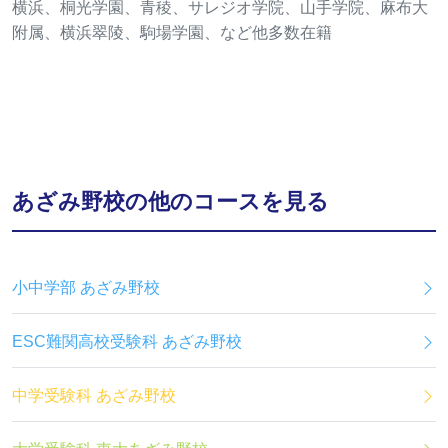
横浜、桐光学園、青稜、サレジオ学院、山手学院、麻布大
附属、横浜翠陵、駒場学園、など他多数在籍
あざみ野校の他のコースを見る
小中学部 あざみ野校
ESC難関高校受験科 あざみ野校
中学受験科 あざみ野校