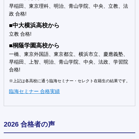
早稲田、東京理科、明治、青山学院、中央、立教、法
政 合格!
■中大横浜高校から
立教 合格!
■桐蔭学園高校から
一橋、東京外国語、東京都立、横浜市立、慶應義塾、
早稲田、上智、明治、青山学院、中央、法政、学習院
合格!
※上記は各高校に通う臨海セミナー・セレクト在籍生の結果です。
臨海セミナー 合格実績
2026 合格者の声