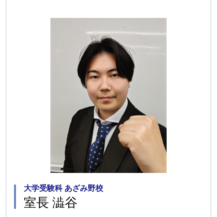
大学受験科 あざみ野校
室長 澁谷