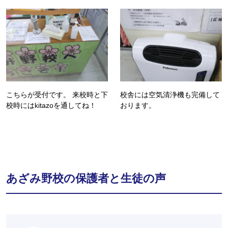
こちらが受付です。 来校時と下
校舎には空気清浄機も完備して
校時にはkitazoを通してね！
おります。
あざみ野校の保護者と生徒の声