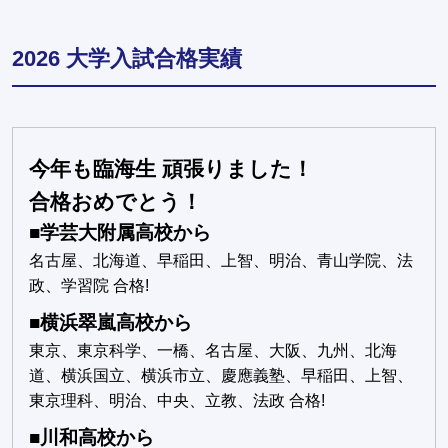
2026 大学入試合格実績
今年も臨海生 頑張りました！
合格おめでとう！
■学芸大附属高校から
名古屋、北海道、早稲田、上智、明治、青山学院、法
政、学習院 合格!
■横浜翠嵐高校から
東京、東京科学、一橋、名古屋、大阪、九州、北海
道、横浜国立、横浜市立、慶應義塾、早稲田、上智、
東京理科、明治、中央、立教、法政 合格!
■川和高校から