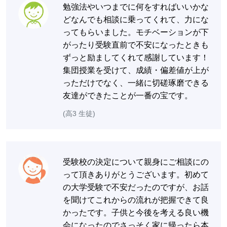
勉強法やいつまでに何をすればいいかな
どなんでも相談に乗ってくれて、力にな
ってもらいました。モチベーションが下
がったり受験直前で不安になったときも
ずっと励ましてくれて感謝しています！
集団授業を受けて、成績・偏差値が上が
っただけでなく、一緒に切磋琢磨できる
友達ができたことが一番の宝です。
(高3 生徒)
受験校の決定について親身にご相談にの
って頂きありがとうございます。初めて
の大学受験で不安だったのですが、お話
を聞けてこれからの流れが把握できて良
かったです。子供と今後を考える良い機
会になったのでさっそく家に帰ったら本