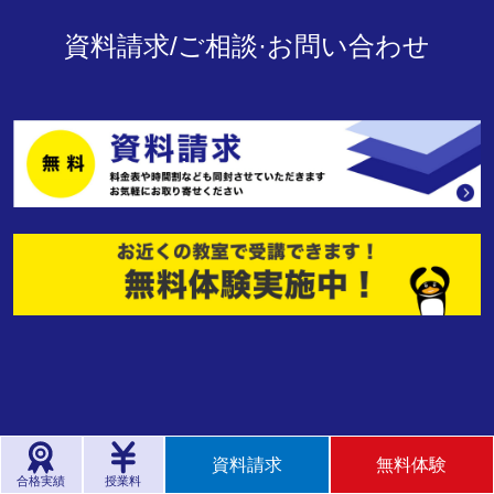
資料請求/ご相談·お問い合わせ
資料請求
無料体験
合格実績
授業料