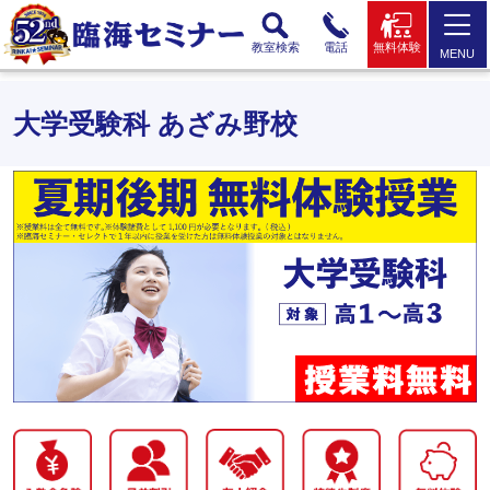
教室検索
電話
無料体験
MENU
大学受験科 あざみ野校