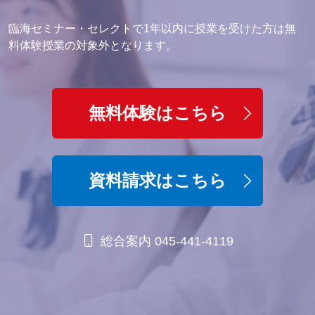
臨海セミナー・セレクトで1年以内に授業を受けた方は無
料体験授業の対象外となります。
無料体験はこちら
資料請求はこちら
総合案内 045-441-4119