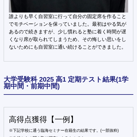
誰よりも早く自習室に行って自分の固定席を作ること
でモチベーションを保っていました。最初はやる気が
あるので続きますが、少し慣れると塾に着く時間が遅
くなり席が取られてしまうため、その悔しい思いをし
ないためにも自習室に通い続けることができました。
大学受験科 2025 高1 定期テスト結果(1学
期中間・前期中間)
高得点獲得【一例】
※下記学校に通う臨海セミナー在籍生の結果です。(一部抜粋)