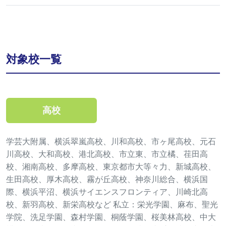
対象校一覧
高校
学芸大附属、横浜翠嵐高校、川和高校、市ヶ尾高校、元石
川高校、大和高校、港北高校、市立東、市立橘、荏田高
校、湘南高校、多摩高校、東京都市大等々力、新城高校、
生田高校、厚木高校、霧が丘高校、神奈川総合、横浜国
際、横浜平沼、横浜サイエンスフロンティア、川崎北高
校、新羽高校、新栄高校など 私立：栄光学園、麻布、聖光
学院、洗足学園、森村学園、桐蔭学園、桜美林高校、中大