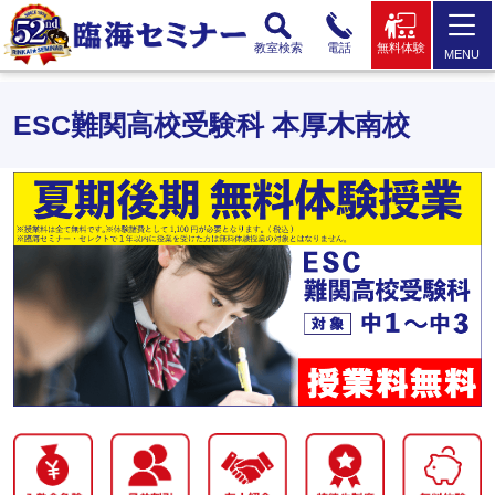
教室検索
電話
無料体験
MENU
ESC難関高校受験科 本厚木南校