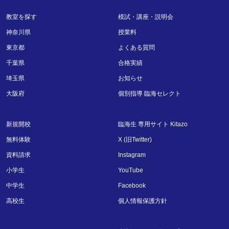
教室を探す
模試・講座・説明会
神奈川県
授業料
東京都
よくある質問
千葉県
合格実績
埼玉県
お知らせ
大阪府
個別指導 臨海セレクト
新規開校
臨海生 専用サイト Kitazo
無料体験
X (旧Twitter)
資料請求
Instagram
小学生
YouTube
中学生
Facebook
高校生
個人情報保護方針