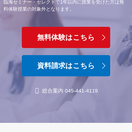
臨海セミナー・セレクトで1年以内に授業を受けた方は無
料体験授業の対象外となります。
無料体験はこちら
資料請求はこちら
総合案内 045-441-4119