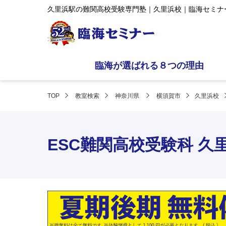
久里浜駅の難関高校受験専門塾｜久里浜校｜臨海セミナ
臨海が選ばれる８つの理由
TOP
教室検索
神奈川県
横須賀市
久里浜校
ESC難関高校受験科 久