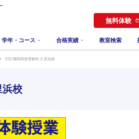
ー
無料体験
学年・コース
合格実績
教室検索
ESC難関高校受験科 久里浜校
里浜校