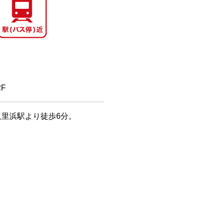
F
久里浜駅より徒歩6分。