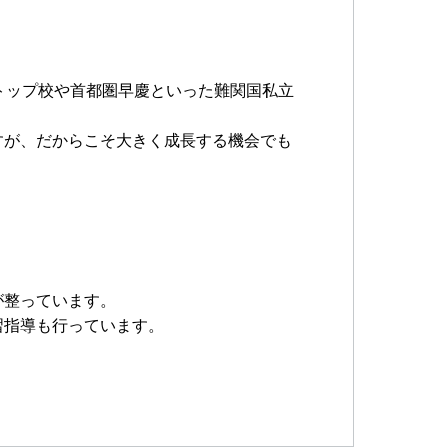
トップ校や首都圏早慶といった難関国私立
すが、だからこそ大きく成長する機会でも
が整っています。
習指導も行っています。