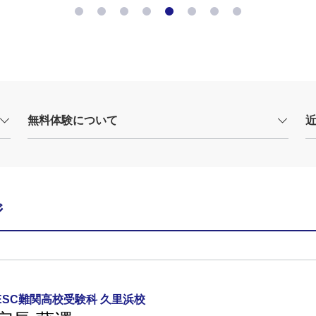
無料体験について
ジ
ESC難関高校受験科 久里浜校