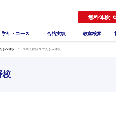
無料体験
学年・コース
合格実績
教室検索
あざみ野校
大学受験科 東大あざみ野校
野校