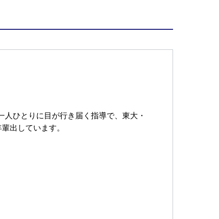
。一人ひとりに目が行き届く指導で、東大・
年輩出しています。