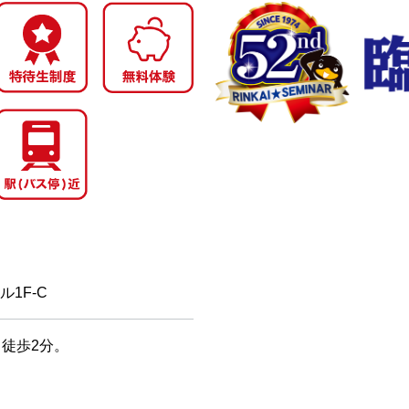
1F-C
徒歩2分。