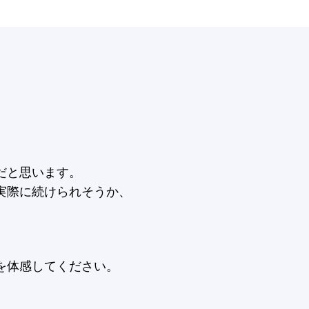
だと思います。
実際に続けられそうか、
。
を体感してください。