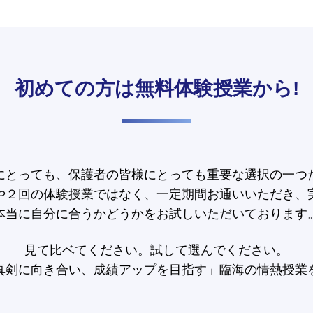
初めての方は
無料体験授業から!
にとっても、保護者の皆様にとっても重要な選択の一つ
や２回の体験授業ではなく、一定期間お通いいただき、
本当に自分に合うかどうかをお試しいただいております
見て比ベてください。試して選んでください。
真剣に向き合い、成績アップを目指す」臨海の情熱授業