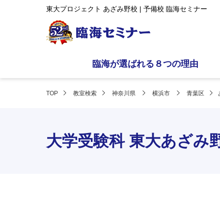
東大プロジェクト あざみ野校 | 予備校 臨海セミナー
臨海が選ばれる８つの理由
TOP
教室検索
神奈川県
横浜市
青葉区
大学受験科 東大あざみ