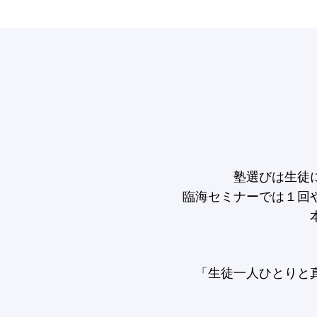
塾選びは生徒
臨海セミナーでは１回
「生徒一人ひとりと