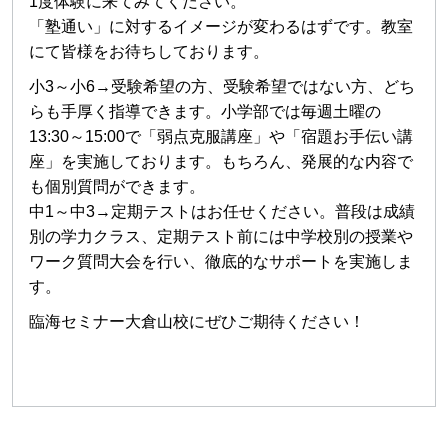
1度体験に来てみてください。
「塾通い」に対するイメージが変わるはずです。教室
にて皆様をお待ちしております。
小3～小6→受験希望の方、受験希望ではない方、どち
らも手厚く指導できます。小学部では毎週土曜の
13:30～15:00で「弱点克服講座」や「宿題お手伝い講
座」を実施しております。もちろん、発展的な内容で
も個別質問ができます。
中1～中3→定期テストはお任せください。普段は成績
別の学力クラス、定期テスト前には中学校別の授業や
ワーク質問大会を行い、徹底的なサポートを実施しま
す。
臨海セミナー大倉山校にぜひご期待ください！