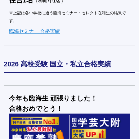
住吉1名
（樽町中1名）
※上記は各中学校に通う臨海セミナー・セレクト在籍生の結果で
す。
臨海セミナー 合格実績
2026 高校受験 国立・私立合格実績
今年も臨海生 頑張りました！
合格おめでとう！