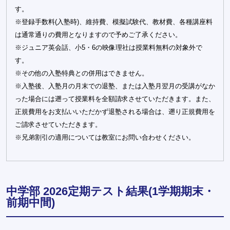
す。
※登録手数料(入塾時)、維持費、模擬試験代、教材費、各種講座料
は通常通りの費用となりますので予めご了承ください。
※ジュニア英会話、小5・6の映像理社は授業料無料の対象外で
す。
※その他の入塾特典との併用はできません。
※入塾後、入塾月の月末での退塾、または入塾月翌月の受講がなか
った場合には遡って授業料を全額請求させていただきます。また、
正規費用をお支払いいただかず退塾される場合は、遡り正規費用を
ご請求させていただきます。
※兄弟割引の適用については教室にお問い合わせください。
中学部 2026定期テスト結果(1学期期末・
前期中間)