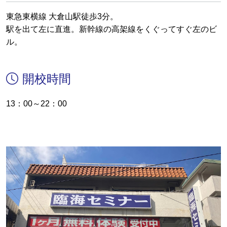
東急東横線 大倉山駅徒歩3分。
駅を出て左に直進。新幹線の高架線をくぐってすぐ左のビ
ル。
開校時間
13：00～22：00