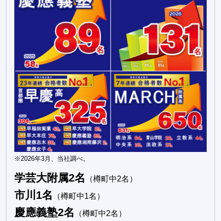
※2026年3月、当社調べ。
学芸大附属2名
（樽町中2名）
市川1名
（樽町中1名）
慶應義塾2名
（樽町中2名）