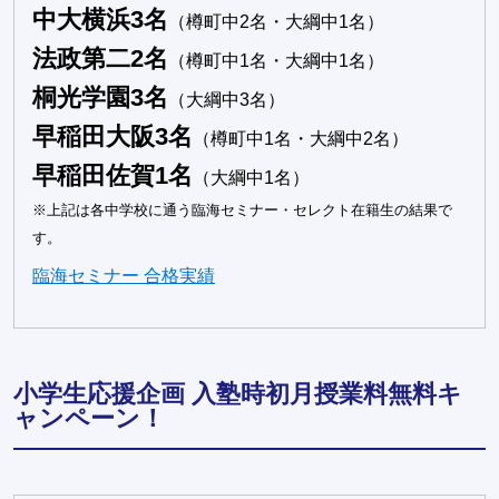
中大横浜3名
（樽町中2名・大綱中1名）
法政第二2名
（樽町中1名・大綱中1名）
桐光学園3名
（大綱中3名）
早稲田大阪3名
（樽町中1名・大綱中2名）
早稲田佐賀1名
（大綱中1名）
※上記は各中学校に通う臨海セミナー・セレクト在籍生の結果で
す。
臨海セミナー 合格実績
小学生応援企画 入塾時初月授業料無料キ
ャンペーン！