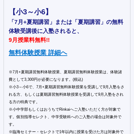
【小3～小6】
「7月+夏期講習」または「夏期講習」の無料
体験受講後に入塾されると、
9月授業料無料!!
無料体験授業 詳細へ
※7月+夏期講習無料体験授業、夏期講習無料体験授業は、体験諸
費として3,300円が必要になります。(税込)
※小3～小6で、7月+夏期講習無料体験授業を受講して9月入塾をさ
れる方、もしくは夏期講習無料体験授業を受講して9月入塾をされ
る方の特典です。
※小中学部もしくはおうちでRinkaiへご入塾いただく方が対象で
す。個別指導セレクト、中学受験科へのご入塾の場合は対象外で
す。
※臨海セミナー・セレクトで1年以内に授業を受けた方は対象外で