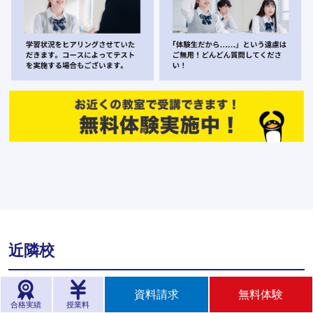
近隣校
資料請求
無料体験
合格実績
授業料
小中学部 日吉校