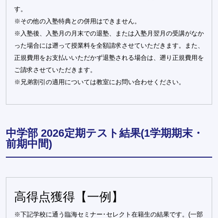
す。
※その他の入塾特典との併用はできません。
※入塾後、入塾月の月末での退塾、または入塾月翌月の受講がなか
った場合には遡って授業料を全額請求させていただきます。また、
正規費用をお支払いいただかず退塾される場合は、遡り正規費用を
ご請求させていただきます。
※兄弟割引の適用については教室にお問い合わせください。
中学部 2026定期テスト結果(1学期期末・
前期中間)
高得点獲得【一例】
※下記学校に通う臨海セミナー･セレクト在籍生の結果です。(一部