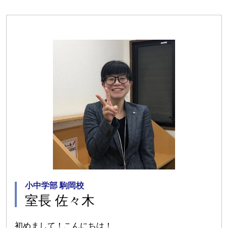
小中学部 駒岡校
室長 佐々木
初めまして！こんにちは！