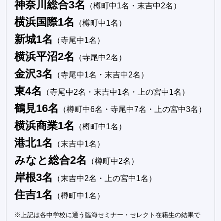
神奈川総合3名
（樽町中1名・末吉中2名）
横浜国際1名
（樽町中1名）
新城1名
（寺尾中1名）
横浜平沼2名
（寺尾中2名）
金沢3名
（寺尾中1名・末吉中2名）
東4名
（寺尾中2名・末吉中1名・上の宮中1名）
鶴見16名
（樽町中6名・寺尾中7名・上の宮中3名）
横浜商業1名
（樽町中1名）
港北1名
（末吉中1名）
みなと総合2名
（樽町中2名）
岸根3名
（末吉中2名・上の宮中1名）
住吉1名
（樽町中1名）
※上記は各中学校に通う臨海セミナー・セレクト在籍生の結果で