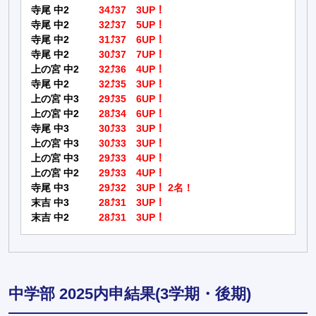
寺尾 中2
34⤴37 3UP！
寺尾 中2
32⤴37 5UP！
寺尾 中2
31⤴37 6UP！
寺尾 中2
30⤴37 7UP！
上の宮 中2
32⤴36 4UP！
寺尾 中2
32⤴35 3UP！
上の宮 中3
29⤴35 6UP！
上の宮 中2
28⤴34 6UP！
寺尾 中3
30⤴33 3UP！
上の宮 中3
30⤴33 3UP！
上の宮 中3
29⤴33 4UP！
上の宮 中2
29⤴33 4UP！
寺尾 中3
29⤴32 3UP！ 2名！
末吉 中3
28⤴31 3UP！
末吉 中2
28⤴31 3UP！
中学部 2025内申結果(3学期・後期)