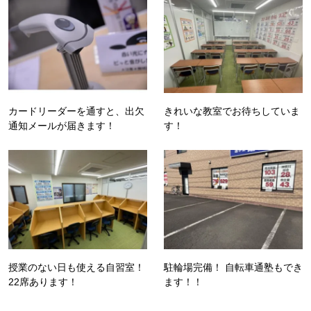
カードリーダーを通すと、出欠
きれいな教室でお待ちしていま
通知メールが届きます！
す！
授業のない日も使える自習室！
駐輪場完備！ 自転車通塾もでき
22席あります！
ます！！