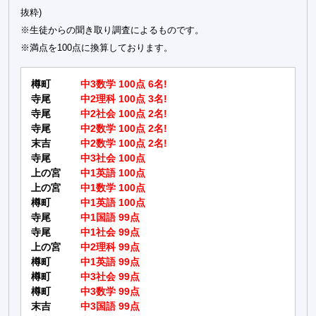
抜粋)
※生徒からの聞き取り調査によるものです。
※満点を100点に換算しております。
樽町
中3数学 100点 6名!
寺尾
中2理科 100点 3名!
寺尾
中2社会 100点 2名!
寺尾
中2数学 100点 2名!
末吉
中2数学 100点 2名!
寺尾
中3社会 100点
上の宮
中1英語 100点
上の宮
中1数学 100点
樽町
中1英語 100点
寺尾
中1国語 99点
寺尾
中1社会 99点
上の宮
中2理科 99点
樽町
中1英語 99点
樽町
中3社会 99点
樽町
中3数学 99点
末吉
中3国語 99点