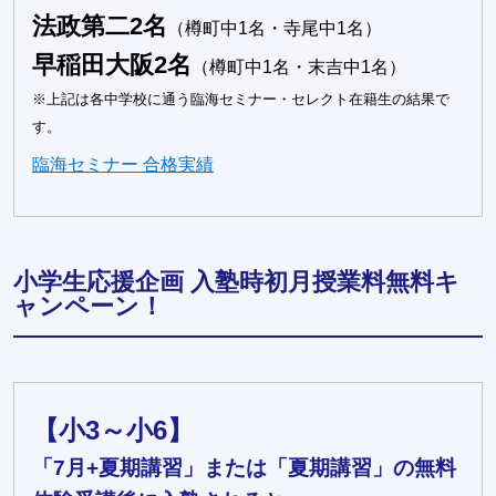
法政第二2名
（樽町中1名・寺尾中1名）
早稲田大阪2名
（樽町中1名・末吉中1名）
※上記は各中学校に通う臨海セミナー・セレクト在籍生の結果で
す。
臨海セミナー 合格実績
小学生応援企画 入塾時初月授業料無料キ
ャンペーン！
【小3～小6】
「7月+夏期講習」または「夏期講習」の無料