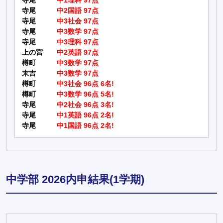
寺尾
中1理科 97点
寺尾
中2国語 97点
寺尾
中3社会 97点
寺尾
中3数学 97点
寺尾
中3理科 97点
上の宮
中2英語 97点
樽町
中3数学 97点
末吉
中3数学 97点
樽町
中3社会 96点 6名!
樽町
中3数学 96点 5名!
寺尾
中2社会 96点 3名!
寺尾
中1英語 96点 2名!
寺尾
中1国語 96点 2名!
中学部 2026内申結果(1学期)