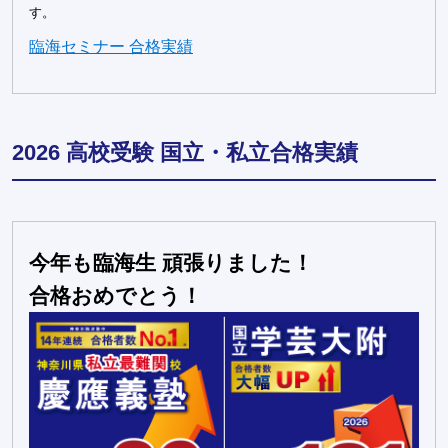
す。
臨海セミナー 合格実績
2026 高校受験 国立・私立合格実績
今年も臨海生 頑張りました！
合格おめでとう！