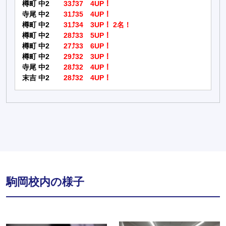
樽町 中2
33⤴37 4UP！
寺尾 中2
31⤴35 4UP！
樽町 中2
31⤴34 3UP！ 2名！
樽町 中2
28⤴33 5UP！
樽町 中2
27⤴33 6UP！
樽町 中2
29⤴32 3UP！
寺尾 中2
28⤴32 4UP！
末吉 中2
28⤴32 4UP！
駒岡校内の様子